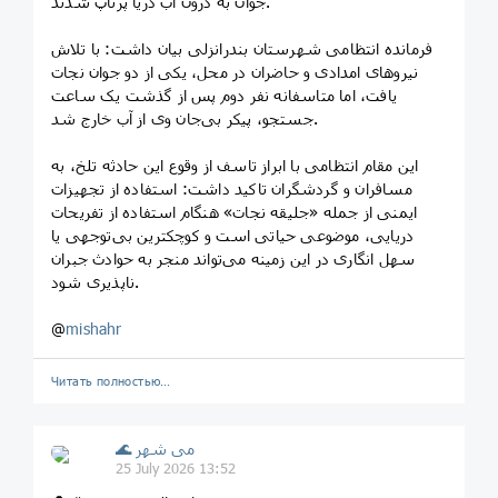
جوان به درون آب دریا پرتاپ شدند.
فرمانده انتظامی شهرستان بندرانزلی بیان داشت: با تلاش
نیروهای امدادی و حاضران در محل، یکی از دو جوان نجات
یافت، اما متاسفانه نفر دوم پس از گذشت یک ساعت
جستجو، پیکر بی‌جان وی از آب خارج شد.
این مقام انتظامی با ابراز تاسف از وقوع این حادثه تلخ، به
مسافران و گردشگران تاکید داشت: استفاده از تجهیزات
ایمنی از جمله «جلیقه نجات» هنگام استفاده از تفریحات
دریایی، موضوعی حیاتی است و کوچکترین بی‌توجهی یا
سهل انگاری در این زمینه می‌تواند منجر به حوادث جبران
ناپذیری شود.
@
mishahr
Читать полностью…
🌊 می شهر
25 July 2026 13:52