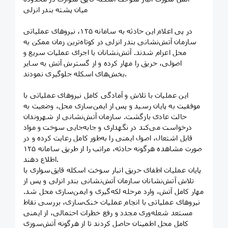
میان پشته بندر انزلی
در پی اعلام این حادثه به سامانه ۱۲۵، نیروهای عملیاتی
سازمان آتش‌نشانی بندر انزلی در کوتاه‌ترین زمان ممکن به
محل اعزام شدند. آتش‌نشانان با اجرای عملیات سریع و
اصولی، حریق را مهار کرده و از گسترش آتش به سایر
بخش‌های اسکله جلوگیری نمودند.
این عملیات با تلاش و آمادگی کامل نیروهای عملیاتی با
موفقیت به پایان رسید و پس از ایمن‌سازی محل، وضعیت به
حالت عادی بازگشت. سازمان آتش‌نشانی از شهروندان
درخواست می‌کند در نگهداری و جابه‌جایی سوخت و مواد
قابل اشتعال، اصول ایمنی را به‌طور کامل رعایت کرده و در
صورت مشاهده هرگونه حادثه، مراتب را از طریق سامانه ۱۲۵
اطلاع دهند.
پایان عملیات اطفای حریق انبار سوخت اسکله قایق‌سواری با
تلاش آتش‌نشانان سازمان آتش‌نشانی بندر انزلی و پس از
مهار کامل آتش، وارد مرحله لکه‌گیری و ایمن‌سازی محل شد.
نیروهای عملیاتی با انجام عملیات خنک‌سازی، بررسی نقاط
مستعد شعله‌وری مجدد و رفع خطرات احتمالی، از ایمنی
کامل محل اطمینان حاصل کردند تا از هرگونه آتش‌سوزی