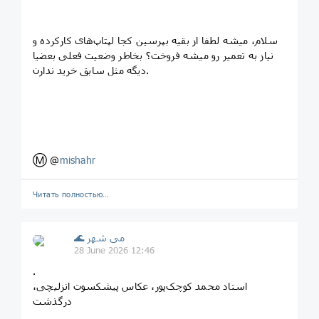
سلام، میشه لطفا از بقیه بپرسین کجا لپتاپ‌های کارکرده و
نیاز به تعمیر رو میشه فروخت؟ بخاطر وضعیت فعلی بعضیا
دیگه مثل سابق خرید ندارن.
Ⓜ️ @
mishahr
Читать полностью…
🌊 می شهر
28 June 2026 12:46
.
استاد محمد کوچک‌پور، عکاس پیشکسوت انزلیچی،
درگذشت