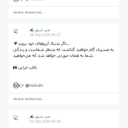
Читать полностью…
🌊 می شهر
08 July 2026 06:27
🔰 اگر بدنبال آرزوهای خود بروید...
به مسیری گام خواهید گذاشت که منتظر شماست و زندگی
شما به همان صورتی خواهد شد که می‌خواهید.
📸 تالاب انزلی
Ⓜ️👉 @
mishahr
Читать полностью…
🌊 می شهر
03 July 2026 09:24