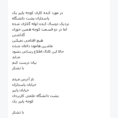
در مورد کنده کاری کوچه پاییز یک
پاسداران پشت دانشگاه
نزدیک دوسال کندن لوله گذاری شده
اما در دو قسمت کوچه همین جوری
گذاشتن
هیچ اقدامی نمیکنن
ماشین هامون داغان شدن
حالا این کانال اطلاع رسانی بشود
شاید
بیان درست کنم
با تشکر
باز آدرس میدم
خیابان پاسداران
خیابان پاییز
پشت دانشگاه علمی کاربردی
کوچه پاییز یک
با تشکر