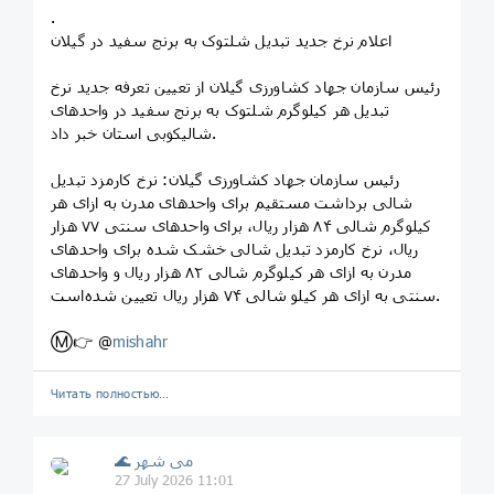
.
اعلام نرخ جدید تبدیل شلتوک به برنج سفید در گیلان
رئیس سازمان جهاد کشاورزی گیلان از تعیین تعرفه جدید نرخ
تبدیل هر کیلوگرم شلتوک به برنج سفید در واحد‌های
شالیکوبی استان خبر داد.
رئیس سازمان جهاد کشاورزی گیلان: نرخ کارمزد تبدیل
شالی برداشت مستقیم برای واحد‌های مدرن به ازای هر
کیلوگرم شالی ۸۴ هزار ریال، برای واحد‌های سنتی ۷۷ هزار
ریال، نرخ کارمزد تبدیل شالی خشک شده برای واحد‌های
مدرن به ازای هر کیلوگرم شالی ۸۲ هزار ریال و واحد‌های
سنتی به ازای هر کیلو شالی ۷۴ هزار ریال تعیین شده‌است.
Ⓜ️👉 @
mishahr
Читать полностью…
🌊 می شهر
27 July 2026 11:01