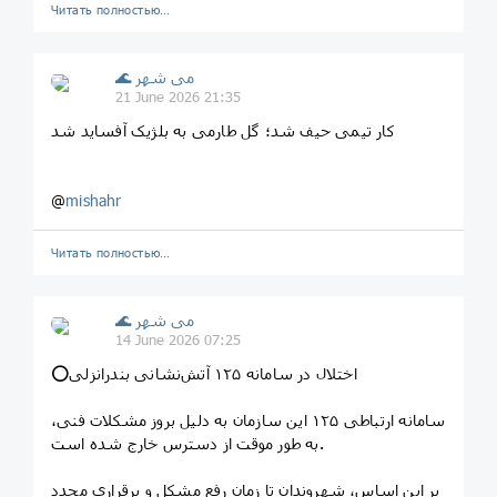
Читать полностью…
🌊 می شهر
21 June 2026 21:35
کار تیمی حیف شد؛ گل طارمی به بلژیک آفساید شد
@
mishahr
Читать полностью…
🌊 می شهر
14 June 2026 07:25
⭕️اختلال در سامانه ۱۲۵ آتش‌نشانی بندرانزلی
سامانه ارتباطی ۱۲۵ این سازمان به دلیل بروز مشکلات فنی،
به طور موقت از دسترس خارج شده است.
بر این اساس، شهروندان تا زمان رفع مشکل و برقراری مجدد