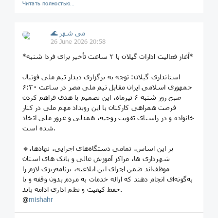
Читать полностью…
🌊 می شهر
26 June 2026 20:58
*آغاز فعالیت ادارات گیلان با ۲ ساعت تأخیر برای فردا شنبه*
استانداری گیلان: توجه به برگزاری دیدار تیم ملی فوتبال
جمهوری اسلامی ایران مقابل تیم ملی مصر در ساعت ۶:۳۰
صبح روز شنبه ۶ تیرماه، این تصمیم با هدف فراهم کردن
فرصت همراهی کارکنان با این رویداد مهم ملی در کنار
خانواده و در راستای تقویت روحیه، همدلی و غرور ملی اتخاذ
شده است.
🔹️بر این اساس، تمامی دستگاه‌های اجرایی، نهادها،
شهرداری ها، مراکز آموزش عالی و بانک های استان
موظف‌اند ضمن اجرای این ابلاغیه، برنامه‌ریزی لازم را
به‌گونه‌ای انجام دهند که ارائه خدمات به مردم بدون وقفه و با
حفظ کیفیت و نظم اداری ادامه یابد.
@
mishahr