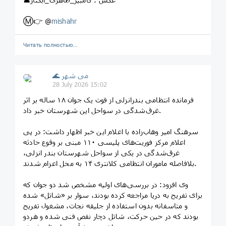
Ⓜ️👉 @
mishahr
Читать полностью…
🌊 می شهر
28 July 2026 15:02
فرمانده انتظامی بندرانزلی از فوت یک جوان ۱۸ ساله بر اثر
غرق‌شدگی در سواحل این شهرستان خبر داد.
سرهنگ امیر وهاب‌زاده با اعلام این خبر اظهار داشت: در پی
اعلام مرکز فوریت‌های پلیسی ۱۱۰ مبنی بر وقوع حادثه
غرق‌شدگی در یکی از سواحل شهرستان بندر انزلی،
بلافاصله ماموران انتظامی کلانتری ۱۴ به محل اعزام شدند.
وی افزود: در بررسی‌های اولیه مشخص شد دو جوان که
برای تفریح به دریا مراجعه کرده بودند، سوار بر «شاتل» شده
و متاسفانه بدون استفاده از جلیقه نجات، مشغول تفریح
بودند که در حین حرکت، شاتل دچار نقص فنی شده و هردو