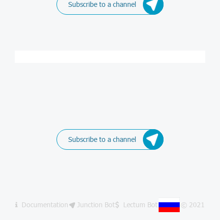
Subscribe to a channel
Subscribe to a channel
Documentation
Junction Bot
Lectum Bot
© 2021