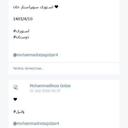
استوری سوپراستار جان ❤️
1405/4/10
#استوری
#دوستان
@
mohamnadrezagolzar4
Читать полностью…
MohammadReza Golzar
01 July 2026 00:37
❤️
#وانیل
@
mohammadrezagolzar4