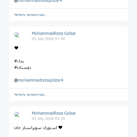
@
mohamnadrezagolzar4
Читать полностью…
MohammadReza Golzar
05 July 2026 01:44
❤️
#پدل
#دوستان
@
mohammadrezagolzar4
Читать полностью…
MohammadReza Golzar
03 July 2026 05:34
استوری سوپراستار جان ❤️