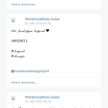
Читать полностью…
MohammadReza Golzar
02 July 2026 09:45
استوری سوپراستار جان ❤️
1405/4/11
#استوری
#دوستان
@
mohamnadrezagolzar4
Читать полностью…
MohammadReza Golzar
02 July 2026 00:10