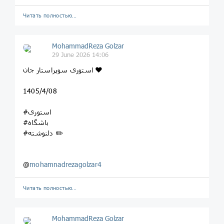
Читать полностью…
MohammadReza Golzar
29 June 2026 14:06
استوری سوپراستار جان ❤️
1405/4/08
#استوری
#باشگاه
#دلنوشته ✏️
@
mohamnadrezagolzar4
Читать полностью…
MohammadReza Golzar