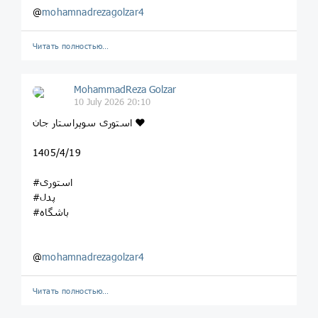
@
mohamnadrezagolzar4
Читать полностью…
MohammadReza Golzar
10 July 2026 20:10
استوری سوپراستار جان ❤️
1405/4/19
#استوری
#پدل
#باشگاه
@
mohamnadrezagolzar4
Читать полностью…