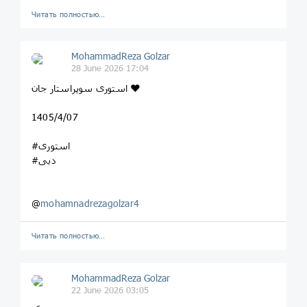
Читать полностью…
MohammadReza Golzar
28 June 2026 17:04
استوری سوپراستار جان ❤️
1405/4/07
#استوری
#دبی
@
mohamnadrezagolzar4
Читать полностью…
MohammadReza Golzar
22 June 2026 03:05