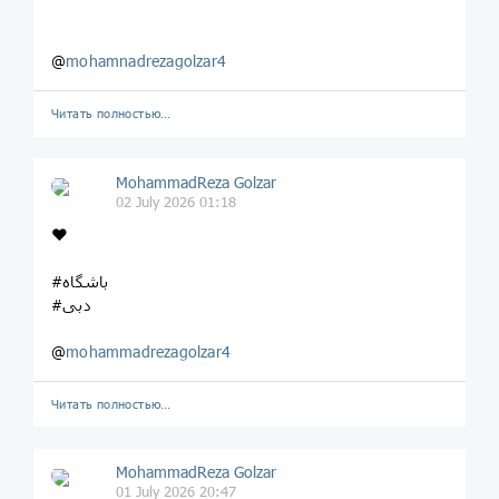
@
mohamnadrezagolzar4
Читать полностью…
MohammadReza Golzar
02 July 2026 01:18
❤️
#باشگاه
#دبی
@
mohammadrezagolzar4
Читать полностью…
MohammadReza Golzar
01 July 2026 20:47