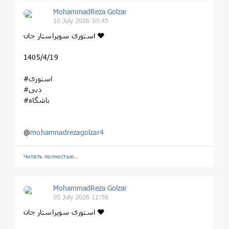
MohammadReza Golzar
10 July 2026 10:45
استوری سوپراستار جان ❤️
1405/4/19
#استوری
#دبی
#باشگاه
@
mohamnadrezagolzar4
Читать полностью…
MohammadReza Golzar
05 July 2026 11:56
استوری سوپراستار جان ❤️