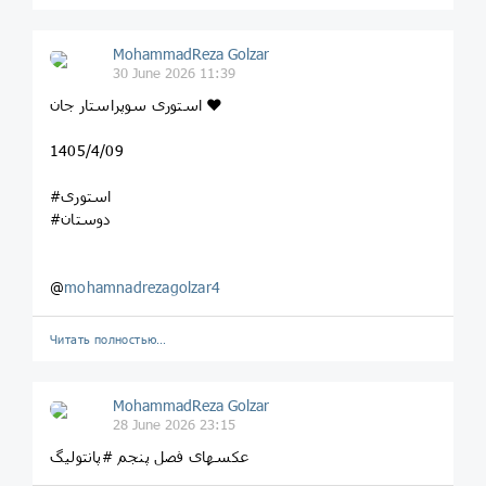
MohammadReza Golzar
30 June 2026 11:39
استوری سوپراستار جان ❤️
1405/4/09
#استوری
#دوستان
@
mohamnadrezagolzar4
Читать полностью…
MohammadReza Golzar
28 June 2026 23:15
عکسهای فصل پنجم #پانتولیگ