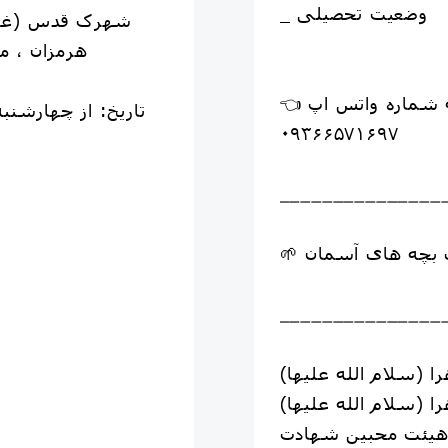
_ وضعیت تحصیلی
هرمزان ، مس
۰۹۳۶۶۵۷۱۶۹۷
_______________
_______________
ا (سلام الله علیها)
را (سلام الله علیها)
یئت محبین شهادت