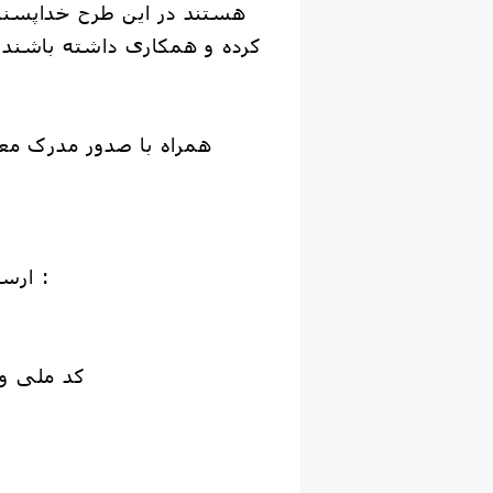
هستند در این طرح خداپسن
کرده و همکاری داشته باشند 
👈 ارسال مشخصات ذیل :
_
_ کد ملی 