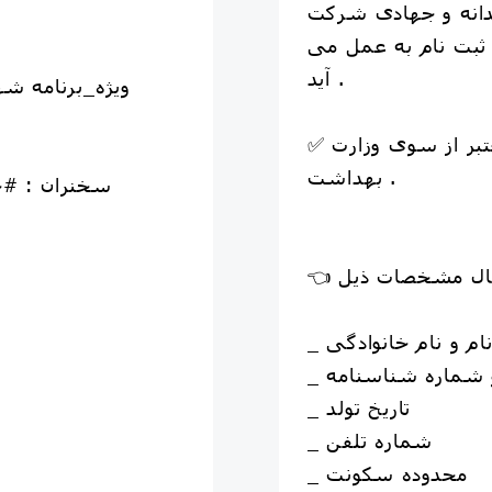
دانه و جهادی شرکت
ثبت نام به عمل می
آید .
#ویژه_برنامه 
✅ همراه با صدور مدرک معتبر از سوی وزارت
بهداشت .
🔸 سخنران : 
 نام و نام خانوادگی
و شماره شناسنامه
_ تاریخ تولد
_ شماره تلفن
_ محدوده سکونت