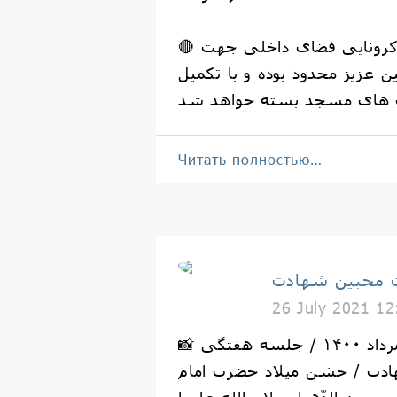
🔴 با توجه به شرایط کرونایی فضای داخلی جهت
عزیز محدود بوده و با تکمیل
 های مسجد بسته خواهد شد
Читать полностью…
 محبین شهادت
26 July 2021 12
📸 گزارش تصویری / ۳ مرداد ۱۴۰۰ / جلسه هفتگی
دت / جشن میلاد حضرت امام
مسجد الزّهرا سلام الله علیها