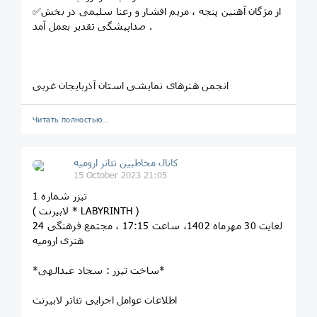
✅از مژگان آهنین پنجه ، مریم افشار و رعنا سلیمی در بخش
صداپیشگی تقدیر بعمل آمد .
انجمن هنرهای نمایشی استان آذربایجان غربی
Читать полностью…
کانال مخاطبین تئاتر ارومیه
15 October 2023 21:05
تیزر شماره 1
( لابیرنت * LABYRINTH )
24 لغایت 30 مهرماه 1402، ساعت 17:15 ، مجتمع فرهنگی
هنری ارومیه
*ساخت تیزر : سجاد عبدالهی*
اطلاعات عوامل اجرایی تئاتر لابیرنت