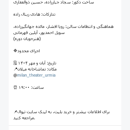
ساخت دکور: سجاد جبارزاده، حسین ذوالفقاری
تدارکات: هادی زینال زاده
هماهنگی و انتظامات سالن: رویا افشار، مائده جهانگیرزاده،
سویل احمدپور، آیلین قهرمانی
(هنرجویان دوره)
🔷اجرای محدود
🗓 تاریخ: آبان و مهر ۱۴۰۴
📍مکان: تماشاخانه میلان
@
milan_theater_urmia
⏰ ساعت: ۱۹:۰۰
📌برای اطلاعات بیشتر و خرید بلیت، به لینک سایت تیوال
مراجعه کنید.