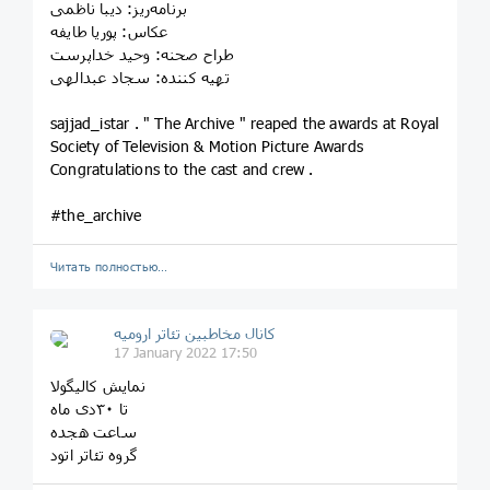
برنامه‌ریز: دیبا ناظمی
عکاس: پوریا طایفه
طراح صحنه: وحید خداپرست
تهیه کننده: سجاد عبدالهی
sajjad_istar . " The Archive " reaped the awards at Royal
Society of Television & Motion Picture Awards
Congratulations to the cast and crew .
#the_archive
Читать полностью…
کانال مخاطبین تئاتر ارومیه
17 January 2022 17:50
نمایش کالیگولا
تا ۳۰دی ماه
ساعت هجده
گروه تئاتر اتود