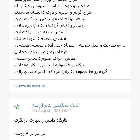
طراحی و دوخت لباس : سوسن مشاریان
طراح گریم و چهره پردازی : آیسان محمدی
انتخاب و اجرای موسیقی :بابک فیروزی
پوستر و اقلام گرافیکی : پدرام رحمانی
مدیر صحنه : مریم افشاری
منشی صحنه : سودا جباری
گروه ساخت و ساز صحنه : سجاد جبارزاده ، موسی همتی ،
فرهاد رزمپوش ، پیام رحمانی
عکاس اجرای عموم : سحر حبیبی
عکاس جشنواره استانی: نگار دهقانی
گروه روابط عمومی : زهرا مرادی ، امیر حسین زالی
Читать полностью…
کانال مخاطبین تئاتر ارومیه
05 August 2023 18:21
کارگاه دانش و مهارت بازیگری
این بار در #ارومیه