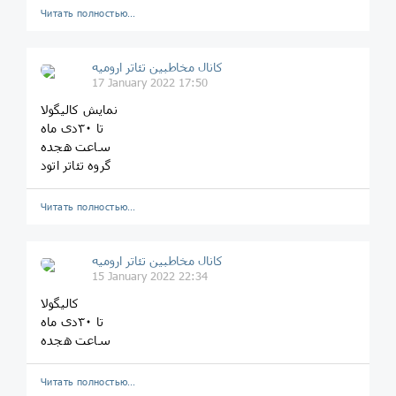
Читать полностью…
کانال مخاطبین تئاتر ارومیه
17 January 2022 17:50
نمایش کالیگولا
تا ۳۰دی ماه
ساعت هجده
گروه تئاتر اتود
Читать полностью…
کانال مخاطبین تئاتر ارومیه
15 January 2022 22:34
کالیگولا
تا ۳۰دی ماه
ساعت هجده
Читать полностью…