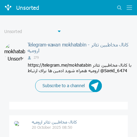
Unsorted
Telegram-канал mokhatabin - کانال مخاطبین تئاتر
ارومیه
279
https://telegram.me/mokhatabin با کانال مخاطبین تئاتر
ارومیه همراه شوید ادمین ها برای ارتباط @Saeid_6474
Subscribe to a channel
کانال مخاطبین تئاتر ارومیه
20 October 2025 08:50
.