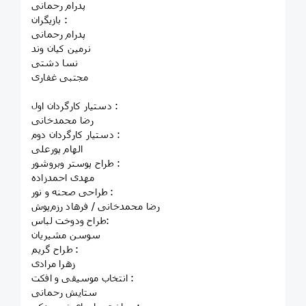
پدرام رحمانی
بازیگران :
پدرام رحمانی
نرمین کیان وند
نسا دشتی
مجتبی غفاری
دستیار کارگردان اول :
رضا محمدخانی
دستیار کارگردان دوم :
الهام پورعلی
طراح پوستر و‌بروشور :
مهدی احمدزاده
طراحی صحنه و نور :
رضا محمدخانی / فرهاد رزم‌پوش
طراح و‌دوخت لباس:
سوسن مشیریان
طراح گریم :
زهرا مرادی
‌انتخاب موسیقی و افکت :
ستایش رحمانی