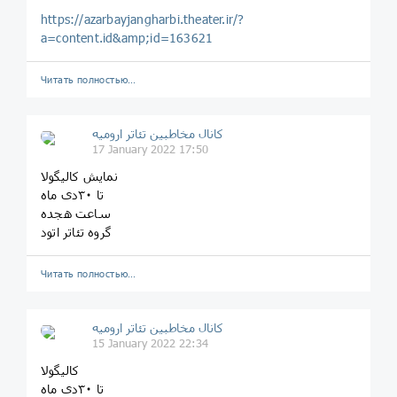
https://azarbayjangharbi.theater.ir/?
a=content.id&amp;id=163621
Читать полностью…
کانال مخاطبین تئاتر ارومیه
17 January 2022 17:50
نمایش کالیگولا
تا ۳۰دی ماه
ساعت هجده
گروه تئاتر اتود
Читать полностью…
کانال مخاطبین تئاتر ارومیه
15 January 2022 22:34
کالیگولا
تا ۳۰دی ماه