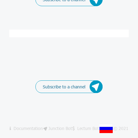
Subscribe to a channel
Documentation
Junction Bot
Lectum Bot
© 2021