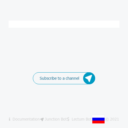
Subscribe to a channel
Documentation
Junction Bot
Lectum Bot
© 2021