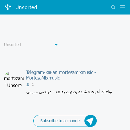
Unsorted
Telegram-канал mortezamixmusic -
MortezaMixmusic
2
نواهای آمیخته شده بصورت بداهه - مرتضی سربی
Subscribe to a channel