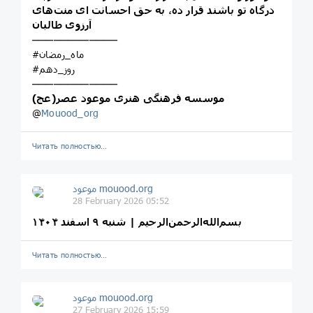
درگاه تو باشند قرار ده، به حق احسانت‌ ای منت‌های
آرزوی طالبان
────────────
#ماه_رمضان
#روز_دهم
────────────
موسسه فرهنگی هنری موعود عصر(عج)
@
Mouood_org
Читать полностью…
موعود mouood.org
28 February 2026 05:52
Читать полностью…
موعود mouood.org
27 February 2026 15:59