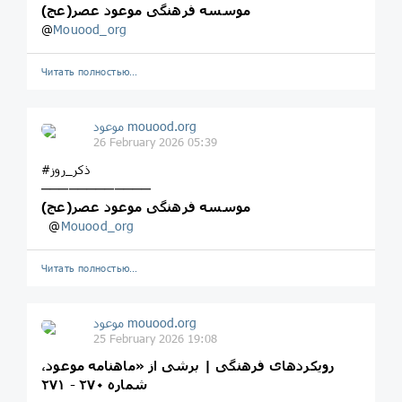
موسسه فرهنگی موعود عصر(عج)
@
Mouood_org
Читать полностью…
موعود mouood.org
26 February 2026 05:39
#ذکر_روز
────────────
موسسه فرهنگی موعود عصر(عج)
‌ ‌ ‌@
Mouood_org
Читать полностью…
موعود mouood.org
25 February 2026 19:08
رویکردهای فرهنگی | برشی از «ماهنامه موعود،
شماره ۲۷۰ - ۲۷۱