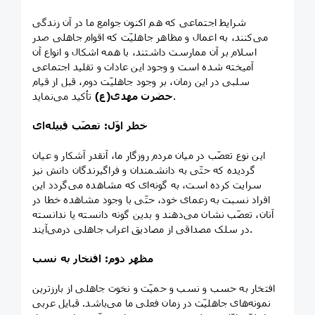
شرایط اجتماعی که هم اکنون جوامع ما در آن زندگی
می‌کنند، به اعمال و مظاهر جاهلیّت که اقوام جاهلی صدر
اسلام بر آن ممارست داشتند، با همه اشکال و انواع آن
آمیخته شده است و وجود این عادات و تقلید اجتماعی
سلبی در این زمان، بر وجود جاهلیّت دوم، قبل از قیام
تأکید می‌نماید.
حضرت مهدی(ع)
خطر اوّل: تعصّب قبیله‌ای
این نوع تعصّب در میان مردم روزگار ما، آنقدر آشکار و عیان
گردیده که حتّی به دانشمندان و فراگیرندگان دانش نیز
سرایت کرده است، به گونه‌ای که مشاهده می‌گردد این
افراد نسبت به زعمای خود، حتّی با وجود مشاهده خطا در
آنان، تعصّب نشان می‌دهند و بدین گونه دانسته یا ندانسته
در سلک مصداقی از مصادیق اعراب جاهلی درمی‌آیند.
مظهر دوم: افتخار به نسب
افتخار به حسب و نسب و حمیّت و نخوت جاهلی از بارزترین
نمونه‌های جاهلیّت در زمان فعلی ما می‌باشد. قبایل عربی