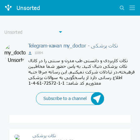
Unsorted
Telegram-канал my_doctor - نکات پزشکی
10894
نکات کاربردی و دانستی طب مدرن و سنتی را در کانال
نکات پزشکی دنبال کنید. به پاس حضور شما مخاطبین
فرهیخته،در تبادلات شرکت نمیکنیم. این رسانه صرفا جنبه
اطلاع رسانی دارد از پاسخگویی به سوالات پزشکی
معذوریم کد شامد: 1-1-72572-61-4-1
Subscribe to a channel
نکات پزشکی