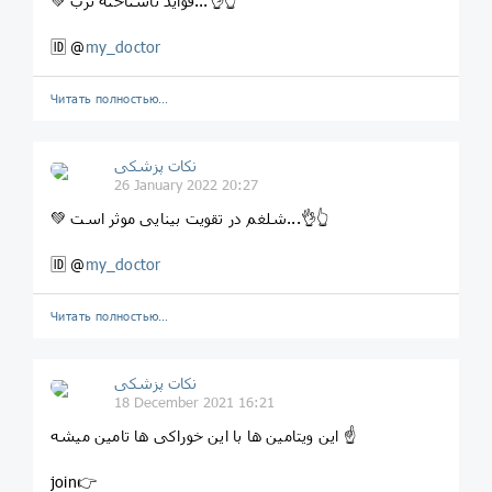
💚 فواید ناشناخته ترب...👌👆
🆔 @
my_doctor
Читать полностью…
نکات پزشکی
26 January 2022 20:27
💚 شلغم در تقویت بینایی موثر است...👌👆
🆔 @
my_doctor
Читать полностью…
نکات پزشکی
18 December 2021 16:21
این ویتامین ها با این خوراکی ها تامین میشه ☝️
join👉