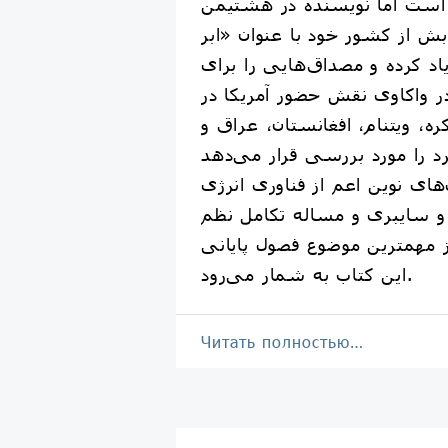
است اما نویسنده در هشتیمن
بش از کشور خود با عنوان «ابر
اد کرده و مصداق‌هایی را برای
ر واکاوی نقش حضور آمریکا در
ه، ویتنام، افغانستان، عراق و
های نوین اعم از فناوری انرژی
و سایبری و مساله تکامل نظم
یز مهمترین موضوع فصول پایانی
این کتاب به شمار می‌رود.
Читать полностью…