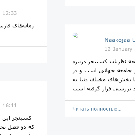
8 12:33
رمان‌های فار
جا
12 January
عه نظریات کسینجر درباره
ر جامعه جهانی است و در
با بخش‌های مختلف دنیا به
8 16:11
Читать полностью…
که دو فصل نخس