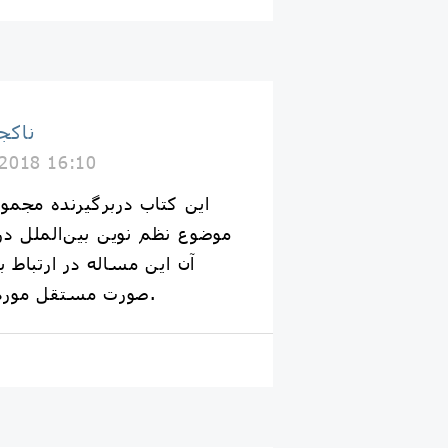
Naakojaa ناک
 2018 16:10
این کتاب دربرگیرنده مجمو
موضوع نظم نوین بین‌الملل د
آن این مساله در ارتباط 
صورت مستقل مورد بررسی قرار گرفته است.