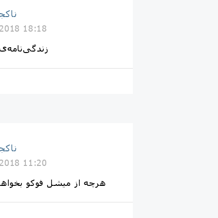
Naakojaa ناک
 2018 18:18
زندگی‌نامه‌ی
Naakojaa ناک
 2018 11:20
هرچه از میشل فوکو بخواهی