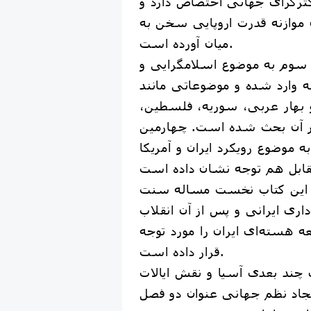
کثرگرای جهانی اختصاص دارد و
 موازنه قدرت اروپایی سخن به
میان آورده است.
سوم به موضوع اسلامگرایی و
ه وارد شده و موضوعاتی مانند
 بهار عربی، سوریه، فلسطین،
در آن بحث شده است. چهارمین
ه موضوع رویکرد ایران و آمریکا
 این کتاب نخست مساله سنت
اری ایرانی و پس از آن انقلاب
 هسته‌ای ایران را مورد توجه
قرار داده است.
چند بعدی آسیا و نقش ایالات
یجاد نظم جهانی عنوان دو فصل