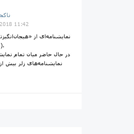
Naakojaa ناک
 2018 11:42
نمایشنامه‌ای از «هیجان‌انگیزت
(نقل‌قول از روزنامه گاردین).
در حال حاضر میان تمام نمایش
نمایشنامه‌های زلر بیش ا