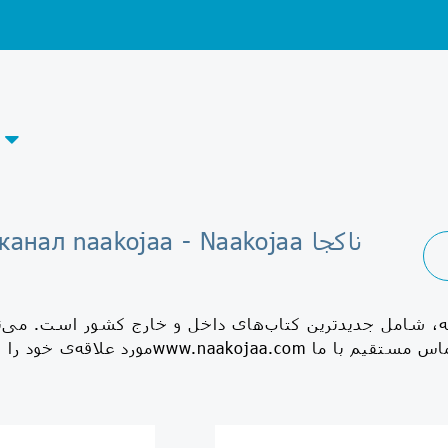
Telegram-канал naakojaa - Naakojaa ناکجا
ه، شامل جدیدترین کتاب‌های داخل و خارج کشور است. می‌تو