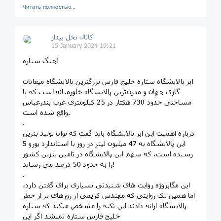
Читать полностью…
کانال نخل بیدار
15 January 2024 19:21
جنگ ستاره!
ابر پالایشگاه ستاره خلیج فارس بزرگترین پالایشگاه میعانات
گازی جهان و مدرن‌ترین پالایشگاه خاورمیانه است که با
مساحتی حدود 730 هکتار در 25 کیلومتری غرب بندرعباس
واقع شده است.
.
درباره اهمیت این ابر پالایشگاه باید گفت که توان تولید بنزین
این پالایشگاه به 47 میلیون لیتر در روز با استاندارد یورو 5
رسیده است، که سهم این پالایشگاه در تامین بنزین کشور
را به حدود 50 درصد می رساند!
.
این مگاپروژه روایت های شنیدنی بسیاری برای گفتن دارد،
اما همین تک روایتی که مهندس کریمی از روزهای پر از خطر
پالایشگاه ارائه دادند این نکته را مشخص میکند که ستاره
خلیج فارس ستاره نمیشد اگر این