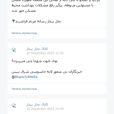
با مسئولین مربوطه، پیگیر رفع مشکلات بهداشت محیط
مسکن مهر شد.
🌴نخل بیدار رسانه مردم فراشبند
Читать полностью…
کانال نخل بیدار
20 December 2023 12:50
توی تابوت شهدا چی می‌ریزن؟
خبرنگاران بی شعور لانه جاسوسی شرق ببینن
@
BisimchiMedia
Читать полностью…
کانال نخل بیدار
16 December 2023 21:05