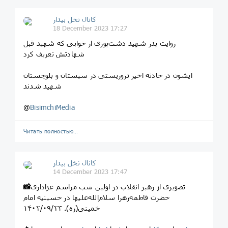
کانال نخل بیدار
18 December 2023 17:27
روایت پدر شهید دشت‌پوری از خوابی که شهید قبل
شهادتش تعریف کرد
ایشون در حادثه اخیر تروریستی در سیستان و بلوچستان
شهید شدند
@
BisimchiMedia
Читать полностью…
کانال نخل بیدار
14 December 2023 17:47
تصویری از رهبر انقلاب در اولین شب مراسم عزاداری
📸
حضرت فاطمه‌زهرا سلام‌الله‌علیها در حسینیه امام
خمینی(ره). ۱۴۰۲/۰۹/۲۳