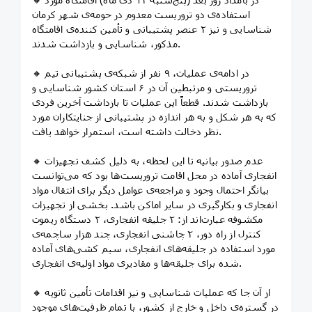
استفاده‌ی دو تروریست معدوم در حومه‌ی شهر کرمان
شناسایی و نیز ۲ عنصر پشتیبانی و تأمین کننده‌ی اقامتگاه
مذکور، شناسایی و بازداشت شدند.
🔸 در ادامه‌ی عملیات، ۹ نفر از شبکه‌ی پشتیبانی تیم
تروریستی و مرتبطین آن در ۶ استان کشور شناسایی و
بازداشت شدند. قطعاً این عملیات تا بازداشت آخرین فردی
که به هر شکل و به هر اندازه در پشتیبانی از جنایتکاران مورد
نظر دخالت داشته‌ است، استمرار خواهد یافت.
🔸 عدم صدور بیانیه تا این لحظه، به دلیل کشف تجهیزات
انفجاری آماده در محل اقامت تروریست‌ها بود که می‌توانست
بیانگر احتمال وجود و مراجعه‌ی عوامل دیگر برای انتقال مواد
انفجاری و بکارگیری در سایر اماکن باشد. بخشی از تجهیزات
مکشوفه عبارت‌اند از: ۲ جلیقه انفجاری، ۲ دستگاه ریموت
کنترل از راه دور، ۲ چاشنی انفجاری، چند هزار ساچمه‌ی
مورد استفاده در جلیقه‌های انفجاری، سیم کشی‌های آماده
شده برای جلیقه‌ها و مقادیری مواد اولیه‌ی انفجاری.
🔸 از آن جا که عملیات شناسایی و نیز اقدامات تأمین ثانویه
در گستره‌ی داخل و خارج از کشور، با تمام ظرفیت‌های موجود