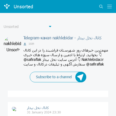
Unsorted
Telegram-канал nakhlebidar - کانال نخل بیدار
1684
مهمترین خبرهای روز شهرستان فراشبند را در این کانال
بخوانید. ارتباط با ادمین و ارسال سوژه های خبری 👇
@safiraflak آدرس سایت نخل بیدار 👇 Nakhlebidar.ir
سفارش آگهی و تبلیغات درکانال و سایت @safiraflak
Subscribe to a channel
کانال نخل بیدار
31 January 2024 23:30