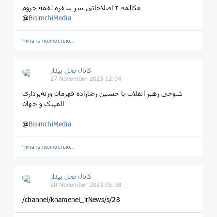
مکالمه ۲ اصلاحاتی سر سفره لقمه حروم
@
BisimchiMedia
Читать полностью…
کانال نخل بیدار
27 November 2023 12:04
شوخی رهبر انقلاب با حسین رضازاده قهرمان وزنه‌برداری
المپیک و جهان
@
BisimchiMedia
Читать полностью…
کانال نخل بیدار
20 November 2023 05:38
/channel/khamenei_irNews/s/28