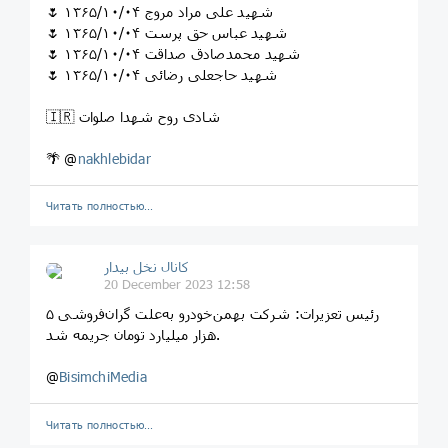
🌷 شهید علی مراد مروج ۱۳۶۵/۱۰/۰۴
🌷 شهید عباس حق پرست ۱۳۶۵/۱۰/۰۴
🌷 شهید محمدصادق صداقت ۱۳۶۵/۱۰/۰۴
🌷 شهید حاجعلی رضائی ۱۳۶۵/۱۰/۰۴
🇮🇷 شادی روح شهدا صلوات
🌴 @
nakhlebidar
Читать полностью…
کانال نخل بیدار
20 December 2023 12:58
رئیس تعزیرات: شرکت بهمن‌‌خودرو به‌علت گران‌فروشی ۵
هزار میلیارد تومان جریمه شد.
@
BisimchiMedia
Читать полностью…