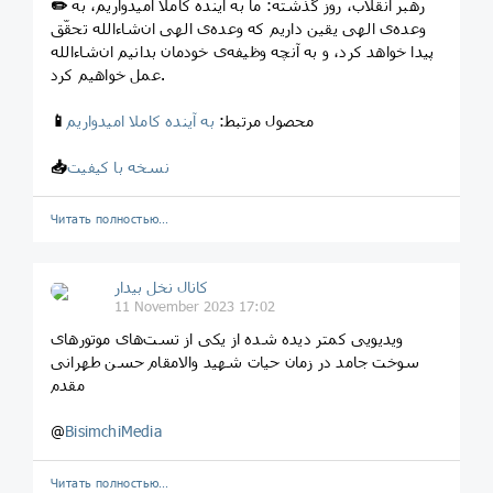
رهبر انقلاب، روز گذشته: ما به آینده کاملاً امیدواریم، به
✏️
وعده‌ی الهی یقین داریم که وعده‌ی الهی ان‌شاءالله تحقّق
پیدا خواهد کرد، و به آنچه وظیفه‌ی خودمان بدانیم ان‌شاءالله
عمل خواهیم کرد.
محصول مرتبط:
به آینده کاملا امیدواریم
📱
نسخه با کیفیت
📥
Читать полностью…
کانال نخل بیدار
11 November 2023 17:02
ویدیویی کمتر دیده شده از یکی از تست‌های موتورهای
سوخت جامد در زمان حیات شهید والامقام حسن طهرانی
مقدم
@
BisimchiMedia
Читать полностью…