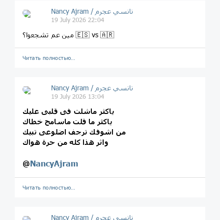
Nancy Ajram / نانسي عجرم
19 July 2026 22:04
مين عم تشجعوا؟ 🇪🇸 vs 🇦🇷
Читать полностью…
Nancy Ajram / نانسي عجرم
19 July 2026 13:04
ياكثر ماشلت فى قلبى عليك
ياكثر ما قلت ماسامح خطاك
من اشوفك ترجف اضلوعى تبيك
واثر هذا كله من حرة هواك
@
NancyAjram
Читать полностью…
Nancy Ajram / نانسي عجرم