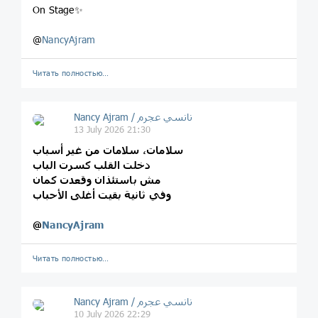
On Stage✨
@
NancyAjram
Читать полностью…
Nancy Ajram / نانسي عجرم
13 July 2026 21:30
سلامات، سلامات من غير أسباب
دخلت القلب كسرت الباب
مش باستئذان وقعدت كمان
وفي ثانية بقيت أغلى الأحباب
@
NancyAjram
Читать полностью…
Nancy Ajram / نانسي عجرم
10 July 2026 22:29