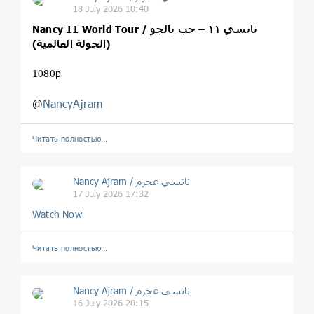
18 July 2026 10:40
Nancy 11 World Tour / نانسي ١١ – حب بالجو
(الجولة العالمية)
1080p
@
NancyAjram
Читать полностью…
Nancy Ajram / نانسي عجرم
17 July 2026 17:32
Watch Now
Читать полностью…
Nancy Ajram / نانسي عجرم
16 July 2026 20:15