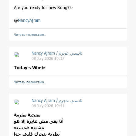
Are you ready for new Song?✨
@
NancyAjram
Читать полностью…
Nancy Ajram / نانسي عجرم
08 July 2026 10:17
Today's Vibe✨
Читать полностью…
Nancy Ajram / نانسي عجرم
06 July 2026 19:41
معجبة مغرمة
أنا بقى مش عايزة إلا هو
مشيته همسته
نظرته بتحرك قلبي جوا