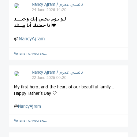
Nancy Ajram / نانسي عجرم
24 June 2026 14:20
لـو يـوم تحس إنك وحيــــد
أنا حضنك أنا بيــتك❤️
@
NancyAjram
Читать полностью…
Nancy Ajram / نانسي عجرم
22 June 2026 00:20
My first hero, and the heart of our beautiful family…
Happy Father’s Day 🤍
@
NancyAjram
Читать полностью…