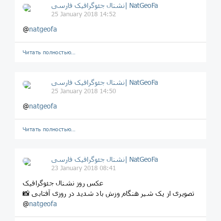
نشنال جئوگرافیک فارسی| NatGeoFa
25 January 2018 14:52
@
natgeofa
Читать полностью…
نشنال جئوگرافیک فارسی| NatGeoFa
25 January 2018 14:50
@
natgeofa
Читать полностью…
نشنال جئوگرافیک فارسی| NatGeoFa
23 January 2018 08:41
عکس روز نشنال جئوگرافیک
📸 تصویری از یک شیر هنگام وزش باد شدید در روزی آفتابی
@
natgeofa