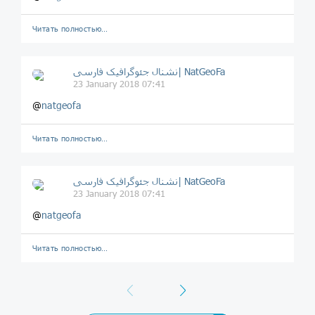
Читать полностью…
نشنال جئوگرافیک فارسی| NatGeoFa
23 January 2018 07:41
@
natgeofa
Читать полностью…
نشنال جئوگرافیک فارسی| NatGeoFa
23 January 2018 07:41
@
natgeofa
Читать полностью…
Previous
Next