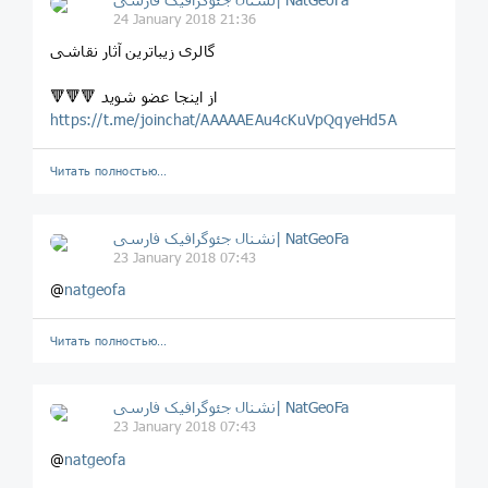
24 January 2018 21:36
گالری زیباترین آثار نقاشی
🔻🔻🔻 از اینجا عضو شوید
https://t.me/joinchat/AAAAAEAu4cKuVpQqyeHd5A
Читать полностью…
نشنال جئوگرافیک فارسی| NatGeoFa
23 January 2018 07:43
@
natgeofa
Читать полностью…
نشنال جئوگرافیک فارسی| NatGeoFa
23 January 2018 07:43
@
natgeofa