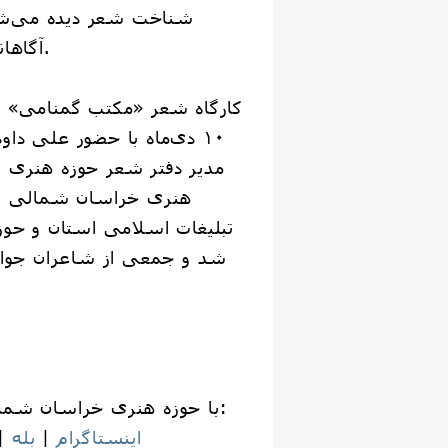
شناخت شعر دیده می‌شو
آگاهانه به موضوعات متنوع.
کارگاه شعر «مکتب گمنامی» ع
۱۰ دی‌ماه با حضور علی د
مدیر دفتر شعر حوزه هنری 
هنری خراسان شمالی و ب
تبلیغات اسلامی استان و حوز
شد و جمعی از شاعران جوان 
📱 با حوزه هنری خراسان شمالی همراه باشید:
اینستاگرام
|
بله
|