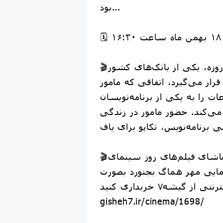
بود...
۱۶
🎬در کشاکش نبرد ۱۲ روزه، یکی از بانک‌های کشور
رار می‌گیرد، اتفاقی که مامور
ات را به یکی از برنامه‌نویسان
ی‌کند. حضور مامور در زندگی
🎬بلیط‌ خود را برای تماشای فیلم‌های روز سینمای
مایی مهر هماگ بجنورد بصورت
gisheh7.ir/cinema/1698/