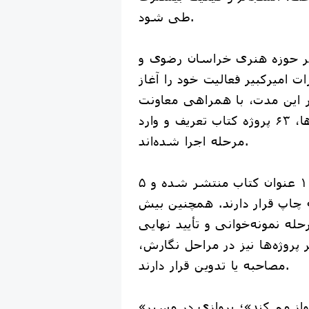
طی شود.
ظر حوزه هنری خراسان رضوی و
ت امیرکبیر فعالیت خود را آغاز
 این مدت، با همراهی معاونت
راهبری استان‌ها، ۶۳ پروژه کتاب تعریف و وارد
مرحله اجرا شده‌اند.
از این میان، تاکنون ۱۰ عنوان کتاب منتشر شده و ۵
 چاپ قرار دارند. همچنین بیش
ر مرحله نمونه‌خوانی و تأیید نهایی
پروژه‌ها نیز در مراحل نگارش،
مصاحبه یا تدوین قرار دارند.
«سیمرغ با کلمات پرواز می‌کند»؛ پروازی در مسیر