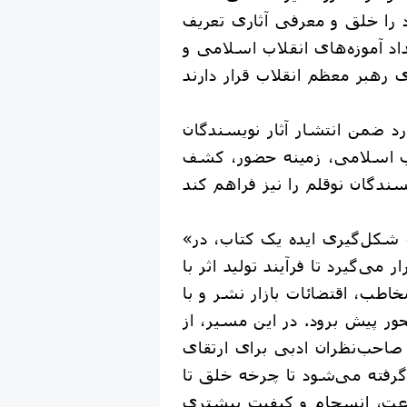
را خلق و معرفی آثاری تعریف
د آموزه‌های انقلاب اسلامی و
د ضمن انتشار آثار نویسندگان
اب اسلامی، زمینه حضور، کشف
«سیمرغ» از ابتدای شکل‌گیری ایده یک کتاب، در
 می‌گیرد تا فرآیند تولید اثر با
خاطب، اقتضائات بازار نشر و با
ر پیش برود. در این مسیر، از
احب‌نظران ادبی برای ارتقای
 گرفته می‌شود تا چرخه خلق تا
عت، انسجام و کیفیت بیشتری