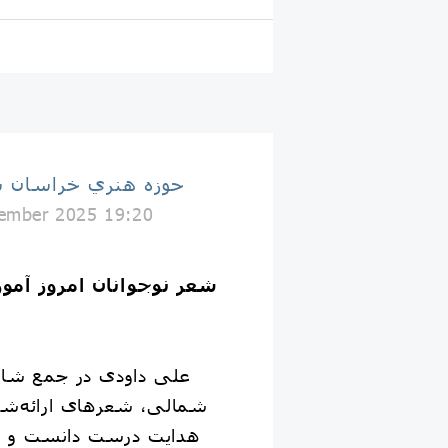
حوزه هنري خراسان 
ember 2025 19:20
شعر نوجوانان امروز آمو
علی داودی در جمع شاع
شمالی، شعرهای ارائه‌شد
هدایت درست دانست و گفت