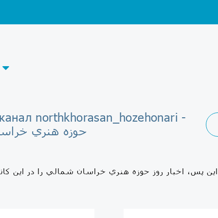
канал northkhorasan_hozehonari -
حوزه هنري خراس