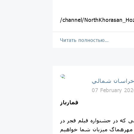
/channel/NorthKhorasan_Ho
Читать полностью…
خراسان شمالي
07 February 202
قمارباز
ی که در جشنواره فیلم فجر در
مهرهماگ میزبان شما خواهیم