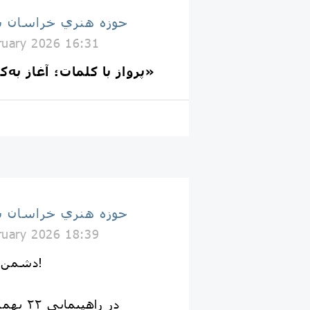
حوزه هنري خراسان 
ruary 2026 16:31
پرواز با کلمات؛ آغاز به‌کار رسمی «سیمرغ»
حوزه هنري خراسان 
ruary 2026 18:39
▼دشمن را مایوس می‌کنیم!
در راهپیمایی ۲۲ بهمن ۱۴۰۴ همه می‌آییم