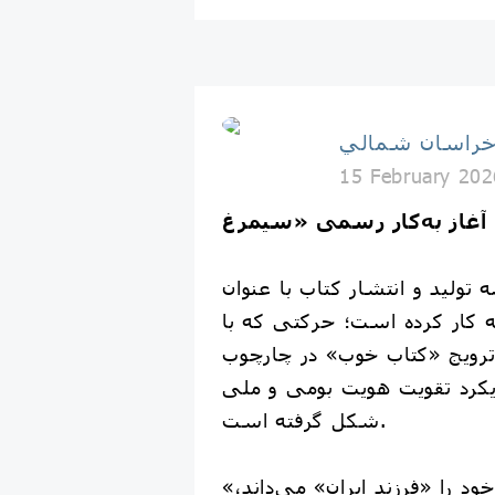
خراسان شمالي
15 February 202
 تولید و انتشار کتاب با عنوان
 کار کرده است؛ حرکتی که با
 ترویج «کتاب خوب» در چارچوب
رویکرد تقویت هویت بومی و ملی
شکل گرفته است.
«سیمرغ» که خود را «فرزند ایران» می‌داند،