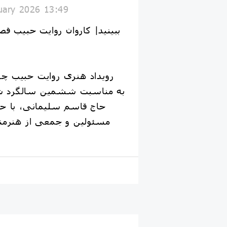
uary 2026 13:49
به مناسبت ششمین سالگرد ش
حاج قاسم سلیمانی، با حضو
مسئولین و جمعی از هنرمند