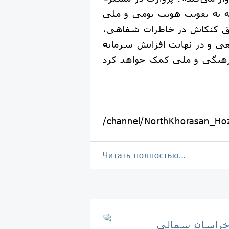
ه به تقویت هویت بومی و ملی
یق کنکاش در خاطرات شفاهی،
ی و در نهایت افزایش سرمایه
/channel/NorthKhorasan_Ho
Читать полностью…
خراسان شمالي