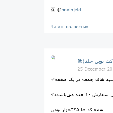
🆑 @
novinjeld
Читать полностью…
25 December 20
ید های جمعه در یک صفحه
فارش ۱۰ عدد می‌باشد
همه کد ها ۳۳۵هزار تومن