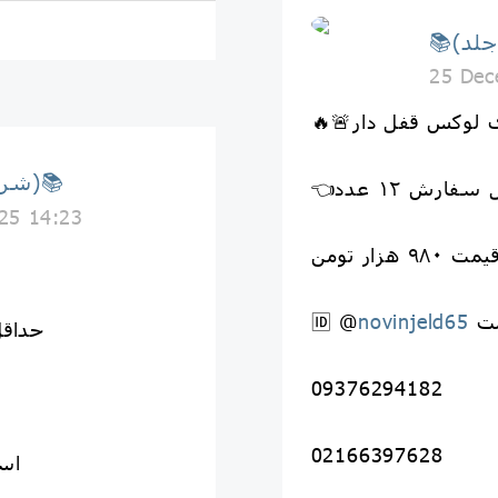
25 Dec
ای لوکس قفل دار
📚(شرکت نوین جلد)📚
 سفارش ۱۲ عدد
25 14:23
یمت ۹۸۰ هزار تومن
ت
novinjeld65
🆔 @
👈حداقل س
09376294182
02166397628
اس