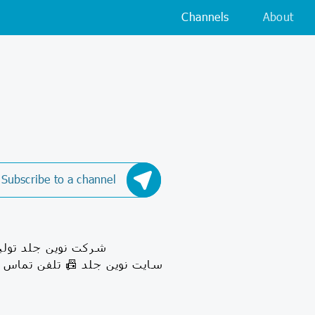
Channels
About
Subscribe to a channel