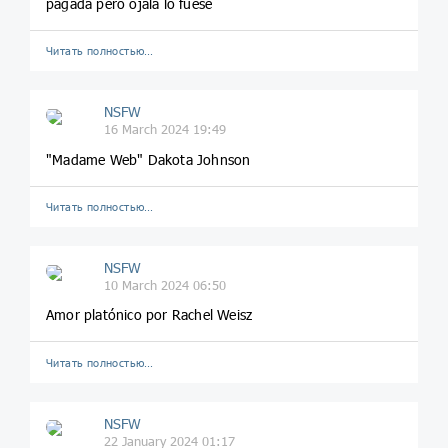
pagada pero ojalá lo fuese
Читать полностью…
NSFW
16 March 2024 19:49
"Madame Web" Dakota Johnson
Читать полностью…
NSFW
10 March 2024 06:50
Amor platónico por Rachel Weisz
Читать полностью…
NSFW
22 January 2024 01:17