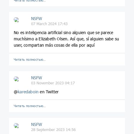
Читать полностью…
NSFW
07 March 2024 17:43
No es inteligencia artificial sino alguien que se parece
muchísimo a Elizabeth Olsen. Así que, sí alguien sabe su
user, compartan más cosas de ella por aquí
Читать полностью…
NSFW
03 November 2023 04:17
@
karedaboin
en Twitter
Читать полностью…
NSFW
28 September 2023 14:56