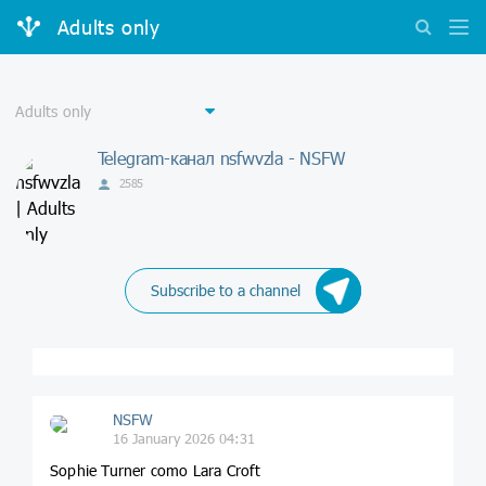
Adults only
Telegram-канал nsfwvzla - NSFW
2585
Subscribe to a channel
NSFW
16 January 2026 04:31
Sophie Turner como Lara Croft