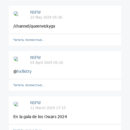
NSFW
23 May 2024 05:36
/channel/queenvickygx
Читать полностью…
NSFW
03 April 2024 05:16
@
hxllkitty
Читать полностью…
NSFW
11 March 2024 17:15
En la gala de los Oscars 2024