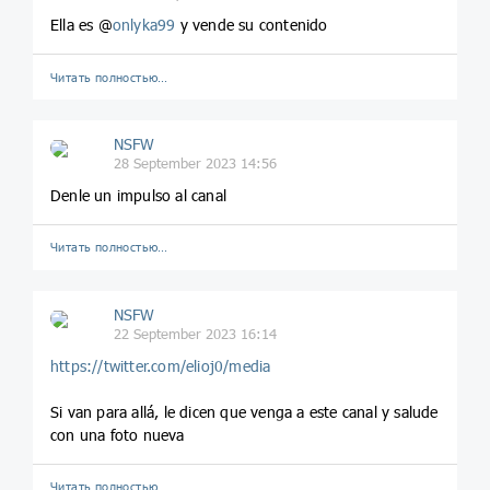
Ella es @
onlyka99
y vende su contenido
Читать полностью…
NSFW
28 September 2023 14:56
Denle un impulso al canal
Читать полностью…
NSFW
22 September 2023 16:14
https://twitter.com/elioj0/media
Si van para allá, le dicen que venga a este canal y salude
con una foto nueva
Читать полностью…