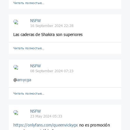
Читать полностью…
NSFW
16 September 2024 22:28
Las caderas de Shakira son superiores
Читать полностью…
NSFW
08 September 2024 07:23
@
amycga
Читать полностью…
NSFW
23 May 2024 05:33
https://onlyfans.com/queenvickygx
no es promoción