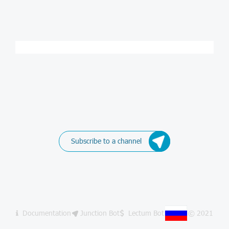
Subscribe to a channel
Documentation
Junction Bot
Lectum Bot
© 2021