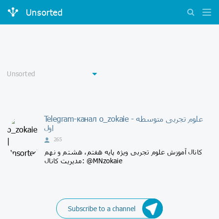
Unsorted
Telegram-канал o_zokaie - علوم تجربی متوسطه
اول
265
کانال آموزش علوم تجربی ویژه پایه هفتم، هشتم و نهم
مدیریت کانال: @MNzokaie
Subscribe to a channel