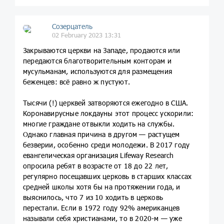
Созерцатель
02 February 2023 13:31
Закрываются церкви на Западе, продаются или
передаются благотворительным конторам и
мусульманам, используются для размещения
беженцев: всё равно ж пустуют.
Тысячи (!) церквей затворяются ежегодно в США.
Коронавирусные локдауны этот процесс ускорили:
многие граждане отвыкли ходить на службы.
Однако главная причина в другом — растущем
безверии, особенно среди молодежи. В 2017 году
евангелическая организация Lifeway Research
опросила ребят в возрасте от 18 до 22 лет,
регулярно посещавших церковь в старших классах
средней школы хотя бы на протяжении года, и
выяснилось, что 7 из 10 ходить в церковь
перестали. Если в 1972 году 92% американцев
называли себя христианами, то в 2020-м — уже