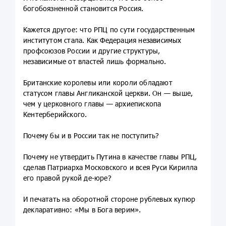
богобоязненной становится Россия.
Кажется другое: что РПЦ по сути государственным
институтом стала. Как Федерация независимых
профсоюзов России и другие структуры,
независимые от властей лишь формально.
Британские королевы или короли обладают
статусом главы Англиканской церкви. Он — выше,
чем у церковного главы — архиепископа
Кентерберийского.
Почему бы и в России так не поступить?
Почему не утвердить Путина в качестве главы РПЦ,
сделав Патриарха Московского и всея Руси Кирилла
его правой рукой де-юре?
И печатать на оборотной стороне рублевых купюр
декларативно: «Мы в Бога верим».