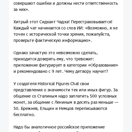
совершают ошибки и должны нести ответственность
за них».
Хитрый этот Сидхант Чадха! Перестраховывается!
Каждый чат начинается со слов ИИ: «Возможно, я не
точен с исторической точки зрения, пожалуйста,
проверьте фактическую информацию».
Однако зачастую это невозможно сделать,
приходится доверять ему, что тревожит:
приложение фигурирует в категории «Образование»
и рекомендовано с 9 лет. Чему детвору научит?
У создателя Historical Figures Chat свои
представления о значимости тех или иных фигур. За
общение со Сталиным надо заплатить 500 условных
монет, за общение с Лениным в десять раз меньше —
50. Брежнев, Ельцин и Немцов переписываются
бесплатно.
Надо бы аналогичное российское приложение