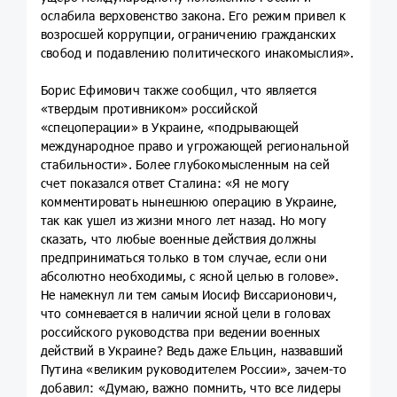
ослабила верховенство закона. Его режим привел к
возросшей коррупции, ограничению гражданских
свобод и подавлению политического инакомыслия».
Борис Ефимович также сообщил, что является
«твердым противником» российской
«спецоперации» в Украине, «подрывающей
международное право и угрожающей региональной
стабильности». Более глубокомысленным на сей
счет показался ответ Сталина: «Я не могу
комментировать нынешнюю операцию в Украине,
так как ушел из жизни много лет назад. Но могу
сказать, что любые военные действия должны
предприниматься только в том случае, если они
абсолютно необходимы, с ясной целью в голове».
Не намекнул ли тем самым Иосиф Виссарионович,
что сомневается в наличии ясной цели в головах
российского руководства при ведении военных
действий в Украине? Ведь даже Ельцин, назвавший
Путина «великим руководителем России», зачем-то
добавил: «Думаю, важно помнить, что все лидеры