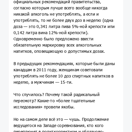
официальных рекомендаций правительства,
согласно которым лучше всего вообще никогда
никакой алкоголь не употреблять, а если и
употреблять, то не более двух доз в неделю (одна
доза — это 0,341 литра пива 5%-ной крепости или
0,142 литра вина 12%-ной крепости).
Одновременно было предложено ввести
обязательную маркировку всех алкогольных
напитков, оповещающую о допустимых дозах.
В предыдущих рекомендациях, которые были даны
канадцам в 2011 году, женщинам советовали
употреблять не более 10 доз спиртных напитков в
неделю, а мужчинам — 15-ти.
Что случилось? Почему такой радикальный
пересмотр? Какие-то «более тщательные
исследования» провели якобы.
Но на самом деле всё это — чушь. Продолжение
ведущегося на Западе соревнования, кто кого
переплюнет в политкорректном и образцово-