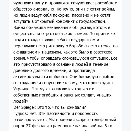
чувствуют вину и проявляют сочувствие: российское
общество аморально. Конечно, они не хотят войны,
но люди ведут себя покорно, пассивно и не хотят
вступать в открытый конфликт с государством…
Война обнажила механизмы в обществе, которые
существовали еще с советских времен. По привычке
люди отождествляют себя с государством и
перенимают его риторику о борьбе своего отечества
с фашизмом и нацизмом, как это было в советское
время, чтобы оправдать сложившуюся ситуацию. Все
это присутствовало в сознании людей в течение
довольно долгого времени, и пропаганда
активировала эти шаблоны. Они блокируют любое
сострадание и сочувствие к тому, что происходит в
Украине. Эти чувства касаются только их
собственных погибших и раненых солдат, «наших
людей».
Der Spiegel: Это то, что вы ожидали?
Гудков: Нет. Эти пассивность и покорность
разочаровывают. Мы провели экспресс-телефонный
опрос 27 февраля, сразу после начала войны. В то