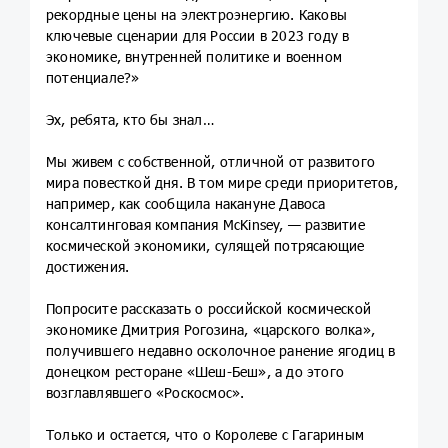
рекордные цены на электроэнергию. Каковы
ключевые сценарии для России в 2023 году в
экономике, внутренней политике и военном
потенциале?»
Эх, ребята, кто бы знал…
Мы живем с собственной, отличной от развитого
мира повесткой дня. В том мире среди приоритетов,
например, как сообщила накануне Давоса
консалтинговая компания McKinsey, — развитие
космической экономики, сулящей потрясающие
достижения.
Попросите рассказать о российской космической
экономике Дмитрия Рогозина, «царского волка»,
получившего недавно осколочное ранение ягодиц в
донецком ресторане «Шеш-Беш», а до этого
возглавлявшего «Роскосмос».
Только и остается, что о Королеве с Гагариным