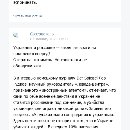
вспоминать.
Читать полностью…
Созерцатель
07 January 2023 14:11
Украинцы и россияне — заклятые враги на
поколения вперед?
Отвратна эта мысль. Но социологи не
обнадеживают.
В интервью немецкому журналу Der Spiegel Лев
Гудков, научный руководитель «Левада-центра»,
признанного «иностранным агентом», отмечает, что
сами по себе военные действия в Украине не
ставится россиянами под сомнение, а убийства
украинцев «не играют никакой роли». Зловещ его
вердикт: «У русских мало сострадания к украинцам.
Здесь почти никто не говорит о том, что в Украине
убивают людей… В среднем 10% населения