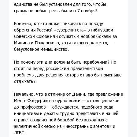
единства не был установлен для того, чтобы
граждане побыстрее забыли о 7 ноября?
Конечно, кто-то может ликовать по поводу
обретения Россией «суверенитета» в гибнувшем
Советском Союзе или осушать 4 ноября бокалы за
Минина и Пожарского, хотя таковых, кажется, —
безусловное меньшинство.
Но почему эти дни должны быть нерабочими? Не
стоят ли перед российским правительством
проблемы, для решения которых надо бы поменьше
отдыхать?
Печально, что в отличие от Дании, где предложение
Метте Фредериксен бурно всеми — от священников
до профсоюзов — обсуждается, подобного рода
инициативы и дебаты трудно представить в нашей
стране, озадаченной борьбой без выходных с
эклектичной смесью из «иностранных агентов» и
ЛГБТ.