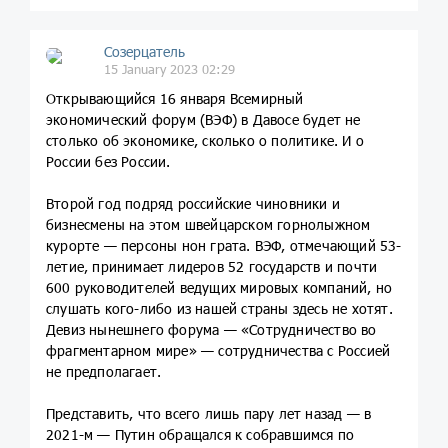
Созерцатель
15 January 2023 02:29
Открывающийся 16 января Всемирный
экономический форум (ВЭФ) в Давосе будет не
столько об экономике, сколько о политике. И о
России без России.
Второй год подряд российские чиновники и
бизнесмены на этом швейцарском горнолыжном
курорте — персоны нон грата. ВЭФ, отмечающий 53-
летие, принимает лидеров 52 государств и почти
600 руководителей ведущих мировых компаний, но
слушать кого-либо из нашей страны здесь не хотят.
Девиз нынешнего форума — «Сотрудничество во
фрагментарном мире» — сотрудничества с Россией
не предполагает.
Представить, что всего лишь пару лет назад — в
2021-м — Путин обращался к собравшимся по