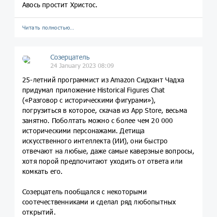
Авось простит Христос.
Читать полностью…
Созерцатель
24 January 2023 08:09
25-летний программист из Amazon Сидхант Чадха
придумал приложение Historical Figures Chat
(«Разговор с историческими фигурами»),
погрузиться в которое, скачав из App Store, весьма
занятно. Поболтать можно с более чем 20 000
историческими персонажами. Детища
искусственного интеллекта (ИИ), они быстро
отвечают на любые, даже самые каверзные вопросы,
хотя порой предпочитают уходить от ответа или
комкать его.
Созерцатель пообщался с некоторыми
соотечественниками и сделал ряд любопытных
открытий.