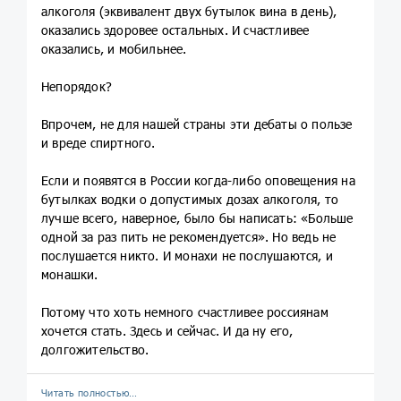
алкоголя (эквивалент двух бутылок вина в день),
оказались здоровее остальных. И счастливее
оказались, и мобильнее.
Непорядок?
Впрочем, не для нашей страны эти дебаты о пользе
и вреде спиртного.
Если и появятся в России когда-либо оповещения на
бутылках водки о допустимых дозах алкоголя, то
лучше всего, наверное, было бы написать: «Больше
одной за раз пить не рекомендуется». Но ведь не
послушается никто. И монахи не послушаются, и
монашки.
Потому что хоть немного счастливее россиянам
хочется стать. Здесь и сейчас. И да ну его,
долгожительство.
Читать полностью…