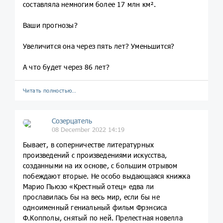
составляла немногим более 17 млн км².
Ваши прогнозы?
Увеличится она через пять лет? Уменьшится?
А что будет через 86 лет?
Читать полностью…
Созерцатель
08 December 2022 14:19
Бывает, в соперничестве литературных
произведений с произведениями искусства,
созданными на их основе, с большим отрывом
побеждают вторые. Не особо выдающаяся книжка
Марио Пьюзо «Крестный отец» едва ли
прославилась бы на весь мир, если бы не
одноименный гениальный фильм Фрэнсиса
Ф.Копполы, снятый по ней. Прелестная новелла