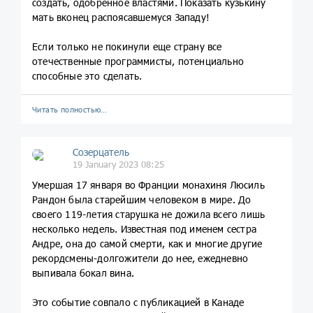
создать, одобренное властями. Показать кузькину
мать вконец распоясавшемуся Западу!
Если только не покинули еще страну все
отечественные программисты, потенциально
способные это сделать.
Читать полностью…
Созерцатель
19 January 2023 08:25
Умершая 17 января во Франции монахиня Люсиль
Рандон была старейшим человеком в мире. До
своего 119-летия старушка не дожила всего лишь
несколько недель. Известная под именем сестра
Андре, она до самой смерти, как и многие другие
рекордсмены-долгожители до нее, ежедневно
выпивала бокал вина.
Это событие совпало с публикацией в Канаде