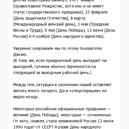
(православное Рождество, хотя оно и не имеет
статус государственного праздника), 23 февраля
(День защитника Отечества), 8 марта
(Международный женский день), 1 мая (Праздник
Весны и Труда), 9 мая (День Победы), 12 июня (День
России) и 4 ноября (День народного единства).
Уверенно опережаем мы по этому показателю
Данию.
(К тому же, если праздничный день выпадает на
выходной, гулянка обычно переносится на
следующий за выходным рабочий день.)
Между тем, ситуация в экономике нашей оставляет
желать много лучшего. Да и «спецоперации» не
видно конца.
Некоторые российские официальные праздники —
великие (День Победы), некоторые — сочиненные.
От кого, скажем, стала независимой Россия 12 июня
1990 года? От СССР? А разве День народного