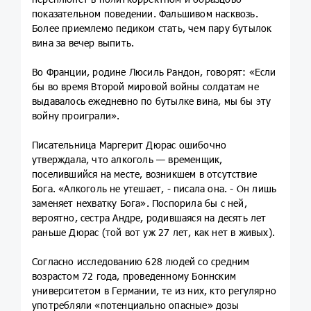
показательном поведении. Фальшивом насквозь.
Более приемлемо педиком стать, чем пару бутылок
вина за вечер выпить.
Во Франции, родине Люсиль Рандон, говорят: «Если
бы во время Второй мировой войны солдатам не
выдавалось ежедневно по бутылке вина, мы бы эту
войну проиграли».
Писательница Маргерит Дюрас ошибочно
утверждала, что алкоголь — временщик,
поселившийся на месте, возникшем в отсутствие
Бога. «Алкоголь не утешает, - писала она. - Он лишь
заменяет нехватку Бога». Поспорила бы с ней,
вероятно, сестра Андре, родившаяся на десять лет
раньше Дюрас (той вот уж 27 лет, как нет в живых).
Согласно исследованию 628 людей со средним
возрастом 72 года, проведенному Боннским
университетом в Германии, те из них, кто регулярно
употребляли «потенциально опасные» дозы