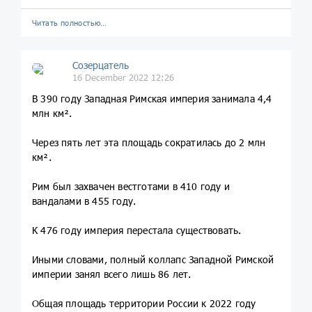
Читать полностью…
Созерцатель
16 December 2022 12:26
В 390 году Западная Римская империя занимала 4,4
млн км².
Через пять лет эта площадь сократилась до 2 млн
км².
Рим был захвачен вестготами в 410 году и
вандалами в 455 году.
К 476 году империя перестала существовать.
Иными словами, полный коллапс Западной Римской
империи занял всего лишь 86 лет.
Общая площадь территории России к 2022 году