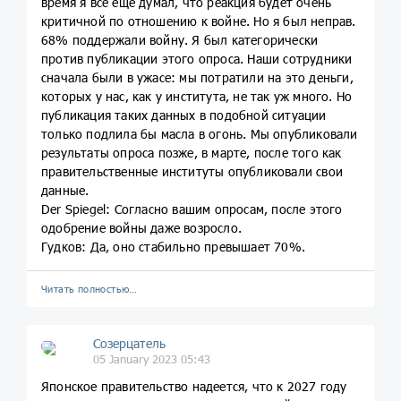
время я все еще думал, что реакция будет очень
критичной по отношению к войне. Но я был неправ.
68% поддержали войну. Я был категорически
против публикации этого опроса. Наши сотрудники
сначала были в ужасе: мы потратили на это деньги,
которых у нас, как у института, не так уж много. Но
публикация таких данных в подобной ситуации
только подлила бы масла в огонь. Мы опубликовали
результаты опроса позже, в марте, после того как
правительственные институты опубликовали свои
данные.
Der Spiegel: Согласно вашим опросам, после этого
одобрение войны даже возросло.
Гудков: Да, оно стабильно превышает 70%.
Читать полностью…
Созерцатель
05 January 2023 05:43
Японское правительство надеется, что к 2027 году