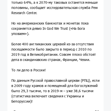
только 64%, а к 2070-му таковых останется меньше
половины, сообщает исследовательская служба Pew
Research Center.
Но на американских банкнотах и монетах пока
сохраняется девиз In God We Trust («На Бога
уповаем»).
Более 400 англиканских церквей из-за отсутствия
посещаемости было закрыто в период с 2010 по
2019 год в Великобритании. Совсем плохо обстоят
дела в скандинавских странах, Франции, Чехии.
То ли дело в России!
По данным Русской православной церкви (РПЦ), если
в 2009 году храмов и помещений для богослужений
было 29,3 тысячи, то в 2019-м – уже 38,6 тысячи
(статистика включает сведения с Украины и
Белоруссии)!