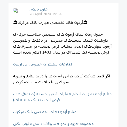
علوم بانکی
28 April 2024 19:34
🏛آزمون های تخصصی مهارت بانک مرکزی🏛
جدول زمان بندی آزمون های سنجش صلاحیت حرفه‌ای
داوطلبان تصدی سمت‌های مدیریتی در بانک‌ها و همچنین
آزمون مهارت‌های انجام عملیات قرض‌الحسنه در صندوق‌های
قرض‌الحسنه‌ تک شعبه‌ای در سال 1403 اعلام شده است.
اطلاعات بیشتر در خصوص این آزمون
اگر قصد شرکت کردن در این آزمون ها را دارید منابع و نمونه
سوالاتی را برای شما آماده کردیم.
منابع آزمون مهارت انجام عملیات قرض‌الحسنه (صندوق­ های
قرض ­الحسنه تک شعبه ­ای)
منابع آزمون های تخصصی بانک مرکزی
مجموعه جزوه و نمونه سوالات دانش علوم بانکی