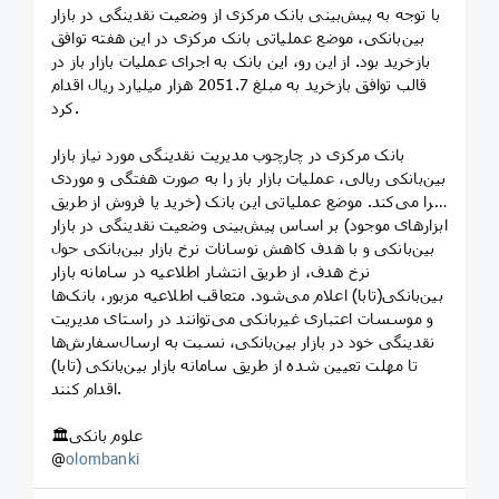
با توجه به پیش‌بینی بانک مرکزی از وضعیت نقدینگی در بازار
بین‌بانکی، موضع عملیاتی بانک مرکزی در این هفته توافق
بازخرید بود. از این رو، این بانک به اجرای عملیات بازار باز در
قالب توافق بازخرید به مبلغ 2051.7 هزار میلیارد ریال اقدام
کرد.
بانک مرکزی در چارچوب مديريت نقدينگی مورد نياز بازار
بين‌بانکی ريالی، عملیات بازار باز را به صورت هفتگی و موردی
اجرا می‌کند. موضع عملیاتی این بانک (خرید یا فروش از طریق
ابزارهای موجود) بر اساس پیش‌بینی وضعیت نقدینگی در بازار
بین‌بانکی و با هدف کاهش نوسانات نرخ بازار بين‌بانکی حول
نرخ هدف، از طریق انتشار اطلاعیه در سامانه بازار
بین‌بانکی(تابا) اعلام می‌شود. متعاقب اطلاعيه مزبور، بانک‌ها
و موسسات اعتباری غيربانکی می‌توانند در راستای مدیریت
نقدینگی خود در بازار بين‌بانکی، نسبت به ارسال‌سفارش‌ها
تا مهلت تعیین شده از طریق سامانه بازار بين‌بانکی (تابا)
اقدام کنند.
🏛علوم بانکی
@
olombanki