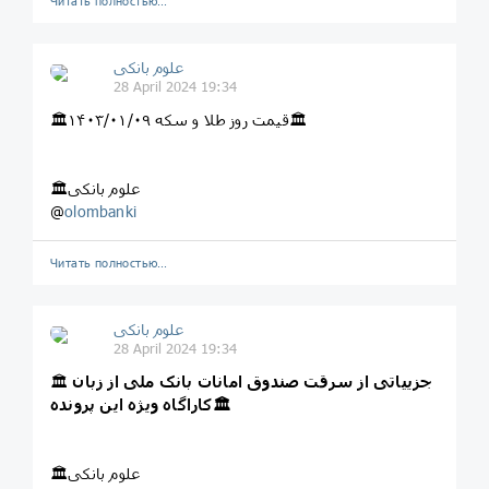
Читать полностью…
علوم بانکی
28 April 2024 19:34
🏛قیمت روز طلا و سکه ۱۴۰۳/۰۱/۰۹🏛
🏛علوم بانکی
@
olombanki
Читать полностью…
علوم بانکی
28 April 2024 19:34
جزییاتی از سرقت صندوق امانات بانک ملی از زبان
🏛
کاراگاه ویژه این پرونده🏛
🏛علوم بانکی