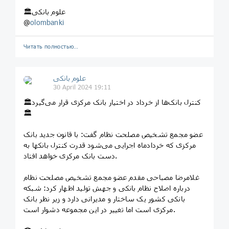
🏛علوم بانکی
@
olombanki
Читать полностью…
علوم بانکی
30 April 2024 19:11
🏛کنترل بانک‌ها از خرداد در اختیار بانک مرکزی قرار می‌گیرد
🏛
عضو مجمع تشخیص مصلحت نظام گفت: با قانون جدید بانک
مرکزی که خردادماه اجرایی می‌شود قدرت کنترل بانکها به
دست بانک مرکزی خواهد افتاد.
غلامرضا مصباحی مقدم عضو مجمع تشخیص مصلحت نظام
درباره اصلاح نظام بانکی و جهش تولید اظهار کرد: شبکه
بانکی کشور یک ساختار و مدیرانی دارد و زیر نظر بانک
مرکزی است اما تغییر در این مجموعه دشوار است.