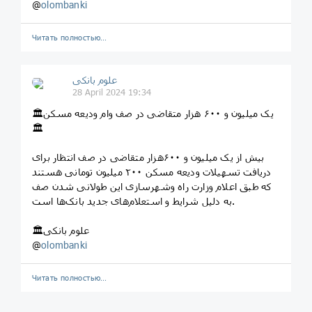
@
olombanki
Читать полностью…
علوم بانکی
28 April 2024 19:34
🏛یک میلیون و ۶۰۰ هزار متقاضی در صف وام ودیعه مسکن
🏛
بیش از یک میلیون و ۶۰۰هزار متقاضی در صف انتظار برای
دریافت تسهیلات ودیعه مسکن ۲۰۰ میلیون تومانی هستند
که طبق اعلام وزارت راه وشهرسازی این طولانی شدن صف
به دلیل شرایط و استعلام‌های جدید بانک‌ها است.
🏛علوم بانکی
@
olombanki
Читать полностью…