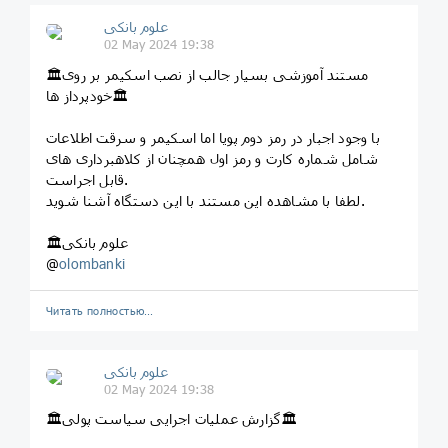
علوم بانکی
02 May 2024 19:38
🏛مستند آموزشی بسیار جالب از نصب اسکیمر بر روی
خودپرداز ها🏛
با وجود اجبار در رمز دوم پویا اما اسکیمر و سرقت اطلاعات
شامل شماره کارت و رمز اول همچنان از کلاهبرداری های
قابل اجراست.
لطفا با مشاهده این مستند با این دستگاه آشنا شوید.
🏛علوم بانکی
@
olombanki
Читать полностью…
علوم بانکی
02 May 2024 19:38
🏛گزارش عملیات اجرایی سیاست پولی🏛