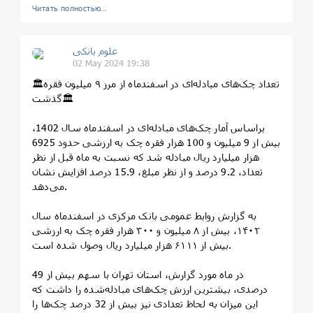
Читать полностью…
علوم بانکی
02 May 2024 19:38
🏛تعداد چک‌های مبادله‌ای در اسفندماه از مرز ۹ میلیون فقره
گذشت🏛
براساس آمار چک‌های مبادله‌ای در اسفند‌ماه سال 1402،
بیش از 9 میلیون و 100 هزار فقره چک به ارزشی حدود 6925
هزار میلیارد ریال مبادله‌ شد که نسبت به ماه قبل از نظر
تعداد، 9.2 درصد و از نظر مبلغ، 15.9 درصد افزایش نشان
می‌دهد.
به گزارش روابط عمومی بانک مرکزی در اسفندماه سال
۱۴۰۲، بیش از ۸ میلیون و ۳۰۰ هزار فقره چک به ارزشی
بیش از ۶۱۱۱ هزار میلیارد ریال وصول شده است.
در ماه مورد گزارش، استان تهران با سهم بیش از 49
درصدی، بیشترین ارزش چک‌های مبادله‌شده را داشت که
این میزان به لحاظ تعدادی نیز بیش از 32 درصد چک‌ها را