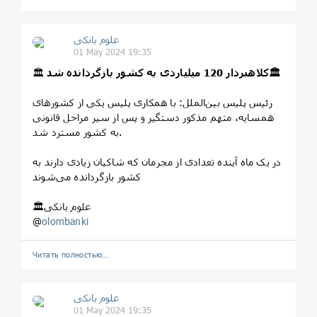
علوم بانکی
01 May 2024 19:35
کلاهبردار 120 میلیاردی به کشور بازگردانده شد🏛
🏛
رئیس پلیس بین‌الملل: با همکاری پلیس یکی از کشورهای
همسایه، متهم مذکور دستگیر و پس از سیر مراحل قانونی
به کشور مسترد شد.
در یک ماه آینده تعدادی از مجرمان که شاکیان زیادی دارند به
کشور بازگردانده می‌شوند
🏛علوم بانکی
@
olombanki
Читать полностью…
علوم بانکی
01 May 2024 19:35