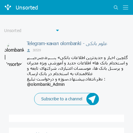
Unsorted
Telegram-канал olombanki - علوم بانکی
30539
﷽ «گلچین اخبار و جدیدترین اطلاعات بانکی
و استخدام بانک ها» اطلاعات جدید و آموزشی ویژه مدیران
و پرسنل بانک ها، موسسات اعتباری، شرکتهای تابعه و
علاقمندان به استخدام در بانک ارسال
نظر،انتقاد،پیشنهاد،سوژه و درخواست تبلیغ :
@olombanki_Admin
Subscribe to a channel