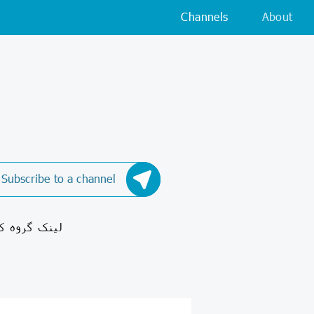
Channels
About
Subscribe to a channel