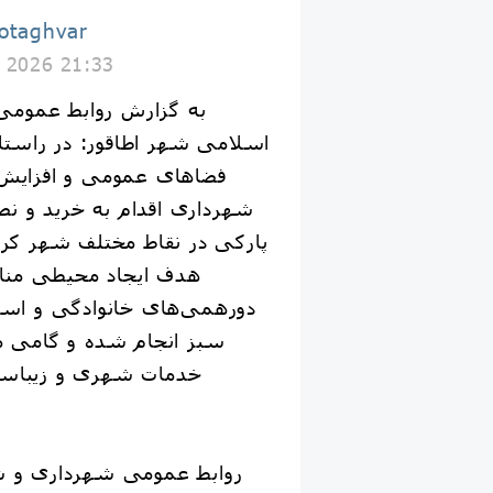
اطاقوَر taghvar
y 2026 21:33
به گزارش روابط عموم
اسلامی شهر اطاقور: در راست
فضاهای عمومی و افزایش 
شهرداری اقدام به خرید و ن
پارکی در نقاط مختلف شهر کرده
هدف ایجاد محیطی منا
دورهمی‌های خانوادگی و استف
سبز انجام شده و گامی مؤ
خدمات شهری و زیباساز