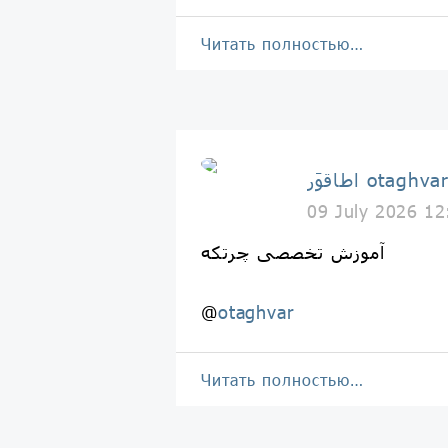
Читать полностью…
طاقوَر otaghvar
09 July 2026 12
آموزش تخصصی چرتکه
@
otaghvar
Читать полностью…