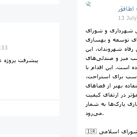
o
13 Jul
ی شهرداری و شورای
ا
ای توسعه و بهسازی
:33
رفاه شهروندان، این
صب میز و صندلی‌های
پیشرفت پروژه ع
 است. این اقدام با
سب برای استراحت،
اده بهتر از فضاهای
ثر در ارتقای کیفیت
ی پارک‌ها به شمار
می‌رود.
🇮🇷 روابط عمومی شهرداری و شورای اسلامی