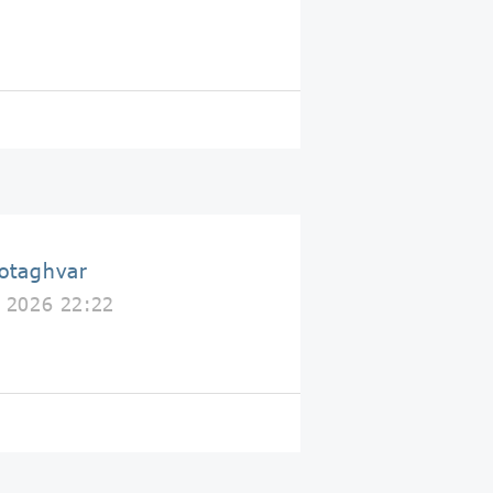
اطاقوَر taghvar
y 2026 22:22