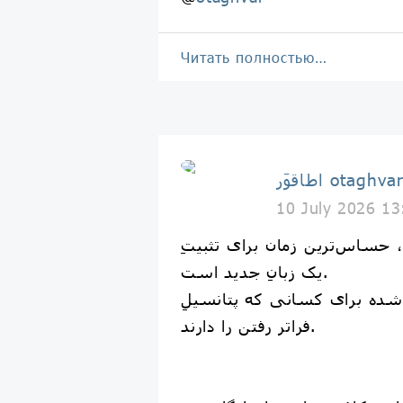
Читать полностью…
طاقوَر otaghvar
10 July 2026 13
ه بالا، حساس‌ترین زمان برای تثبیتِ
یک زبانِ جدید است.
شده برای کسانی که پتانسیلِ
فراتر رفتن را دارند.