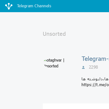
Telegram Channels
2298
Sohrab_Rou لینک گروه کانال
https://t.me/