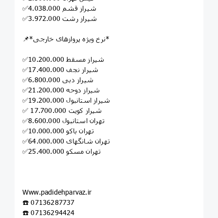
✅شیراز قشم 4.038.000
✅شیراز رشت 3.972.000
📌*نرخ ویژه پروازهای خارجی*
✅شیراز مسقط 10.200.000
✅شیراز نجف 17.400.000
✅شیراز دبی 6.800.000
✅شیراز دوحه 21.200.000
✅شیراز استانبول 19.200.000
✅ شیراز کویت 17.700.000
✅تهران استانبول 8.600.000
✅تهران باکو 10.000.000
✅تهران شانگهای 64.000.000
✅تهران مسکو 25.400.000
‏Www.padidehparvaz.ir
☎️ 07136287737
☎️ 07136294424