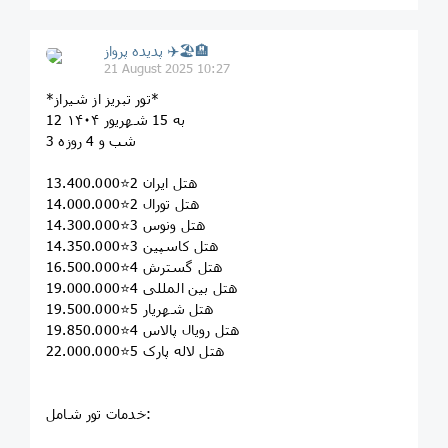
پديده پرواز ✈️🏖🏨
21 August 2025 10:27
*تور تبریز از شیراز*
12 به 15 شهریور ۱۴۰۴
3 شب و 4 روزه
هتل ایران 2⭐13.400.000
هتل تورال 2⭐14.000.000
هتل ونوس 3⭐14.300.000
هتل کاسپین 3⭐14.350.000
هتل گسترش 4⭐16.500.000
هتل بین المللی 4⭐19.000.000
هتل شهریار 5⭐19.500.000
هتل رویال پالاس 4⭐19.850.000
هتل لاله پارک 5⭐22.000.000
خدمات تور شامل: