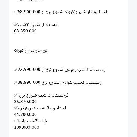
✅استانبول از شیراز ۷روزه شروع نرخ از 68.900.000
✅مسقط از شیراز ۳شب
63.350.000
تور خارجی از تهران
✅ارمنستان 3شب زمینی شروع نرخ از 22.990.000
✅ارمنستان 2شب هوایی شروع نرخ 38.990.000
✅ گرجستان 3 شب شروع نرخ
36.370.000
✅استانبول 3 شب شروع نرخ
44.700.000
✅تایلند7شب پاتایا
109.000.000