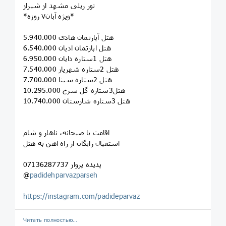
تور ریلی مشهد از شیراز
*ویژه آبان۷ روزه*
هتل آپارتمان هادی 5.940.000
هتل اپارتمان ادیان 6.540.000
هتل 1ستاره دایان 6.950.000
هتل 2ستاره شهریار 7.540.000
هتل 2ستاره سینا 7.700.000
هتل3ستاره گل سرخ 10.295.000
هتل 3ستاره شارستان 10.740.000
اقامت با صبحانه، ناهار و شام
استقبال رایگان از راه اهن به هتل
پدیده پرواز 07136287737
@
padidehparvazparseh
https://instagram.com/padideparvaz
Читать полностью…