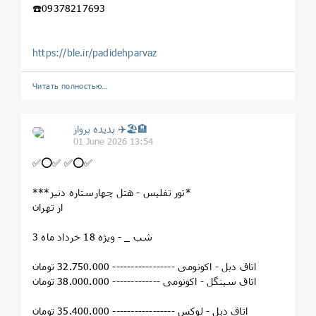
☎️09378217693
https://ble.ir/padidehparvaz
Читать полностью…
پديده پرواز ✈️🏖🏨
01 June 2026 13:54
✅⭕✅ ✅⭕✅
***تور تفلیس - هتل چهارستاره دنیز*
از تهران
3 شب _ - ویژه 18 خرداد ماه
اتاق دبل - اکونومی ----------------- 32.750.000 تومان
اتاق سینگل - اکونومی ------------- 38.000.000 تومان
اتاق دبل - لوکس ----------------- 35.400.000 تومان