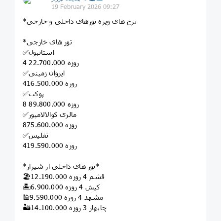
19 February 2026 09:27
*نرخ های ویژه تورهای داخلی و خارجی
*تور های خارجی
✅استانبول
4 روزه 22.700.000
✅ایروان زمینی
4روزه 16.500.000
✅پوکت
8 روزه 89.800.000
✅مالزی کوالالامپور
8روزه 75.600.000
✅تفلیس
4روزه 19.590.000
*تور های داخلی از شیراز*
🏖قشم 4 روزه 12.190.000
🏝کیش 4 روزه 6.900.000
🕌مشهد 4 روزه 9.590.000
🏜️چابهار 3 روزه 14.100.000