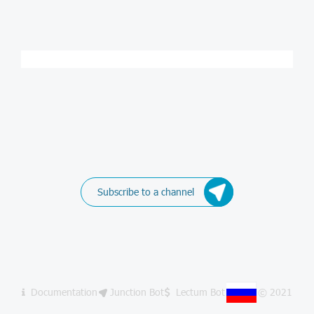
Subscribe to a channel
Documentation
Junction Bot
Lectum Bot
© 2021