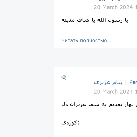
20 March 2024 
یا رسول الله یا شای مدینه
Читать полностью…
Payam Az
20 March 2024 
بهار تقدیم به شما عزیزان دل
کوردی: