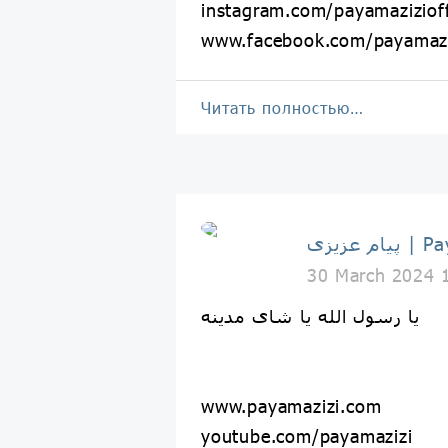
instagram.com/payamazizioff
www.facebook.com/payamaziz
Читать полностью…
Payam Az
30 March 2024 
یا رسول الله یا شای مدینه
www.payamazizi.com
youtube.com/payamazizi