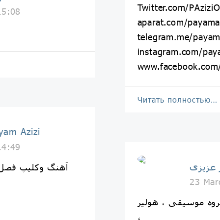
Twitter.com/PAziziOf
15:08
aparat.com/payamazi
telegram.me/payamaz
instagram.com/payam
www.facebook.com/p
Читать полностью…
پیام عزیزی | izi
14:49
آهنگ و‌کلیپ فصل 
23 Mar
روه موسیقی ، هولیر
،