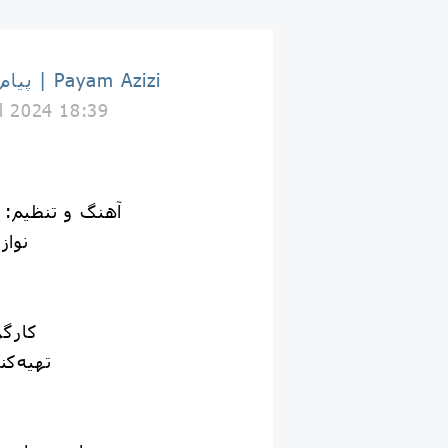
پیام عزیزی | Payam Azizi
il 2024 18:39
آهنگ و تنظیم: 
نواز
کارگ
تهیه‌کن