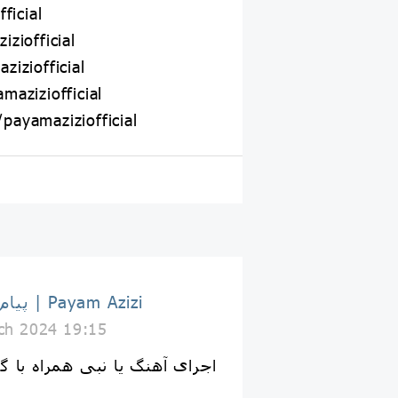
ficial
ziofficial
iziofficial
aziziofficial
ayamaziziofficial
پیام عزیزی | Payam Azizi
ch 2024 19:15
اجرای آهنگ یا نبی همراه با گ