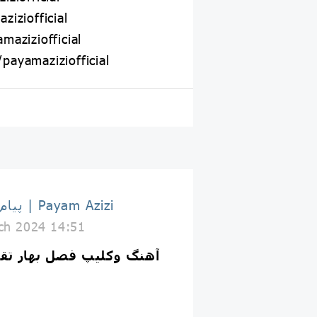
iziofficial
aziziofficial
ayamaziziofficial
پیام عزیزی | Payam Azizi
ch 2024 14:51
آهنگ و‌کلیپ فصل بهار تق