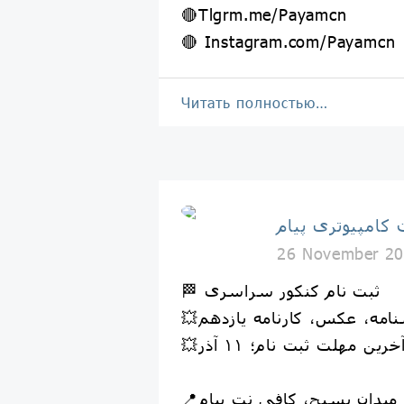
🔴Tlgrm.me/Payamcn
🔴 Instagram.com/Payamcn
Читать полностью…
کامپیوتری پیام
26 November 20
🏁 ثبت نام کنکور سراسری
سنامه، عکس، کارنامه یازدهم
آخرین مهلت ثبت نام؛ ۱۱ آذر