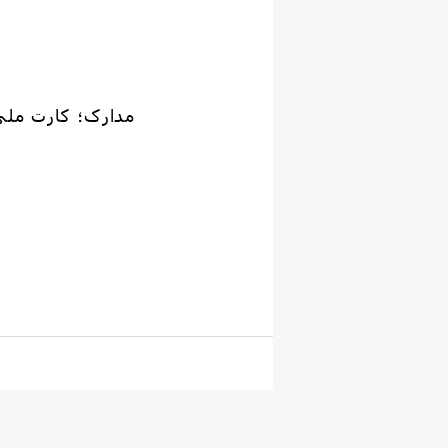
✅مدارک؛ کارت مل