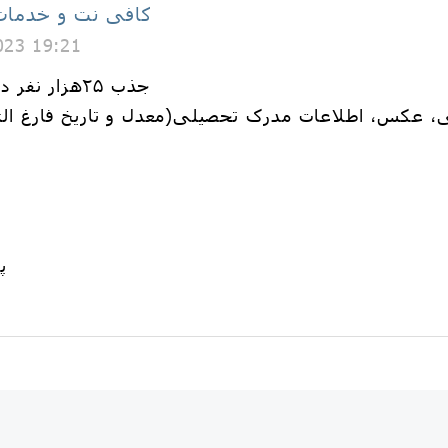
کافی نت و خدمات 
023 19:21
🛑جذب ۲۵هزار نفر در استخدامی وزارت بهداشت
ی، عکس، اطلاعات مدرک تحصیلی(معدل و تاریخ فارغ ال