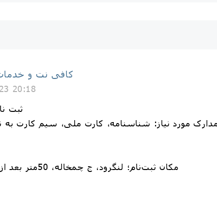
کافی نت و خدمات 
23 20:18
🏁 ثبت
مدارک مورد نیاز: شناسنامه، کارت ملی، سیم کارت به
📍مکان ثبت‌نام؛ لنگرود، ج چمخاله، 50متر بعد از میدان بسیج، کافی نت پیام