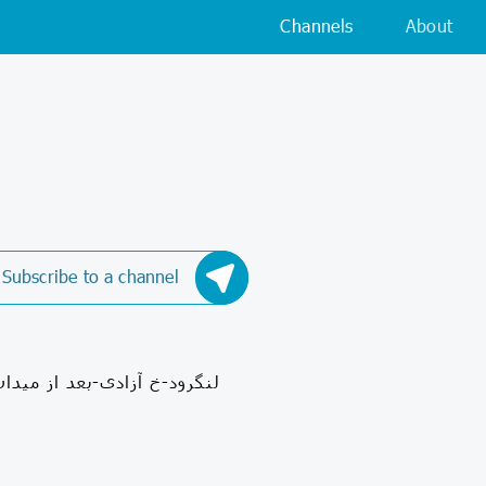
Channels
About
Subscribe to a channel