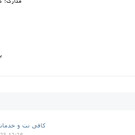
✅مدارک؛ 
کافی نت و خدمات 
23 12:28