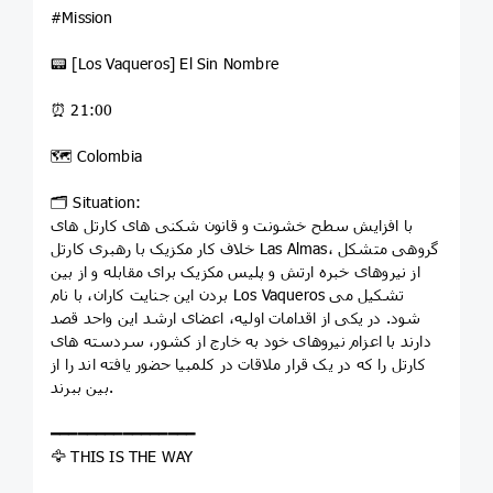
#Mission
📟 [Los Vaqueros] El Sin Nombre
⏰ 21:00
🗺 Colombia
🗂 Situation:
با افزایش سطح خشونت و قانون شکنی های کارتل های
خلاف کار مکزیک با رهبری کارتل Las Almas، گروهی متشکل
از نیروهای خبره ارتش و پلیس مکزیک برای مقابله و از بین
بردن این جنایت کاران، با نام Los Vaqueros تشکیل می
شود. در یکی از اقدامات اولیه، اعضای ارشد این واحد قصد
دارند با اعزام نیروهای خود به خارج از کشور، سردسته های
کارتل را که در یک قرار ملاقات در کلمبیا حضور یافته اند را از
بین ببرند.
━━━━━━━━━━━━━━━━
🦅 THIS IS THE WAY