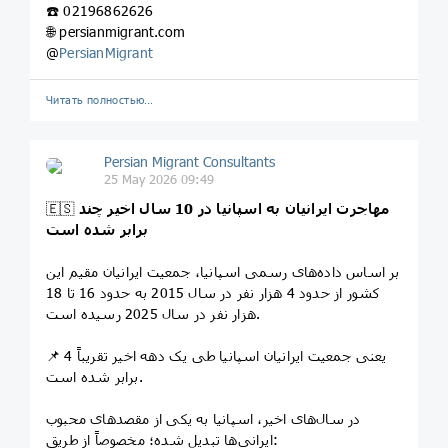
☎️ 02196862626
🌐 persianmigrant.com
@
PersianMigrant
Читать полностью…
Persian Migrant Consultants
25 May 2026 09:49
مهاجرت ایرانیان به اسپانیا در 10 سال اخیر چند
🇪🇸
برابر شده است
بر اساس داده‌های رسمی اسپانیا، جمعیت ایرانیان مقیم این
کشور از حدود 4 هزار نفر در سال 2015 به حدود 16 تا 18
هزار نفر در سال 2025 رسیده است.
📌 یعنی جمعیت ایرانیان اسپانیا طی یک دهه اخیر تقریباً 4
برابر شده است.
در سال‌های اخیر، اسپانیا به یکی از مقصدهای محبوب
ایرانی‌ها تبدیل شده؛ مخصوصاً از طریق: