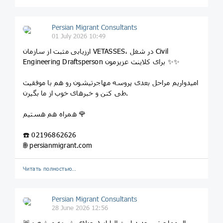
Persian Migrant Consultants
01 July 2026 10:49
ارزیابی مثبت از سازمان VETASSES، در شغل Civil
Engineering Draftsperson برای کلاینت عزیزمون ✨✨
امیدواریم مراحل بعدی پروسه مهاجرتیشون رو هم با موفقیت
طی کنن و خبرهای خوب از ما بگیرن.
همراه هم هستیم 🌹
☎️ 02196862626
🌐 persianmigrant.com
Читать полностью…
Persian Migrant Consultants
28 June 2026 12:56
🚨 سال مهاجرتی جدید استرالیا از ۱ جولای شروع میشه و