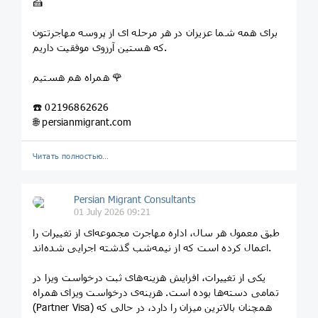
🍰
برای همه شما عزیزان در هر مرحله ای از پروسه مهاجرتتون
که هستین آرزوی موفقیت داریم.
همراه هم هستیم 🌹
☎️ 02196862626
🌐 persianmigrant.com
Читать полностью…
Persian Migrant Consultants
01 July 2026 09:21
طبق معمول هر سال، اداره مهاجرت مجموعه‌ای از تغییرات را
اعمال کرده است که از نیمه‌شب گذشته اجرایی شده‌اند.
یکی از تغییرات، افزایش هزینه‌های ثبت درخواست ویزا در
تمامی دسته‌ها بوده است. هزینه‌ی درخواست ویزای همراه
(Partner Visa) همچنان بالاترین میزان را دارد، در حالی که