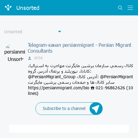
Unsorted
Telegram-канал persianmigrant - Persian Migrant
Consultants
10718
كانال رسمي سازمان پرشين مايگرنت مهاجرت به استراليا،
كانادا، نيوزيلند و پرتغال آدرس گروه:
@PersianMigrant_Group آدرس کانال: @PersianMigrant
سایر کانال ها و صفحات رسمی پرشین مایگرنت
https://persianmigrant.com/bio ☎️ 021-96862626 (10
lines)
Subscribe to a channel