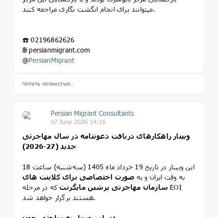
میتوانند برای انجام انگشت نگاری مراجعه کنند.
☎️ 02196862626
🌐 persianmigrant.com
@
PersianMigrant
Читать полностью…
Persian Migrant Consultants
07 June 2026 14:16
وبینار راهکارهای دریافت دعوتنامه در سال مهاجرتی
جدید (27-2026)
این وبینار در تاریخ 19 خرداد ماه 1405 (سه‌شنبه) ساعت 18
به وقت ایران و به
صورت اختصاصی برای کلاینت های
سازمان مهاجرتی پرشین مایگرنت
که در مرحله EOI
هستند برگزار خواهد شد.
در این وبینار به مباحثی چون: