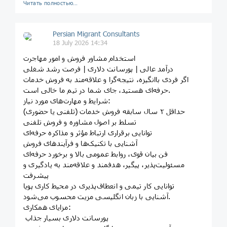
Читать полностью…
Persian Migrant Consultants
18 July 2026 14:34
استخدام مشاور فروش و امور مهاجرت
درآمد عالی | پورسانت دلاری | فرصت رشد شغلی
اگر فردی باانگیزه، نتیجه‌گرا و علاقه‌مند به فروش خدمات
حرفه‌ای هستید، جای شما در تیم ما خالی است.
شرایط و مهارت‌های مورد نیاز:
حداقل ۲ سال سابقه فروش خدمات (تلفنی یا حضوری)
تسلط بر اصول مشاوره و فروش تلفنی
توانایی برقراری ارتباط مؤثر و مذاکره حرفه‌ای
آشنایی با تکنیک‌ها و فرآیندهای فروش
فن بیان قوی، روابط عمومی بالا و برخورد حرفه‌ای
مسئولیت‌پذیر، پیگیر، هدفمند و علاقه‌مند به یادگیری و
پیشرفت
توانایی کار تیمی و انعطاف‌پذیری در محیط کاری پویا
آشنایی با زبان انگلیسی مزیت محسوب می‌شود.
مزایای همکاری:
پورسانت دلاری بسیار جذاب