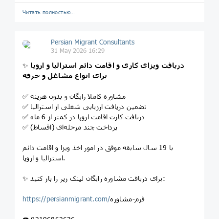
Читать полностью…
Persian Migrant Consultants
31 May 2026 16:29
دریافت ویزای کاری و اقامت دائم استرالیا و اروپا
✨
برای انواع مشاغل و حرفه
✅ مشاوره کاملا رایگان و بدون هزینه
✅ تضمین دریافت ارزیابی شغلی از استرالیا
✅ دریافت کارت اقامت اروپا در کمتر از 6 ماه
✅ پرداخت چند مرحله‌ای (اقساط)
با 19 سال سابقه موفق در امور اخذ ویزا و اقامت دائم
استرالیا و اروپا.
✨ برای دریافت مشاوره رایگان لینک زیر را باز کنید:
فرم-مشاوره
https://persianmigrant.com/