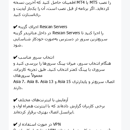
اطمینان حاصل کنید که آخرین نسخه MT4 یا MT5 را نصب
کرده‌اید. اگر برنامه از قبل نصب است، آن را یک‌بار آپدیت و
ری‌استارت کنید.
اجرای گزینه Rescan Servers
✔️
در داخل متاتریدر گزینه Rescan Servers را اجرا کنید تا
سریع‌ترین سرور در دسترس به‌صورت خودکار شناسایی
شود.
انتخاب سرور مناسب
✔️
هنگام انتخاب سرور، میزان پینگ سرورها را بررسی کنید و
سروری با پینگ کمتر انتخاب کنید. طبق تجربه کاربران،
معمولاً سرورهای
Asia 7، Asia 8، Asia 13 و Asia 15 اتصال سریع‌تر و پایدارتری
دارند.
آزمایش با اینترنت‌های مختلف
✔️
برخی کاربران گزارش داده‌اند که با اینترنت همراه اول و
ایرانسل اتصال بهتری برقرار کرده‌اند.
در صورت استفاده از VPN
✔️