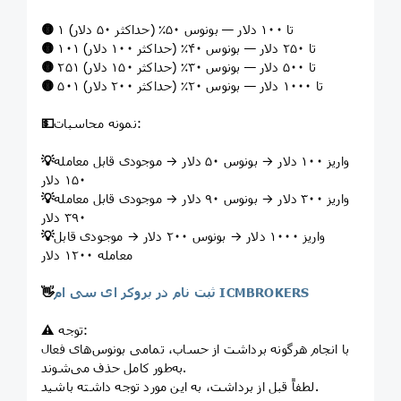
۱ تا ۱۰۰ دلار — بونوس ۵۰٪ (حداکثر ۵۰ دلار)
🟡
۱۰۱ تا ۲۵۰ دلار — بونوس ۴۰٪ (حداکثر ۱۰۰ دلار)
🟡
۲۵۱ تا ۵۰۰ دلار — بونوس ۳۰٪ (حداکثر ۱۵۰ دلار)
🟡
۵۰۱ تا ۱۰۰۰ دلار — بونوس ۲۰٪ (حداکثر ۲۰۰ دلار)
🟡
نمونه محاسبات:
💵
واریز ۱۰۰ دلار → بونوس ۵۰ دلار → موجودی قابل معامله
💡
۱۵۰ دلار
واریز ۳۰۰ دلار → بونوس ۹۰ دلار → موجودی قابل معامله
💡
۳۹۰ دلار
واریز ۱۰۰۰ دلار → بونوس ۲۰۰ دلار → موجودی قابل
💡
معامله ۱۲۰۰ دلار
ثبت نام در بروکر ای سی ام ICMBROKERS
👋
توجه:
⚠️
با انجام هرگونه برداشت از حساب، تمامی بونوس‌های فعال
به‌طور کامل حذف می‌شوند.
لطفاً قبل از برداشت، به این مورد توجه داشته باشید.