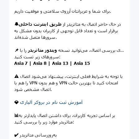
برای شما و عزیزانتان آرزوی سلامتی و موفقیت داریم.
در حال حاضر اتصال به متاتریدر از
طریق اینترنت داخلی
🔔
برقرار است و تعداد قابل توجهی از کاربران بدون مشکل به
سرورها متصل شده‌اند.
برای بررسی اتصال، می‌توانید نسخه
ویندوز متاتریدر
را با
📌
سرورهای زیر تست کنید:
Asia 7 | Asia 8 | Asia 13 | Asia 15
با توجه به شرایط فعلی اینترنت، پیشنهاد می‌شود اتصال
⚠️
را هم با VPN و هم بدون VPN امتحان کنید تا بهترین حالت
اتصال مشخص شود.
آموزش ثبت نام در بروکر آلپاری
💎
بر اساس تجربه کاربران، برای داشتن اتصال پایدارتر به
📊
متاتریدر موارد زیر را بررسی کنید:
به‌روزرسانی متاتریدر
✔️