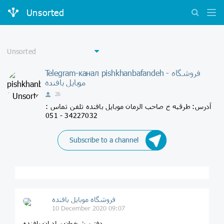
Unsorted
Telegram-канал pishkhanbafandeh - فروشگاه
موبایل بافنده
26
آدرس: طرقبه خ صاحب الزمان موبایل بافنده تلفن تماس :
34227032 - 051
Subscribe to a channel
فروشگاه موبایل بافنده
10 December 2020 09:07
دفترپیشخوان برادران بافنده