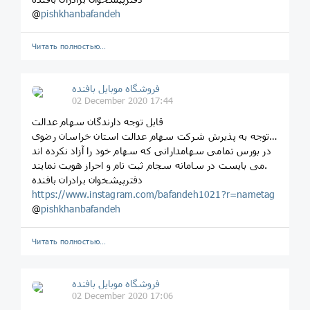
@
pishkhanbafandeh
Читать полностью…
فروشگاه موبایل بافنده
02 December 2020 17:44
قابل توجه دارندگان سهام عدالت
با توجه به پذیرش شرکت سهام عدالت استان خراسان رضوی
در بورس تمامی سهامدارانی که سهام خود را آزاد نکرده اند
می بایست در سامانه سجام ثبت نام و احراز هویت نمایند.
دفترپیشخوان برادران بافنده
https://www.instagram.com/bafandeh1021?r=nametag
@
pishkhanbafandeh
Читать полностью…
فروشگاه موبایل بافنده
02 December 2020 17:06