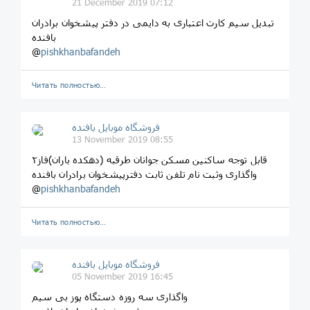
21 December 2019 07:12
تبدیل سیم کارت اعتباری به دایمی در دفتر پیشخوان برادران
بافنده
@
pishkhanbafandeh
Читать полностью…
فروشگاه موبایل بافنده
13 November 2019 08:55
قابل توجه ساکنین مسکن جوانان طرقبه (دهکده باران)فاز۲
واگذاری وثبت نام تلفن ثابت دفترپیشخوان برادران بافنده
@
pishkhanbafandeh
Читать полностью…
فروشگاه موبایل بافنده
05 November 2019 16:45
واگذاری سه روزه دستگاه پوز بی سیم