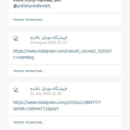
@
pishkhanbafandeh
Читать полностью…
فروشگاه موبایل بافنده
04 August 2020 20:15
https://www.instagram.com/irancell_connect_52026?
r=nametag
Читать полностью…
فروشگاه موبایل بافنده
21 July 2020 21:40
https://www.instagram.com/p/CC6os1VBWYT/?
igshid=1kbmw711qyay3
Читать полностью…