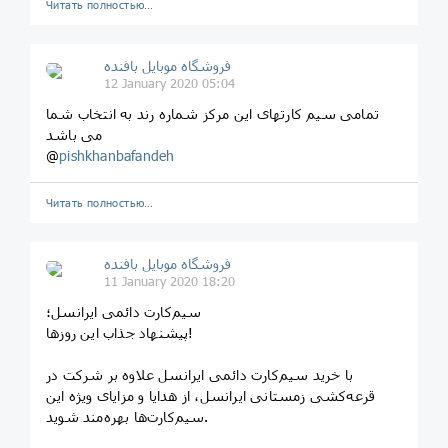
Читать полностью…
فروشگاه موبایل بافنده
12 January 2020 05:04
تمامی سیم کارتهای این مرکز شماره رند به انتخاب شما
می باشد
@
pishkhanbafandeh
Читать полностью…
فروشگاه موبایل بافنده
11 January 2020 18:20
سیم‌کارت دائمی ایرانسل؛
پیشنهاد جذاب این روزها!
با خرید سیم‌کارت دائمی ایرانسل علاوه بر شرکت در
قرعه‌کشی زمستانی ایرانسل، از هدایا و مزایای ویژه این
سیم‌کارت‌ها بهره‌مند شوید.