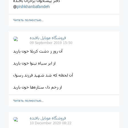
دفتر پیشخوان برادران بافنده
@
pishkhanbafandeh
Читать полностью…
فروشگاه موبایل بافنده
09 September 2019 15:50
آن روز ز دشت کربلا خون بارید
از ابر سیاه نینوا خون بارید
آن لحظه که شد شهید فرزند رسول
از زخم دل ستاره‌ها خون بارید
Читать полностью…
فروشگاه موبایل بافنده
10 December 2020 08:22