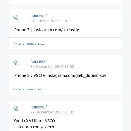
пиксель⌝
01 October 2017 04:01
iPhone 7 | instagram.com/askinskiy
Читать полностью…
пиксель⌝
30 September 2017 13:55
iPhone 5 / VSCO/ instagram.com/gleb_dubinnikov
Читать полностью…
пиксель⌝
22 September 2017 08:32
Xperia XA Ultra | VSCO
instagram.com/aloech