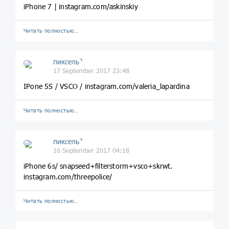
iPhone 7 | instagram.com/askinskiy
Читать полностью…
пиксель⌝
17 September 2017 23:48
IPone 5S / VSCO / instagram.com/valeria_lapardina
Читать полностью…
пиксель⌝
16 September 2017 04:18
iPhone 6s/ snapseed+filterstorm+vsco+skrwt.
instagram.com/threepolice/
Читать полностью…