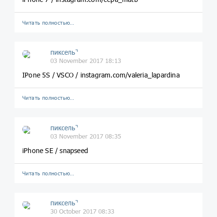
Читать полностью…
пиксель⌝
03 November 2017 18:13
IPone 5S / VSCO / instagram.com/valeria_lapardina
Читать полностью…
пиксель⌝
03 November 2017 08:35
iPhone SE / snapseed
Читать полностью…
пиксель⌝
30 October 2017 08:33