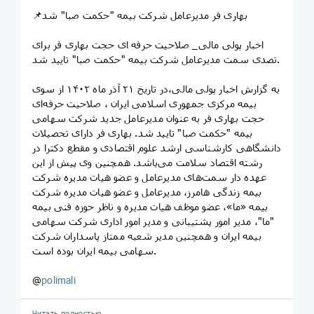
📌بهاری فر مدیرعامل شرکت بیمه "حکمت صبا" شد
اخبار پولی مالی_ صلاحیت حرفه ای حجت بهاری فر برای
تصدی سمت مدیرعامل شرکت بیمه "حکمت صبا" تایید شد.
به گزارش اخبار پولی مالی،در تاریخ ۲۱ آذر ماه ۱۴۰۲ از سوی
بیمه مرکزی جمهوری اسلامی ایران ، صلاحیت حرفه‌ای
حجت بهاری فر به عنوان مدیرعامل جدید شرکت سهامی
بیمه "حکمت صبا" تایید شد. بهاری فر دارای تحصیلات
دانشگاهی کارشناسی ارشد علوم اقتصادی و مقطع دکترا در
رشته اقتصاد سلامت می‌باشد. همچنین وی پیش از این
عهده دار سمت‌های مدیرعامل و عضو هیات مدیره شرکت
بیمه زندگی‌ هامرز، مدیرعامل و عضو هیات مدیره شرکت
بیمه «ما»، عضو موظف هیات مدیره و ناظر حوزه فنی بیمه
"ما"، مدیر امور پشتیبانی و مدیر امور اداری شرکت سهامی
بیمه ایران و همچنین مدیر شعبه ممتاز پاسداران شرکت
سهامی بیمه ایران بوده است.
@
polimali
Читать полностью…