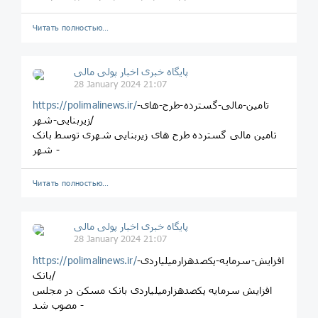
Читать полностью…
پایگاه خبری اخبار پولی مالی
28 January 2024 21:07
تامین-مالی-گسترده-طرح-های-
https://polimalinews.ir/
زیربنایی-شهر/
تامین مالی گسترده طرح های زیربنایی شهری توسط بانک
شهر -
Читать полностью…
پایگاه خبری اخبار پولی مالی
28 January 2024 21:07
افزایش-سرمایه-یکصدهزارمیلیاردی-
https://polimalinews.ir/
بانک/
افزایش سرمایه یکصدهزارمیلیاردی بانک مسکن در مجلس
مصوب شد -