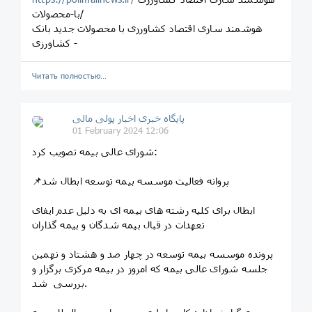
با-محصولات/
هوشمند سازی اقتصاد کشاورزی با محصولات جدید بانک
کشاورزی -
Читать полностью…
پایگاه خبری اخبار پولی مالی
01 February 2024 12:06
شورای عالی بیمه تصویب کرد:
📌پروانه فعالیت موسسه بیمه توسعه ابطال شد
ابطال برای کلیه رشته های بیمه ای به دلیل عدم ایفای
تعهدات در قبال بیمه شدگان و بیمه گذاران
پرونده موسسه بیمه توسعه در چهار صد و هشتاد و نهمین
جلسه شورای عالی بیمه که امروز در بیمه مرکزی برگزار و
بررسی شد.