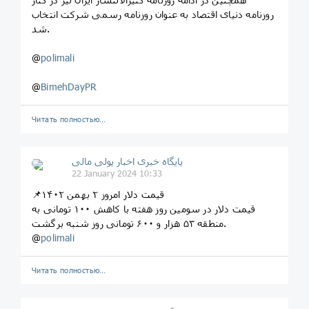
روزنامه دنیای اقتصاد به عنوان روزنامه رسمی شرکت انتخاب
شد.
@
polimali
@
BimehDayPR
Читать полностью…
پایگاه خبری اخبار پولی مالی
22 January 2024 10:33
📌قیمت دلار امروز ۲ بهمن ۱۴۰۲
قیمت دلار در سومین روز هفته با کاهش ۱۰۰ تومانی به
منطقه ۵۳ هزار و ۶۰۰ تومانی روز شنبه برگشت.
@
polimali
Читать полностью…