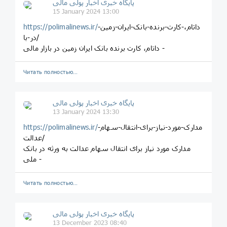
پایگاه خبری اخبار پولی مالی
15 January 2024 13:00
داتام،-کارت-برنده-بانک-ایران-زمین-
https://polimalinews.ir/
در-با/
داتام، کارت برنده بانک ایران زمین در بازار مالی -
Читать полностью…
پایگاه خبری اخبار پولی مالی
13 January 2024 13:30
مدارک-مورد-نیاز-برای-انتقال-سهام-
https://polimalinews.ir/
عدالت/
مدارک مورد نیاز برای انتقال سهام عدالت به ورثه در بانک
ملی -
Читать полностью…
پایگاه خبری اخبار پولی مالی
13 December 2023 08:40