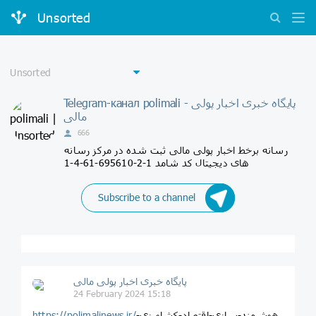
Unsorted
Telegram-канал polimali - پایگاه خبری اخبار پولی
مالی
666
رسانه برخط اخبار پولی مالی ثبت شده در مرکز رسانه
های دیجیتال کد شامد 1-2-695610-61-4-1
Subscribe to a channel
پایگاه خبری اخبار پولی مالی
24 February 2024 15:18
هوشمند-سازی-اقتصاد-کشاورزی-
https://polimalinews.ir/