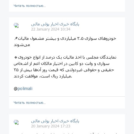
Читать полностью…
پایگاه خبری اخبار پولی مالی
22 January 2024 10:34
📌خودروهای سواری ۳.۵ میلیاردی و بیشتر مشمول مالیات
می‌شوند
🔹نمایندگان مجلس با اخذ مالیات یک درصد از انواع خودروی
سواری و وانت دو کابین در اختیار مالکان اعم از اشخاص
حقیقی و حقوقی غیردولتی که قیمت روز آن‌ها بیش از ۳۵
میلیارد ریال است، موافقت کردند.
@
polimali
Читать полностью…
پایگاه خبری اخبار پولی مالی
20 January 2024 17:23