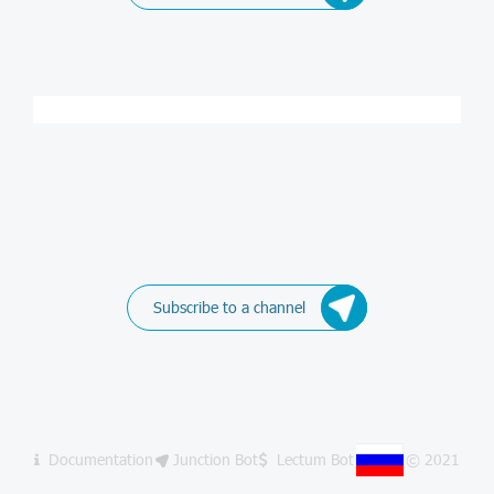
Subscribe to a channel
Documentation
Junction Bot
Lectum Bot
© 2021