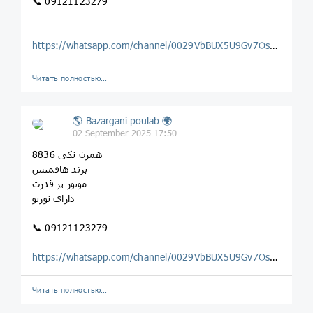
📞 09121123279
https://whatsapp.com/channel/0029VbBUX5U9Gv7OsLwF2o0H
Читать полностью…
🌎 Bazargani poulab 🌍
02 September 2025 17:50
همزن تکی 8836
برند هافمنس
موتور پر قدرت
دارای توربو
📞 09121123279
https://whatsapp.com/channel/0029VbBUX5U9Gv7OsLwF2o0H
Читать полностью…