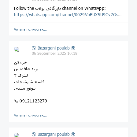
‎Follow the بازرگانی پولاب channel on WhatsApp:
https://whatsapp.com/channel/0029VbBUX5U9Gv7OsLwF2o0H
Читать полностью…
🌎 Bazargani poulab 🌍
06 September 2025 10:18
خردکن
برند هافمنس
۳ لیتری
کاسه شیشه ای
موتور مسی
📞 09121123279
Читать полностью…
🌎 Bazargani poulab 🌍