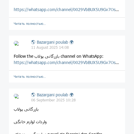
https://whatsapp.com/channel/0029VbBUX5U9Gv7OsLwF2o0H
Читать полностью…
🌎 Bazargani poulab 🌍
11 August 2025 14:08
‎Follow the بازرگانی پولاب channel on WhatsApp:
https://whatsapp.com/channel/0029VbBUX5U9Gv7OsLwF2o0H
Читать полностью…
🌎 Bazargani poulab 🌍
06 September 2025 10:28
بازرگانی پولاب
واردات لوازم خانگی