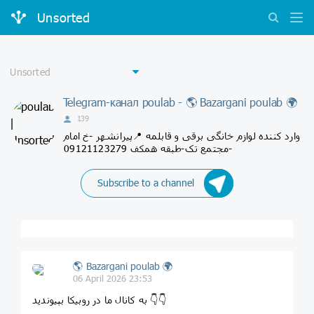
Unsorted
Telegram-канал poulab - 🌎 Bazargani poulab 🌍
139
وارد کننده لوازم خانگی برقی و قابلمه 📍پیرانشهر -خ امام
-مجتمع تک-طبقه همکف 09121123279
Subscribe to a channel
🌎 Bazargani poulab 🌍
06 April 2026 23:53
به کانال ما در روبیکا بپیوندید 👇👇