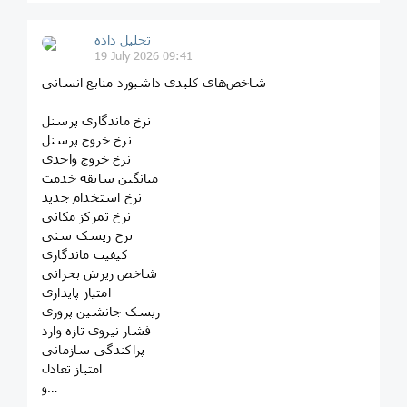
تحلیل داده
19 July 2026 09:41
شاخص‌های کلیدی داشبورد منابع انسانی
نرخ ماندگاری پرسنل
نرخ خروج پرسنل
نرخ خروج واحدی
میانگین سابقه خدمت
نرخ استخدام جدید
نرخ تمرکز مکانی
نرخ ریسک سنی
کیفیت ماندگاری
شاخص ریزش بحرانی
امتیاز پایداری
ریسک جانشین پروری
فشار نیروی تازه وارد
پراکندگی سازمانی
امتیاز تعادل
و…