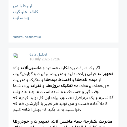
ارتباط با من
کانال تحلیلگری
وب سایت
Читать полностью…
تحلیل داده
18 July 2026 17:26
✅ اگر یک شرکت پیمانکاری هستید و
ماشین‌آلات
و
تجهیزات
خیلی زیادی دارید و مدیریت، پیگیری و گزارش‌گیری
از
بیمه نامه‌ها
و
اقساط بیمه‌ها
و تفکیک و مدیریت
هزینه‌های بیمه‌ای
به تفکیک پروژه‌ها
و
نفرات
برای شما
وقت گیر و خسته‌کننده شده است: ما چند ماه وقت
گذاشتیم و یک
نرم افزار تحت وب
برای این کار تولید کردیم که
کاملا آماده هست و می تونید هر تغییر یا گزارشی هم که
خواستید به ما بگید که بهش اضافه کنیم.
مدیریت یکپارچه بیمه ماشین‌آلات، تجهیزات و خودروها