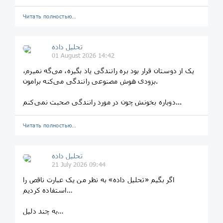
Читать полностью…
تحلیل داده
01 August 2026 14:42
یک از دوستان قرار بود بره رانندگی یاد بگیره، می‌گه نمیرم،
بزودی هوش مصنوعی رانندگی می‌کنه برامون.
دوباره بخونش چون در مورد رانندگی صحبت نمی‌کنم...
Читать полностью…
تحلیل داده
21 July 2026 09:44
اگر بگیم «تحلیل داده» به نظر من یک عبارت ناقص را
استفاده کردیم…
به چند دلیل…