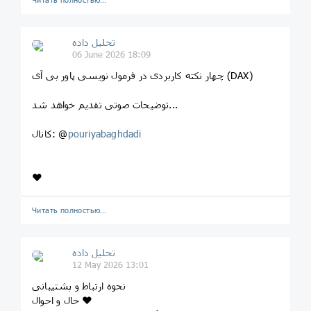
تحلیل داده
06 June 2026 18:09
چهار نکته کاربردی در فرمول نویسی پاور بی آی (DAX)
توضیحات صوتی تقدیم خواهد شد...
pouriyabaghdadi
کانال: @
❤️
Читать полностью…
تحلیل داده
12 May 2026 13:01
نحوه ارتباط و پشتیبانی
حال و احوال ❤️