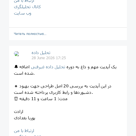
ارتباط با من
کانال تحلیلگری
وب سایت
Читать полностью…
تحلیل داده
28 June 2026 17:25
🔔 یک آپدیت مهم و داغ به دوره
تحلیل داده غیرفنی
اضافه
شده است.
🔸 در این آپدیت به بررسی 20 اصل طراحی جهت بهبود
دشبوردها و رابط کاربری پرداخته شده است.
⏰ مدت: 1 ساعت و 11 دقیقه
ارادت
پوریا بغدادی
ارتباط با من