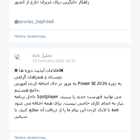
راهکار جایگزین برای عزیزان خارج از کشور
@
pouriya_baghdadi
Читать полностью…
تحلیل داده
18 February 2026 10:20
❌ اطلاعات آپدیت دوره ها❌
دوستان و همراهان گرامی
به مرور در حال اضافه کردن آموزش Power BI 2026 به دوره
جامع هستیم.
داخل برنامه Spotplayer می توانید فهرست جدید را ببینید.
نیاز به انجام کاری خاصی نیست. برای همه اضافه می شود.
فقط با لایک کردن این پیام ما را از دریافت آن مطلع کنید. با
سپاس
Читать полностью…