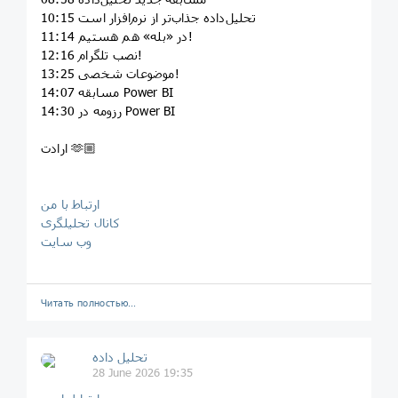
10:15 تحلیل‌داده جذاب‌تر از نرم‌افزار است
11:14 در «بله» هم هستیم!
12:16 نصب تلگرام!
13:25 موضوعات شخصی!
14:07 مسابقه Power BI
14:30 رزومه در Power BI
ارادت 🫶🏼
ارتباط با من
کانال تحلیلگری
وب سایت
Читать полностью…
تحلیل داده
28 June 2026 19:35