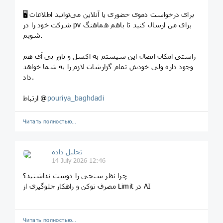
🖥 برای درخواست دموی حضوری یا آنلاین می‌توانید اطلاعات
شرکت خود را در pv برای من ارسال کنید تا باهم هماهنگ
شویم.
راستی امکان اتصال این سیستم به اکسل و پاور بی آی هم
وجود داره ولی خودش تمام گزارشات لازم را به شما خواهد
داد.
pouriya_baghdadi
ارتباط @
Читать полностью…
تحلیل داده
14 July 2026 12:46
چرا نظر سنجی را دوست نداشتید؟
مصرف توکن و راهکار جلوگیری از Limit در AI
Читать полностью…