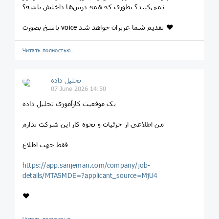
نمی‌کنید؟ بطوری که همه درس‌ها داخلش باشه؟
پاسخ بصورت voice تقدیم شما عزیزان خواهد شد ❤️
Читать полностью…
تحلیل داده
07 June 2026 14:50
یک موقعیت کارآموزی تحلیل داده
من اطلاعی از جزئیات و نحوه کار این شرکت ندارم
فقط جهت اطلاع
https://app.sanjeman.com/company/job-
details/MTA5MDE=?applicant_source=MjU4
❤️
Читать полностью…