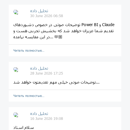
تحلیل داده
30 June 2026 06:58
توضیحات صوتی در خصوص دشبورد‌های Power BI و Claude
تقدیم شما عزیزان خواهد شد که بخشیش تجربی هست و
در این مقایسه نیامده… 🫶🏼
Читать полностью…
تحلیل داده
28 June 2026 17:25
توضیحات صوتی خیلی مهم تقدیمتون خواهد شد...
Читать полностью…
تحلیل داده
16 June 2026 19:08
سلام استاد