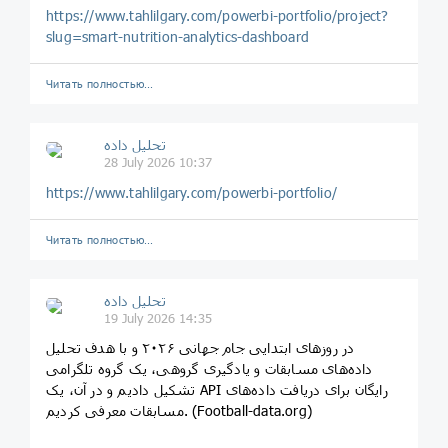
https://www.tahlilgary.com/powerbi-portfolio/project?
slug=smart-nutrition-analytics-dashboard
Читать полностью…
تحلیل داده
28 July 2026 10:37
https://www.tahlilgary.com/powerbi-portfolio/
Читать полностью…
تحلیل داده
19 July 2026 14:35
در روزهای ابتدایی جام جهانی ۲۰۲۶ و با هدف تحلیل
داده‌های مسابقات و یادگیری گروهی، یک گروه تلگرامی
تشکیل دادیم و در آن، یک API رایگان برای دریافت داده‌های
مسابقات معرفی کردیم. (Football-data.org)