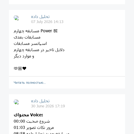
تحلیل داده
07 July 2026 14:13
مسابقه چهارم Power BI
مسابقات بعدی
اسپانسر مسابقات
دلایل تاخیر در مسابقه چهارم
و موارد دیگر
🫶🏼❤️
Читать полностью…
تحلیل داده
30 June 2026 17:19
محتوای Voice:
00:00 شروع صحبت
01:03 مرور نکات تصویر
08:58 مسابقه جدید تحلیل‌داده