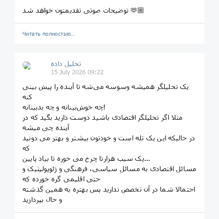
توضیحات صوتی تقدیمتون خواهد شد 🫶🏼
Читать полностью…
تحلیل داده
15 July 2026 09:22
یک تحلیلگر همیشه وسوسه می‌شه تا آینده را پیش بینی
کنه
چه خوش‌بینانه و چه بدبینانه!
مثلا اگر تحلیلگر اقتصادی باشید دوست دارید بگید که در
آینده چی میشه
در حالیکه این یک تله است و خودتون بیشتر و بهتر می دونید
که
یک سیب هزارتا چرخ می خوره تا بیاد پایین...
مسائل اقتصادی به مسائل سیاسی، فرهنگی و ژئوپولیتیک و
حتی اقلیمی گره خورده که
احتمالا شما در آن تخصص ندارید پس بهتره به همین گذشته
و حال بپردازید