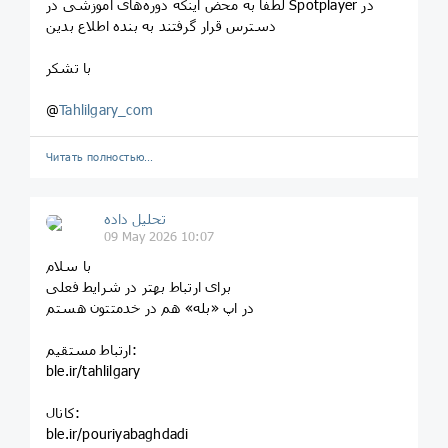
لطفا به محض اینکه دوره‌های آموزشی در Spotplayer در
دسترس قرار گرفتند به بنده اطلاع بدین
با تشکر
@
Tahlilgary_com
Читать полностью…
تحلیل داده
09 May 2026 10:07
با سلام
برای ارتباط بهتر در شرایط فعلی
در اپ «بله» هم در خدمتتون هستم
ارتباط مستقیم:
ble.ir/tahlilgary
کانال:
ble.ir/pouriyabaghdadi