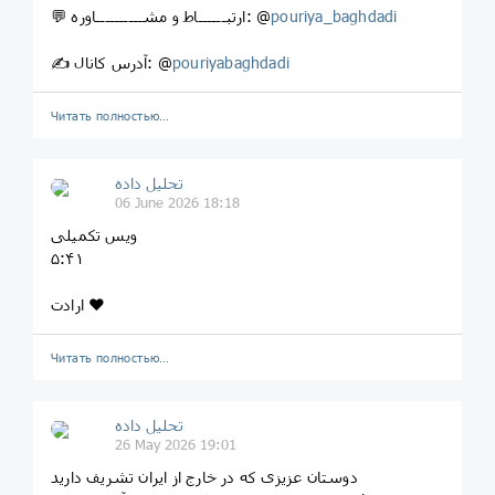
pouriya_baghdadi
💬 ‌ارتبــــــاط‌ و مشــــــــــاوره: @
pouriyabaghdadi
✍️ آدرس کانال: @
Читать полностью…
تحلیل داده
06 June 2026 18:18
ویس تکمیلی
۵:۴۱
ارادت ❤️
Читать полностью…
تحلیل داده
26 May 2026 19:01
دوستان عزیزی که در خارج از ایران تشریف دارید