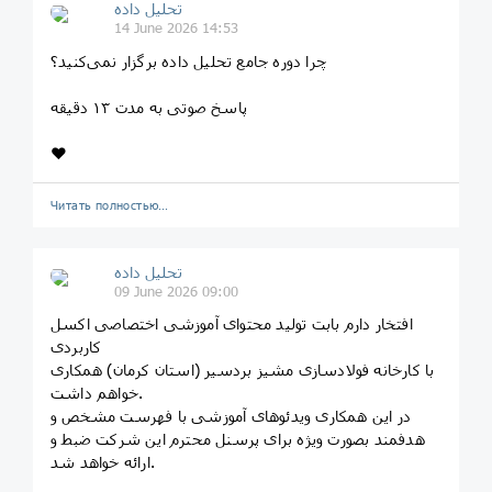
تحلیل داده
14 June 2026 14:53
چرا دوره جامع تحلیل داده برگزار نمی‌کنید؟
پاسخ صوتی به مدت ۱۳ دقیقه
❤️
Читать полностью…
تحلیل داده
09 June 2026 09:00
افتخار دارم بابت تولید محتوای آموزشی اختصاصی اکسل
کاربردی
با کارخانه فولادسازی مشیز بردسیر (استان کرمان) همکاری
خواهم داشت.
در این همکاری ویدئوهای آموزشی با فهرست مشخص و
هدفمند بصورت ویژه برای پرسنل محترم این شرکت ضبط و
ارائه خواهد شد.