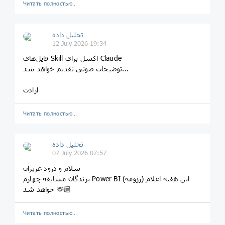
Читать полностью…
تحلیل داده
12 July 2026 19:34
فایل‌های Skill اکسل برای Claude
توضیحات صوتی تقدیم خواهد شد...
ارادت
Читать полностью…
تحلیل داده
07 July 2026 07:57
سلام و درود عزیزان
برندگان مسابقه چهارم Power BI (رزومه) این هفته اعلام
خواهد شد 🫶🏼
Читать полностью…