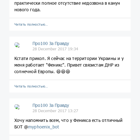
практически полное отсутствие недозвона в канун
нового года.
Читать полностью…
Про100 За Правду
28 December 2017 19:34
Кстати прикол. Я сейчас на территории Украины и у
меня работает "Феникс". Привет связистам ДНР из
солнечной Европы. 😆😆😆
Читать полностью…
Про100 За Правду
28 December 2017 13:27
Хочу напомнить всем, что у Феникса есть отличный
БОТ @
myphoenix_bot