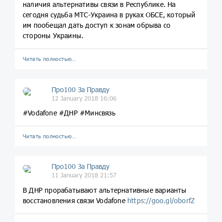
наличия альтернативы связи в Республике. На
сегодня судьба МТС-Украина в руках ОБСЕ, который
им пообещал дать доступ к зонам обрыва со
стороны Украины.
Читать полностью…
Про100 За Правду
12 January 2018 16:06
#Vodafone #ДНР #Минсвязь
Читать полностью…
Про100 За Правду
11 January 2018 21:57
В ДНР прорабатывают альтернативные варианты
восстановления связи Vodafone
https://goo.gl/oborfZ