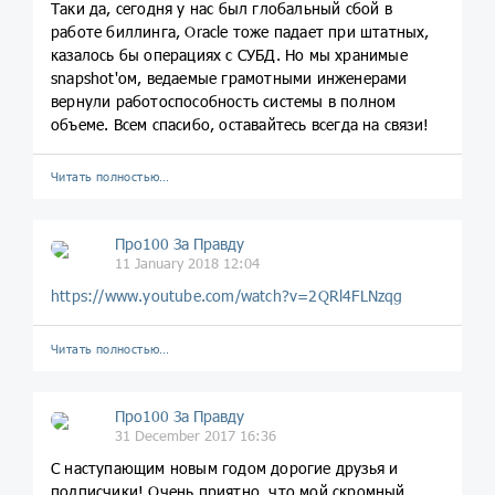
Таки да, сегодня у нас был глобальный сбой в
работе биллинга, Oracle тоже падает при штатных,
казалось бы операциях с СУБД. Но мы хранимые
snapshot'ом, ведаемые грамотными инженерами
вернули работоспособность системы в полном
объеме. Всем спасибо, оставайтесь всегда на связи!
Читать полностью…
Про100 За Правду
11 January 2018 12:04
https://www.youtube.com/watch?v=2QRl4FLNzqg
Читать полностью…
Про100 За Правду
31 December 2017 16:36
С наступающим новым годом дорогие друзья и
подписчики! Очень приятно, что мой скромный