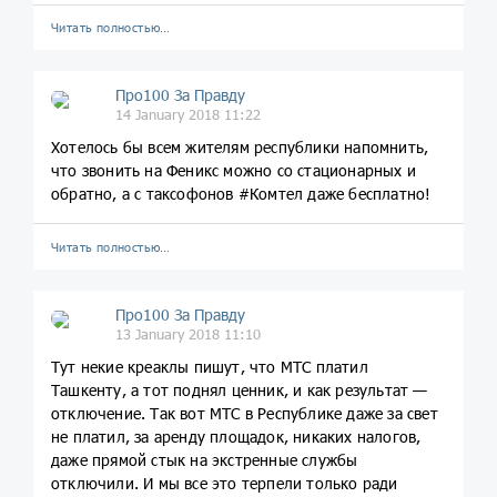
Читать полностью…
Про100 За Правду
14 January 2018 11:22
Хотелось бы всем жителям республики напомнить,
что звонить на Феникс можно со стационарных и
обратно, а с таксофонов #Комтел даже бесплатно!
Читать полностью…
Про100 За Правду
13 January 2018 11:10
Тут некие креаклы пишут, что МТС платил
Ташкенту, а тот поднял ценник, и как результат —
отключение. Так вот МТС в Республике даже за свет
не платил, за аренду площадок, никаких налогов,
даже прямой стык на экстренные службы
отключили. И мы все это терпели только ради