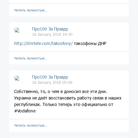
Читать полностью…
Про100 За Правду
16 January 2018 19:30
http://dnrtele.com/taksofony/
таксофоны ДНР
Читать полностью…
Про100 За Правду
16 January 2018 05:06
Собственно, то, о чем я доносил все эти дни.
Украина не даёт восстановить работу связи в наших
республиках. Только теперь это официально от
#Vodafone
Читать полностью…