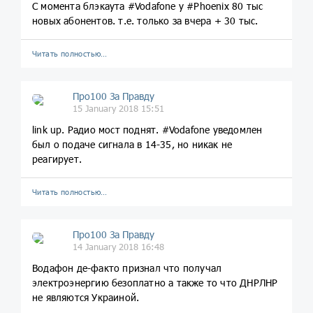
С момента блэкаута #Vodafone у #Phoenix 80 тыс
новых абонентов. т.е. только за вчера + 30 тыс.
Читать полностью…
Про100 За Правду
15 January 2018 15:51
link up. Радио мост поднят. #Vodafone уведомлен
был о подаче сигнала в 14-35, но никак не
реагирует.
Читать полностью…
Про100 За Правду
14 January 2018 16:48
Водафон де-факто признал что получал
электроэнергию безоплатно а также то что ДНРЛНР
не являются Украиной.