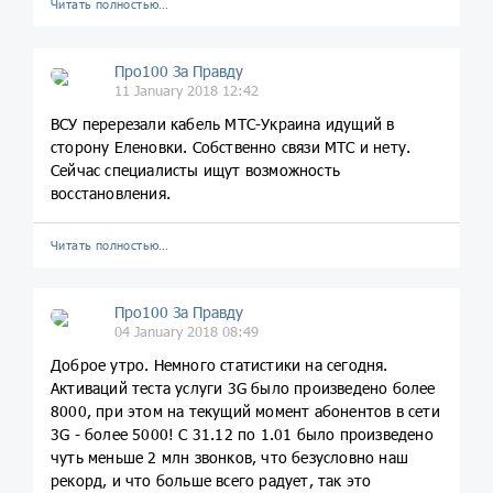
Читать полностью…
Про100 За Правду
11 January 2018 12:42
ВСУ перерезали кабель МТС-Украина идущий в
сторону Еленовки. Собственно связи МТС и нету.
Сейчас специалисты ищут возможность
восстановления.
Читать полностью…
Про100 За Правду
04 January 2018 08:49
Доброе утро. Немного статистики на сегодня.
Активаций теста услуги 3G было произведено более
8000, при этом на текущий момент абонентов в сети
3G - более 5000! С 31.12 по 1.01 было произведено
чуть меньше 2 млн звонков, что безусловно наш
рекорд, и что больше всего радует, так это