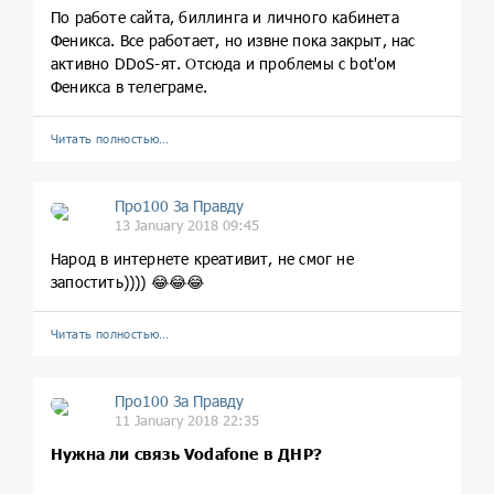
По работе сайта, биллинга и личного кабинета
Феникса. Все работает, но извне пока закрыт, нас
активно DDoS-ят. Отсюда и проблемы с bot'ом
Феникса в телеграме.
Читать полностью…
Про100 За Правду
13 January 2018 09:45
Народ в интернете креативит, не смог не
запостить)))) 😂😂😂
Читать полностью…
Про100 За Правду
11 January 2018 22:35
Нужна ли связь Vodafone в ДНР?