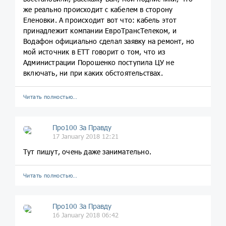
же реально происходит с кабелем в сторону
Еленовки. А происходит вот что: кабель этот
принадлежит компании ЕвроТрансТелеком, и
Водафон официально сделал заявку на ремонт, но
мой источник в ЕТТ говорит о том, что из
Администрации Порошенко поступила ЦУ не
включать, ни при каких обстоятельствах.
Читать полностью…
Про100 За Правду
17 January 2018 12:21
Тут пишут, очень даже занимательно.
Читать полностью…
Про100 За Правду
16 January 2018 06:42