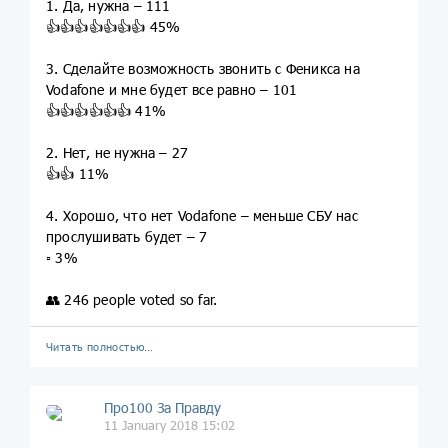
1. Да, нужна – 111
👍👍👍👍👍👍👍 45%
3. Сделайте возможность звонить с Феникса на
Vodafone и мне будет все равно – 101
👍👍👍👍👍👍 41%
2. Нет, не нужна – 27
👍👍 11%
4. Хорошо, что нет Vodafone – меньше СБУ нас
прослушивать будет – 7
▫️ 3%
👥 246 people voted so far.
Читать полностью…
Про100 За Правду
11 January 2018 15:02