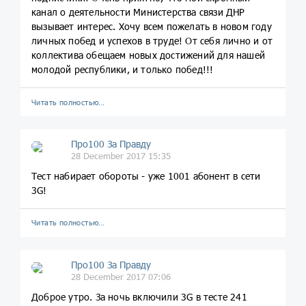
канал о деятельности Министерства связи ДНР
вызывает интерес. Хочу всем пожелать в новом году
личных побед и успехов в труде! От себя лично и от
коллектива обещаем новых достижений для нашей
молодой республики, и только побед!!!
Читать полностью…
Про100 За Правду
28 December 2017 15:35
Тест набирает обороты - уже 1001 абонент в сети
3G!
Читать полностью…
Про100 За Правду
28 December 2017 07:06
Доброе утро. За ночь включили 3G в тесте 241