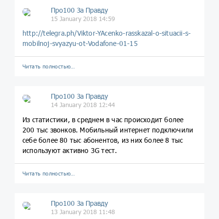
Про100 За Правду
15 January 2018 14:59
http://telegra.ph/Viktor-YAcenko-rasskazal-o-situacii-s-
mobilnoj-svyazyu-ot-Vodafone-01-15
Читать полностью…
Про100 За Правду
14 January 2018 12:44
Из статистики, в среднем в час происходит более
200 тыс звонков. Мобильный интернет подключили
себе более 80 тыс абонентов, из них более 8 тыс
используют активно 3G тест.
Читать полностью…
Про100 За Правду
13 January 2018 11:48