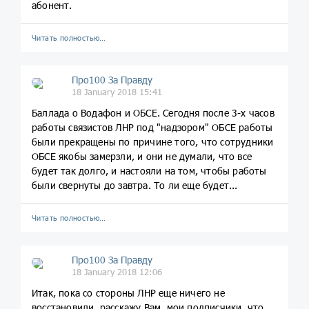
абонент.
Читать полностью…
Про100 За Правду
18 January 2018 15:41
Баллада о Водафон и ОБСЕ. Сегодня после 3-х часов
работы связистов ЛНР под "надзором" ОБСЕ работы
были прекращены по причине того, что сотрудники
ОБСЕ якобы замерзли, и они не думали, что все
будет так долго, и настояли на том, чтобы работы
были свернуты до завтра. То ли еще будет...
Читать полностью…
Про100 За Правду
18 January 2018 12:06
Итак, пока со стороны ЛНР еще ничего не
восстановили, расскажу Вам, мои подписчики, что