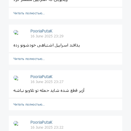
Читать полностью…
PooriaPutaK
16 June 2025 23:29
پذافند اسراییل اشتباهی خودشونو زده
Читать полностью…
PooriaPutaK
16 June 2025 23:27
آژیر قطع شده شاید حمله تو تلاویو نباشه
Читать полностью…
PooriaPutaK
16 June 2025 23:22