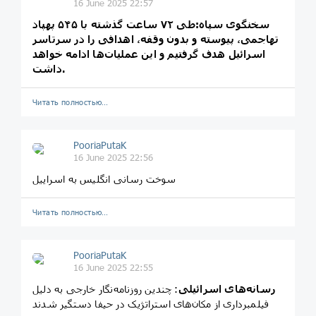
16 June 2025 22:57
سخنگوی سپاه:طی ۷۲ ساعت گذشته با ۵۴۵ پهپاد
تهاجمی، پیوسته و بدون وقفه، اهدافی را در سرتاسر
اسرائیل هدف گرفتیم و این عملیات‌ها ادامه خواهد
داشت.
Читать полностью…
PooriaPutaK
16 June 2025 22:56
سوخت رسانی انگلیس به اسراییل
Читать полностью…
PooriaPutaK
16 June 2025 22:55
رسانه‌های اسرائیلی
: چندین روزنامه‌نگار خارجی به دلیل
فیلمبرداری از مکان‌های استراتژیک در حیفا دستگیر شدند