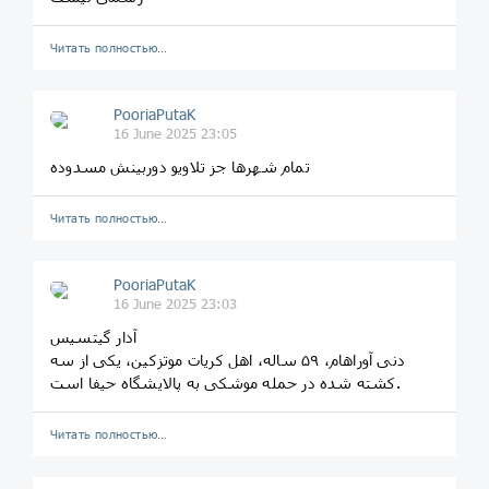
Читать полностью…
PooriaPutaK
16 June 2025 23:05
تمام شهرها جز تلاویو دوربینش مسدوده
Читать полностью…
PooriaPutaK
16 June 2025 23:03
آدار گیتسیس
دنی آوراهام، ۵۹ ساله، اهل کریات موتزکین، یکی از سه
کشته شده در حمله موشکی به پالایشگاه حیفا است.
Читать полностью…