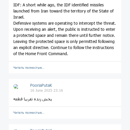
IDF: A short while ago, the IDF identified missiles
launched from Iran toward the territory of the State of
Israel.
Defensive systems are operating to intercept the threat.
Upon receiving an alert, the public is instructed to enter
a protected space and remain there until further notice.
Leaving the protected space is only permitted following
an explicit directive. Continue to follow the instructions
of the Home Front Command.
Читать полностью…
PooriaPutaK
16 June 2025 23:16
پخش زنده تقریبا قطعه
Читать полностью…