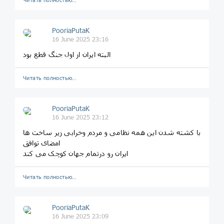
PooriaPutaK
16 June 2025 23:16
البته ایران از اول جنگ قطع بود
Читать полностью…
PooriaPutaK
16 June 2025 23:12
با کشته شدن این همه نظامی و مردم و‌خرابی زیر ساخت ها
امضای توافق
ایران رو در‌تمام جهان کوچک می کند
Читать полностью…
PooriaPutaK
16 June 2025 23:09