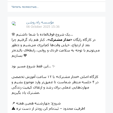
Читать полностью…
مؤسسه راه روشن
06 October 2025 15:36
🌸 یک شروع فوق‌العاده با شما داشتیم…
در کارگاه رایگان «
مدار مشترک
»، کنار هم یاد گرفتیم چرا
بعد از ازدواج، خیلی وقت‌ها کم‌انرژی می‌شیم و چطور
می‌تونیم با توجه به سلامت فردی و روانی، رابطه‌ای بالنده‌تر
بسازیم 💙
این فقط شروع مسیر بود… ✨
کارگاه اصلی «مدار مشترک» با ۱۲ ساعت آموزش تخصصی
در ۴ جلسه منتظر شماست تا عمیق‌تر وارد موضوع بشیم و
مهارت‌هایی عملی برای رشد و ارتقای کیفیت زندگی
مشترک یاد بگیریم.
📌 شروع: چهارشنبه همین هفته
⚠️ ظرفیت محدود – ثبت‌نام کن زودتر از دست نره!