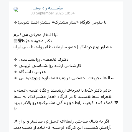
مؤسسه راه روشن
30 September 2025 10:34
🔹با مدرس کارگاه «مدار مشترک» بیشتر آشنا شویم؛
با افتخار معرفی می‌کنیم:
🧕🏻دکتر محبوبه خیّاط
مشاور زوج درمانگر | عضو سازمان نظام روانشناسی ایران
🔹 دکتری تخصصی روانشناسی
🔹 کارشناس ارشد روانشناسی تربیتی
🔹 مدرس دانشگاه
🔹 سال‌ها تجربه‌ی تخصصی در زمینه مشاوره و زوج‌درمانی
خانم دکتر خیّاط با تجربه‌ی ارزشمند و نگاه علمی-عملی،
همراه شما هستند تا در کارگاه «مدار مشترک»، به شما
کمک کنند کیفیت رابطه و زندگی مشترکتون رو بالاتر ببرید 💙
✨
📌 اگر به دنبال ساختن رابطه‌ای عمیق‌تر، سالم‌تر و پر از
آرامش هستید، این کارگاه فرصتیه که نباید از دست بدید.