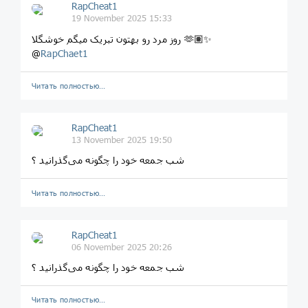
RapCheat1
19 November 2025 15:33
روز مرد رو بهتون تبریک میگم خوشگلا 🫶🏽✨️
@
RapChaet1
Читать полностью…
RapCheat1
13 November 2025 19:50
شب جمعه خود را چگونه می‌گذرانید ؟
Читать полностью…
RapCheat1
06 November 2025 20:26
شب جمعه خود را چگونه می‌گذرانید ؟
Читать полностью…