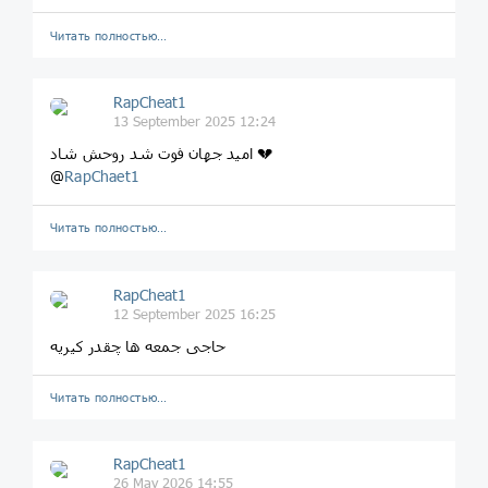
Читать полностью…
RapCheat1
13 September 2025 12:24
امید جهان فوت شد روحش شاد 💔
@
RapChaet1
Читать полностью…
RapCheat1
12 September 2025 16:25
حاجی جمعه ها چقدر کیریه
Читать полностью…
RapCheat1
26 May 2026 14:55