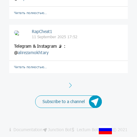
Читать полностью…
RapCheat1
11 September 2025 17:52
Telegram & Instagram 📡 :
@
alirezamokhtary
Читать полностью…
Next
Subscribe to a channel
Documentation
Junction Bot
Lectum Bot
© 2021