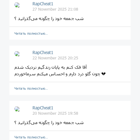
RapCheat1
27 November 2025 21:08
شب جمعه خود را چگونه می‌گذرانید ؟
Читать полностью…
RapCheat1
22 November 2025 20:25
آقا فک کنم به پایان زندگیم نزدیک شدم
چون گلو درد دارم و احساس میکنم سرماخوردم 💔
Читать полностью…
RapCheat1
20 November 2025 19:58
شب جمعه خود را چگونه می‌گذرانید ؟
Читать полностью…