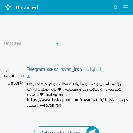
Unsorted
Telegram-канал ravan_iran - روان ایران
-
روانشناسی و مشاوره ایران ✅مطالب و فیلم های روان
شناسی ✅جملات زیبا و مفهومی ❤حال خوبتون آرزوی
ماست ❤ Instagram :
https://www.instagram.com/ravaniran.ir/ جهت ارتباط با
ادمین: @ravaniran
Subscribe to a channel