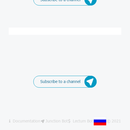
Subscribe to a channel
Documentation
Junction Bot
Lectum Bot
© 2021