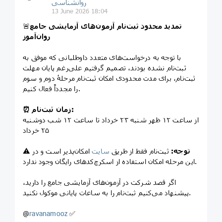
روانشناسی
13 June 2026 18:04
تمدید محدود ثبت‌نام آزمون‌های آزمایشی جامع
🚨
روان‌آموز
با توجه به درخواست‌های متعدد داوطلبانی که موفق به
ثبت‌نام نشده بودند، تصمیم گرفتیم علی‌رغم پایان مهلت
ثبت‌نام، برای مدت محدودی امکان ثبت‌نام مرحلهٔ دوم و سوم
را مجدداً فعال کنیم.
⏰ زمان ثبت‌نام:
از ساعت ۱۲ ظهر شنبه ۲۳ خرداد تا ساعت ۱۲ شب دوشنبه
۲۵ خرداد
توجه:
ثبت‌نام فقط از طریق
سایت
امکان‌پذیر است و در
⚠️
این مرحله امکان استفاده از اسکرچ‌کدهای رایگان وجود ندارد.
اگر قصد شرکت در آزمون‌های آزمایشی جامع را دارید،
پیشنهاد می‌کنیم ثبت‌نام را به ساعات پایانی موکول نکنید.
@
ravanamooz
✅