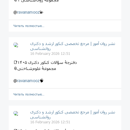
@
ravanamooz
💫
Читать полностью…
نشر روان‌ آموز | مرجع تخصصی کنکور ارشد و دکتری
روانشناسی
16 February 2026 12:51
📑دفترچهٔ سؤالات کنکور دکتری ۱۴۰۵
📎مجموعهٔ علوم‌شناختی
@
ravanamooz
🧠
Читать полностью…
نشر روان‌ آموز | مرجع تخصصی کنکور ارشد و دکتری
روانشناسی
16 February 2026 12:51