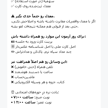
✅ سهمیه (در صورت استفاده)
✅ معدل ثبت‌شده روی کارت
معدل رو حتماً جدی بگیر.
⚠️
اگر با معدل واقعی‌ات مغایرت داشته باشه و اصلاحش نکنی،
حتی بعد از قبولی هم ممکنه نتیجه‌ات لغو بشه.
برای روز آزمون این موارد رو همراه داشته باش:
🪪 پرینت کارت ورود به جلسه
🆔 اصل کارت ملی یا اصل شناسنامه عکس‌دار
✏️ چند مداد سیاه نرم، پاک‌کن و مدادتراش
این وسایل رو هم اصلاً همراهت نبر:
❌ تلفن همراه (حتی خاموش)
❌ ساعت یا دستبند هوشمند
❌ ماشین‌حساب
❌ کتاب، جزوه و هر وسیله الکترونیکی
⏰ یادت نره درِ حوزه‌های امتحانی:
• نوبت صبح:
ساعت ۷:۰۰
• نوبت عصر:
ساعت ۱۴:۰۰