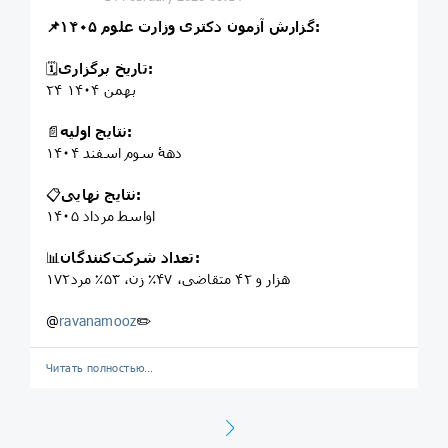
📌گزارش آزمون دکتری وزارت علوم ۱۴۰۵:
تاریخ برگزاری:
🗓️
۲۴ بهمن ۱۴۰۴
نتایج اولیه:
📄
دهۀ سوم اسفند ۱۴۰۴
نتایج نهایی:
📋
اواسط مرداد ۱۴۰۵
تعداد شرکت‌کنندگان:
📊
۱۷۲هزار و ۴۲ متقاضی، ۴۷٪ زن، ۵۳٪ مرد
@
ravanamooz
✏️
Читать полностью…
Next