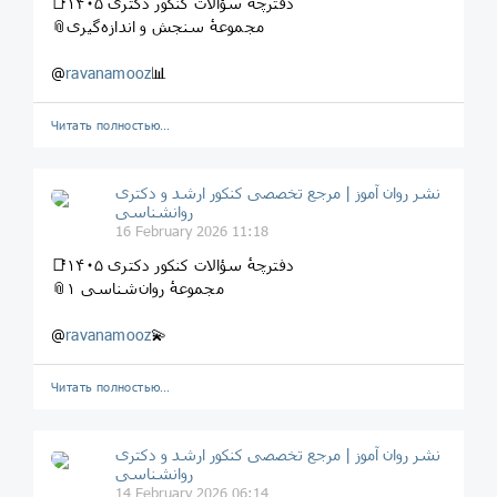
📑دفترچهٔ سؤالات کنکور دکتری ۱۴۰۵
📎مجموعهٔ سنجش و اندازه‌گیری
@
ravanamooz
📊
Читать полностью…
نشر روان‌ آموز | مرجع تخصصی کنکور ارشد و دکتری
روانشناسی
16 February 2026 11:18
📑دفترچهٔ سؤالات کنکور دکتری ۱۴۰۵
📎مجموعهٔ روان‌شناسی ۱
@
ravanamooz
💫
Читать полностью…
نشر روان‌ آموز | مرجع تخصصی کنکور ارشد و دکتری
روانشناسی
14 February 2026 06:14