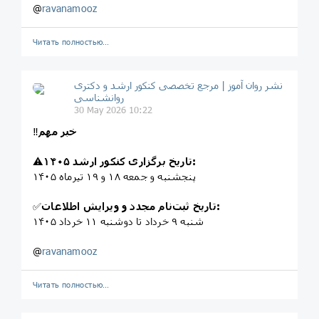
@
ravanamooz
Читать полностью…
نشر روان‌ آموز | مرجع تخصصی کنکور ارشد و دکتری
روانشناسی
30 May 2026 10:22
خبر مهم
‼️
تاریخ برگزاری کنکور ارشد ۱۴۰۵:
⚠️
پنجشنبه و جمعه ۱۸ و ۱۹ تیرماه ۱۴۰۵
تاریخ ثبت‌نام مجدد و ویرایش اطلاعات:
✅
شنبه ۹ خرداد تا دوشنبه ۱۱ خرداد ۱۴۰۵
@
ravanamooz
Читать полностью…