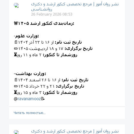
نشر روان‌ آموز | مرجع تخصصی کنکور ارشد و دکتری
روانشناسی
26 February 2026 08:53
🚨زمان‌بندی کنکور ارشد ۱۴۰۵:
وزارت علوم:
-
تاریخ ثبت نام:
از ۱۶ تا ۲۳ آذر ۱۴۰۴
📄
تاریخ برگزاری:
۱۷ و‌ ۱۸ اردیبهشت ۱۴۰۵
✏️
⏳روزشمار تا کنکور:
۲
ماه و ۱۱ روز
-وزارت بهداشت:
تاریخ ثبت نام:
از ۱۶ تا ۲۶ اسفند ۱۴۰۴
📄
تاریخ برگزاری:
۲۱ و ۲۲ خرداد ۱۴۰۵
✏️
⏳روزشمار تا کنکور:
۳
ماه و ۱۵ روز
@
ravanamooz
📝
Читать полностью…
نشر روان‌ آموز | مرجع تخصصی کنکور ارشد و دکتری