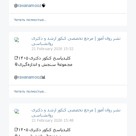
@
ravanamooz
🧠
Читать полностью…
نشر روان‌ آموز | مرجع تخصصی کنکور ارشد و دکتری
روانشناسی
21 February 2026 15:52
📑کلیدپاسخ کنکور دکتری ۱۴۰۵
📎مجموعۀ سنجش و اندازه‌گیری
@
ravanamooz
📊
Читать полностью…
نشر روان‌ آموز | مرجع تخصصی کنکور ارشد و دکتری
روانشناسی
21 February 2026 15:48
📑کلیدپاسخ کنکور دکتری ۱۴۰۵
📎مجموعۀ روان‌شناسی ۱