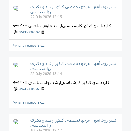
نشر روان‌ آموز | مرجع تخصصی کنکور ارشد و دکتری
روانشناسی
22 July 2026 13:15
🔑کلیدپاسخ کنکور کارشناسی‌ارشد علوم‌شناختی ۱۴۰۵
@
ravanamooz
📘
Читать полностью…
نشر روان‌ آموز | مرجع تخصصی کنکور ارشد و دکتری
روانشناسی
22 July 2026 13:14
🔑کلیدپاسخ کنکور کارشناسی‌ارشد روان‌شناسی ۱۴۰۵
@
ravanamooz
📗
Читать полностью…
نشر روان‌ آموز | مرجع تخصصی کنکور ارشد و دکتری
روانشناسی
18 July 2026 12:17