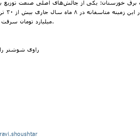
میلیارد تومان سرقت شد که رقم قابل توجهی است.
راوی شوشتر را د
ravi.shoushtar