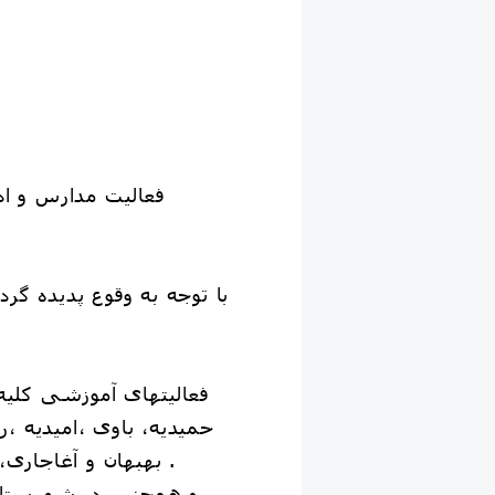
فعالیت مدارس و ا
با توجه به وقوع پدیده گر
حمیدیه، باوی ،امیدیه 
بهبهان و آغاجاری، آبادان ، خرمشهر ، هویزه ، دشت آزادگان ،لالی به صورت غیر حضوری برگزار می گردد .
و‌ همچنین در شهرستان