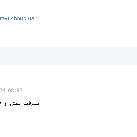
ravi.shoushtar
24 08:32
سرقت بیش از ۳۰ تن سیم مسی در خوزستان