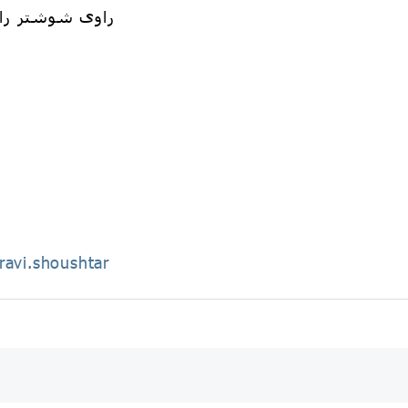
راوی شوشتر را د
ravi.shoushtar