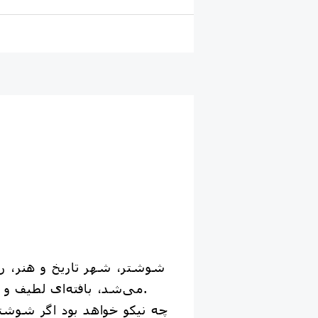
شوشتر، شهر تاریخ و هنر، رو
می‌شد، بافته‌ای لطیف و ارزشمند بود که از الیاف گیاه استبرق تهیه می‌شد و نام این شهر را بلندآوازه کرده بود.
چه نیکو خواهد بود اگر شوشتر،