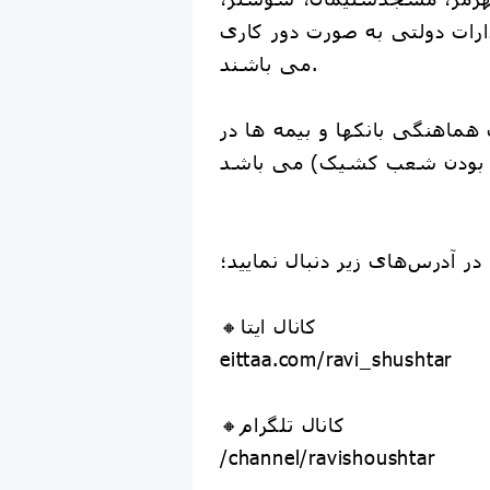
ارات دولتی به صورت دور کاری
می باشند.
ماهنگی بانکها و بیمه ها در
ر آدرس‌های زیر دنبال نمایید؛
🔸کانال ایتا
eittaa.com/ravi_shushtar
🔸کانال تلگرام
/channel/ravishoushtar