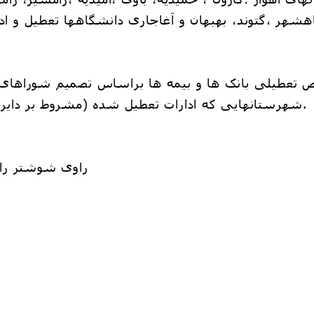
شهر ،گتوند، بهبهان و آغاجاری دانشگاهها تعطیل و اد
تعطیلی بانک ها و بیمه ها براساس تصمیم شوراهای ه
شهرستانهایی که ادارات تعطیل شده (مشروط بر دایر بودن شعب کشیک) می باشد.
راوی شوشتر را د