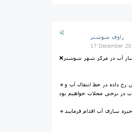
راوی شوشتر
17 December 20
🔹به اطلاع ساکنین محترم مرکز شهر شوشتر می رساند با توجه به شکستگی ناگهانی رخ داده‌ در خط انتقال آب و