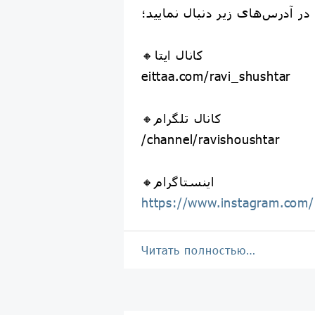
ر آدرس‌های زیر دنبال نمایید؛
🔸کانال ایتا
eittaa.com/ravi_shushtar
🔸کانال تلگرام
/channel/ravishoushtar
🔸اینستاگرام
https://www.instagram.com/
Читать полностью…