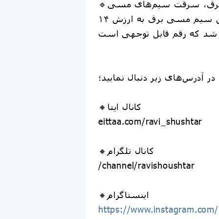
🔹مدیرعامل شرکت توزیع نیروی برق خوزستان: یکی از چالش‌های اصلی صنعت توزیع برق، سرقت سیم‌های مسی
و تجهیزات برقی است که در این زمینه متاسفانه در ۸ ماه سال جاری بیش از ۳۰ تن سیم مسی برق به ارزش ۱۴
ر آدرس‌های زیر دنبال نمایید؛
🔸کانال ایتا
eittaa.com/ravi_shushtar
🔸کانال تلگرام
/channel/ravishoushtar
🔸اینستاگرام
https://www.instagram.com/