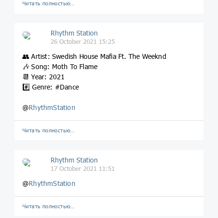
Читать полностью…
Rhythm Station
26 October 2021 15:25
👥 Artist: Swedish House Mafia Ft. The Weeknd
🎶 Song: Moth To Flame
📆 Year: 2021
#️⃣ Genre: #Dance
@
RhythmStation
Читать полностью…
Rhythm Station
17 October 2021 11:51
@
RhythmStation
Читать полностью…