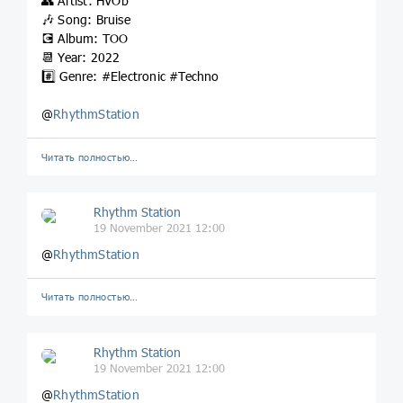
👥 Artist: HVOb
🎶 Song: Bruise
💽 Album: TOO
📆 Year: 2022
#️⃣ Genre: #Electronic #Techno
@
RhythmStation
Читать полностью…
Rhythm Station
19 November 2021 12:00
@
RhythmStation
Читать полностью…
Rhythm Station
19 November 2021 12:00
@
RhythmStation