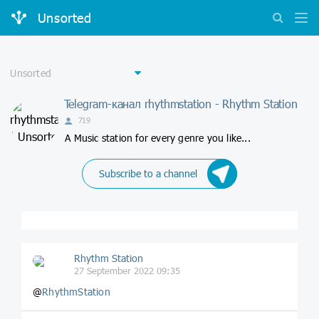
Unsorted
Telegram-канал rhythmstation - Rhythm Station
719
A Music station for every genre you like...
Subscribe to a channel
Rhythm Station
27 September 2022 09:35
@
RhythmStation