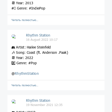
📆 Year: 2013
#⃣ Genre: #IndiePop
Читать полностью…
Rhythm Station
16 August 2022 10:17
👥 Artist: Hailee Steinfeld
🎶 Song: Coast (ft. Anderson .Paak)
📆 Year: 2022
#️⃣ Genre: #Pop
@
RhythmStation
Читать полностью…
Rhythm Station
19 November 2021 12:35