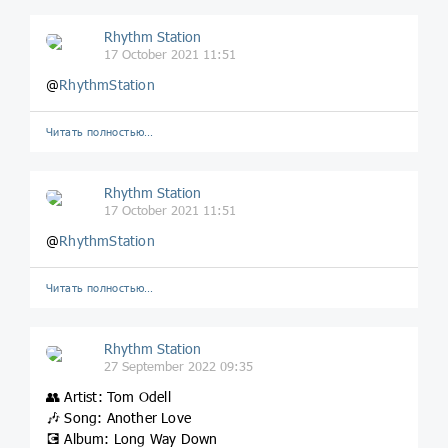
Rhythm Station
17 October 2021 11:51
@
RhythmStation
Читать полностью…
Rhythm Station
17 October 2021 11:51
@
RhythmStation
Читать полностью…
Rhythm Station
27 September 2022 09:35
👥 Artist: Tom Odell
🎶 Song: Another Love
💽 Album: Long Way Down