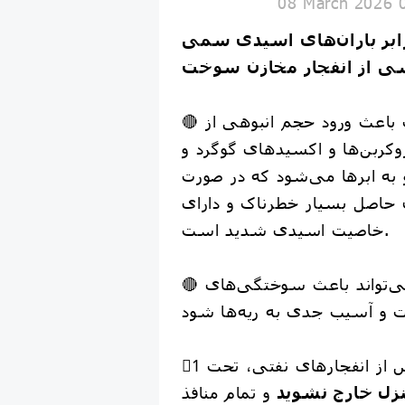
08 March 2026 
ابر باران‌های اسیدی سمی
ی از انفجار مخازن سوخت
🔴 انفجار انبارهای نفت باعث ورود حجم انبوهی از
کربن‌ها و اکسیدهای گوگرد و
و به ابرها می‌شود که در صورت
ن حاصل بسیار خطرناک و دارای
خاصیت اسیدی شدید است.
🔴 این پدیده می‌تواند باعث سوختگی‌های
از انفجارهای نفتی، تحت
​1⃣
نزل خارج نشوید
و تمام منافذ