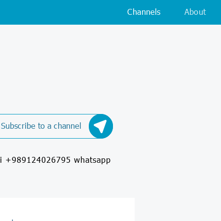
Channels
About
Subscribe to a channel
اطلاع رساني تورها central bank ارتباط با ادمین app