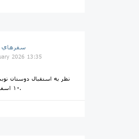
سفرهاي با
uary 2026 13:35
١٠ اسفند نیز برگزار می‌گردد.