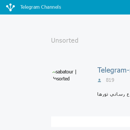
Telegram Channels
819