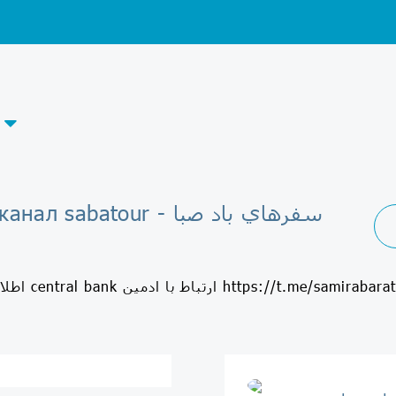
Telegram-канал sabatour - سفرهاي باد صبا
https://t.me/samirabarati +989124026795 whats