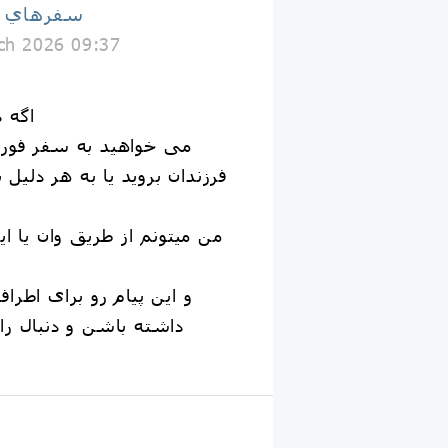
سفرهاي با
ch 2026 09:37
اگه 
می خواهید به سفر فور
فرزندان بروید یا به هر دلیل 
من میتونم از طریق وان یا ا
و این پیام رو برای اطر
داشته باشن و دنبال ر
ب