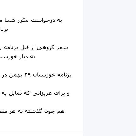
✅به درخواست مکرر شما مت
برنا
به دیار خوزستان ٣ نفر ظرفیت.
✅برنامه خوزستان ٢٩ بهمن در حال اجرا می باشد
هم چون گذشته به هر مقص