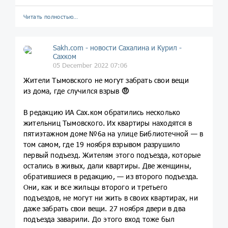
Читать полностью…
Sakh.com - новости Сахалина и Курил -
Сахком
05 December 2022 07:06
Жители Тымовского не могут забрать свои вещи
из дома, где случился взрыв
🤨
В редакцию ИА Сах.ком обратились несколько
жительниц Тымовского. Их квартиры находятся в
пятиэтажном доме №6а на улице Библиотечной — в
том самом, где 19 ноября взрывом разрушило
первый подъезд. Жителям этого подъезда, которые
остались в живых, дали квартиры. Две женщины,
обратившиеся в редакцию, — из второго подъезда.
Они, как и все жильцы второго и третьего
подъездов, не могут ни жить в своих квартирах, ни
даже забрать свои вещи. 27 ноября двери в два
подъезда заварили. До этого вход тоже был