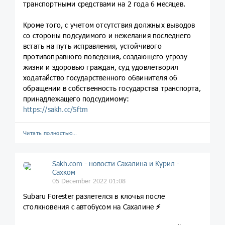
транспортными средствами на 2 года 6 месяцев.
Кроме того, с учетом отсутствия должных выводов
со стороны подсудимого и нежелания последнего
встать на путь исправления, устойчивого
противоправного поведения, создающего угрозу
жизни и здоровью граждан, суд удовлетворил
ходатайство государственного обвинителя об
обращении в собственность государства транспорта,
принадлежащего подсудимому:
https://sakh.cc/5ftm
Читать полностью…
Sakh.com - новости Сахалина и Курил -
Сахком
05 December 2022 01:08
Subaru Forester разлетелся в клочья после
столкновения с автобусом на Сахалине
⚡️