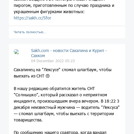
пирогом, приготовленным по случаю праздника и
украшенным фигурками животных:
https://sakh.cc/5for
Читать полностью…
Sakh.com - новости Сахалина и Курил -
Сахком
04 December 2022 05:23
Сахалинец на "Лексусе" сломал шлагбаум, чтобы
выехать из СНТ 😠
В нашу редакцию обратился житель СНТ
"Солнышко", который рассказал о неприятном
инциденте, произошедшем вчера вечером. В 18:22 3
декабря неизвестный мужчина — водитель "Лексуса"
— сломал шлагбаум, чтобы выехать с территории
товарищества.
По сообщению нашего соавтора, когда вандал