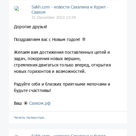
Sakh.com - новости Сахалина и Курил -
Сахком
31 December 2023 13:59
Дорогие друзья!
Поздравляем вас с Новым годом! 🥂
Желаем вам достижения поставленных целей и
задач, покорения новых вершин,
стремления двигаться только вперед, открытия
новых горизонтов и возможностей.
Радуйте себя и близких приятными мелочами и
будьте счастливы!
Ваш
☀️
Сахком.рф
Читать полностью…
Sakh.com - новости Сахалина и Курил -