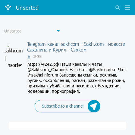
Unsorted
Telegram-канал sakhcom - Sakh.com - новости
Сахалина и Курил - Сахком
33956
https://4242.рф Наши каналы и чаты
@Sakhcom_Channels Наш бот: @Sakhcombot Чат:
@sakhalinforum Запрещены ссылки, реклама,
ругань, оскорбления, расизм, разжигание розни,
призывы к убийствам и насилию, обсуждение
модерации, порнография.
Subscribe to a channel