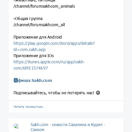
/channel/forumsakhcom_animals
▫️Общая группа
/channel/forumsakhcom_all
Приложение для Android
https://play.google.com/store/apps/details?
id=com.sakh.app
Приложение для IOs
https://itunes.apple.com/ru/app/sakh-
com/id951574697
🅰️фиша Sakh.com
Подписывайтесь, чтобы не потерять нас!
😉
Читать полностью…
Sakh.com - новости Сахалина и Курил -
Сахком