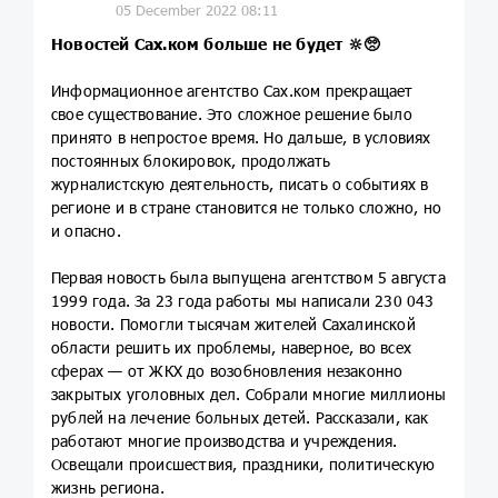
05 December 2022 08:11
Новостей
Сах.ком
больше не будет 🔆🥺
Информационное агентство Сах.ком прекращает
свое существование. Это сложное решение было
принято в непростое время. Но дальше, в условиях
постоянных блокировок, продолжать
журналистскую деятельность, писать о событиях в
регионе и в стране становится не только сложно, но
и опасно.
Первая новость была выпущена агентством 5 августа
1999 года. За 23 года работы мы написали 230 043
новости. Помогли тысячам жителей Сахалинской
области решить их проблемы, наверное, во всех
сферах — от ЖКХ до возобновления незаконно
закрытых уголовных дел. Собрали многие миллионы
рублей на лечение больных детей. Рассказали, как
работают многие производства и учреждения.
Освещали происшествия, праздники, политическую
жизнь региона.