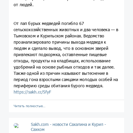
от людей.
От лап бурых медведей погибло 67
сельскохозяйственных животных и два человека — в
Тымовском и Курильском районах. Ведомство
проанализировало причины выхода медведя к
людям и сделало вывод, что в основном зверей
привлекают подкормка, оставленные пищевые
отходы, продукты на кладбищах, использование
удобрений на основе рыбных отходов и так далее.
Также одной из причин называют вытеснение в
период гона взрослыми самцами молодых особей на
периферию среды обитания бурого медведя.
https://sakh.cc/5fyF
Читать полностью…
Sakh.com - новости Сахалина и Курил -
Сахком