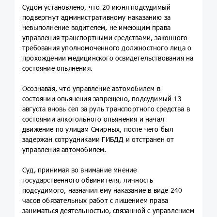
Судом установлено, что 20 июня подсудимый
подвергнут административному наказанию за
невыполнение водителем, не имеющим права
управления транспортными средствами, законного
требования уполномоченного должностного лица о
прохождении медицинского освидетельствования на
состояние опьянения.
Осознавая, что управление автомобилем в
состоянии опьянения запрещено, подсудимый 13
августа вновь сел за руль транспортного средства в
состоянии алкогольного опьянения и начал
движение по улицам Смирных, после чего был
задержан сотрудниками ГИБДД и отстранен от
управления автомобилем.
Суд, принимая во внимание мнение
государственного обвинителя, личность
подсудимого, назначил ему наказание в виде 240
часов обязательных работ с лишением права
заниматься деятельностью, связанной с управлением