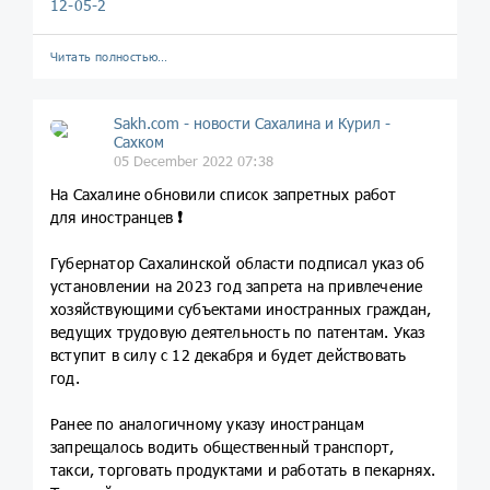
12-05-2
Читать полностью…
Sakh.com - новости Сахалина и Курил -
Сахком
05 December 2022 07:38
На Сахалине обновили список запретных работ
для иностранцев
❗️
Губернатор Сахалинской области подписал указ об
установлении на 2023 год запрета на привлечение
хозяйствующими субъектами иностранных граждан,
ведущих трудовую деятельность по патентам. Указ
вступит в силу с 12 декабря и будет действовать
год.
Ранее по аналогичному указу иностранцам
запрещалось водить общественный транспорт,
такси, торговать продуктами и работать в пекарнях.