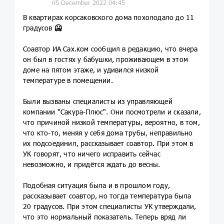
05 December 2022 04:45
В квартирах корсаковского дома похолодало до 11
градусов
🥶
Соавтор ИА Сах.ком сообщил в редакцию, что вчера
он был в гостях у бабушки, проживающем в этом
доме на пятом этаже, и удивился низкой
температуре в помещении.
Были вызваны специалисты из управляющей
компании "Сакура-Плюс". Они посмотрели и сказали,
что причиной низкой температуры, вероятно, в том,
что кто-то, меняя у себя дома трубы, неправильно
их подсоединил, рассказывает соавтор. При этом в
УК говорят, что ничего исправить сейчас
невозможно, и придётся ждать до весны.
Подобная ситуация была и в прошлом году,
рассказывает соавтор, но тогда температура была
20 градусов. При этом специалисты УК утверждали,
что это нормальный показатель. Теперь вряд ли