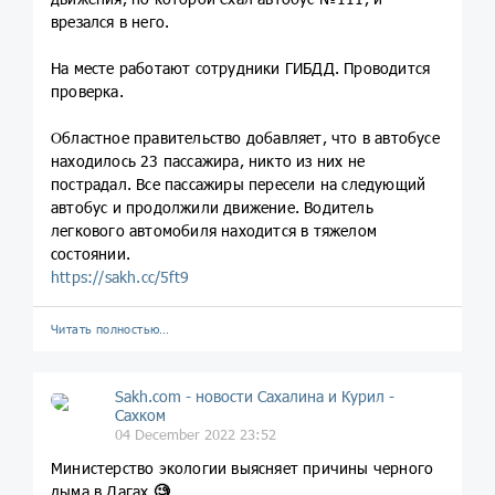
врезался в него.
На месте работают сотрудники ГИБДД. Проводится
проверка.
Областное правительство добавляет, что в автобусе
находилось 23 пассажира, никто из них не
пострадал. Все пассажиры пересели на следующий
автобус и продолжили движение. Водитель
легкового автомобиля находится в тяжелом
состоянии.
https://sakh.cc/5ft9
Читать полностью…
Sakh.com - новости Сахалина и Курил -
Сахком
04 December 2022 23:52
Министерство экологии выясняет причины черного
дыма в Дагах
🧐