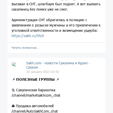
въезжал в СНТ, шлагбаум был поднят. А вот выехать
сахалинец без помех уже не смог.
Администрация СНТ обратилась в полицию с
заявлением о розыске мужчины и его привлечении к
уголовной ответственности и возмещении ущерба:
https://sakh.cc/5fo9
Читать полностью…
Sakh.com - новости Сахалина и Курил -
Сахком
16 January 2023 02:52
📌
ПОЛЕЗНЫЕ
ГРУППЫ
📌
📃 Сахалинская барахолка
/channel/marketsakhcom_chat
🚘 Продажа автомобилей
/channel/AutoSakhCom_chat