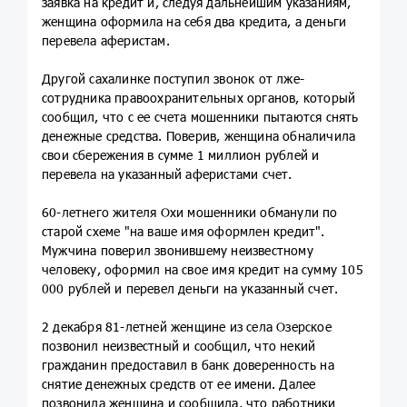
заявка на кредит и, следуя дальнейшим указаниям,
женщина оформила на себя два кредита, а деньги
перевела аферистам.
Другой сахалинке поступил звонок от лже-
сотрудника правоохранительных органов, который
сообщил, что с ее счета мошенники пытаются снять
денежные средства. Поверив, женщина обналичила
свои сбережения в сумме 1 миллион рублей и
перевела на указанный аферистами счет.
60-летнего жителя Охи мошенники обманули по
старой схеме "на ваше имя оформлен кредит".
Мужчина поверил звонившему неизвестному
человеку, оформил на свое имя кредит на сумму 105
000 рублей и перевел деньги на указанный счет.
2 декабря 81-летней женщине из села Озерское
позвонил неизвестный и сообщил, что некий
гражданин предоставил в банк доверенность на
снятие денежных средств от ее имени. Далее
позвонила женщина и сообщила, что работники