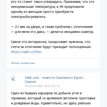
кто-то станет такое утверждать. Признавая, что это
ненормальная температура, в УК предложили
одному из жильцов просто приобрести
электрообогреватель.
— 21 век на дворе, и такая проблема с отоплением
— для меня это дико, — делится эмоциями соавтор.
Самое что интересное, продолжает мужчина, что
счета за отопление будут приходит полноценные.
https://sakh.cc/5fxu
Читать полностью…
Sakh.com - новости Сахалина и Курил -
Сахком
05 December 2022 03:13
Один из бывших карьеров по добычи угля и
германия, который со временем затопили грунтовые
и дождевые воды. Удивительно, но здесь реально