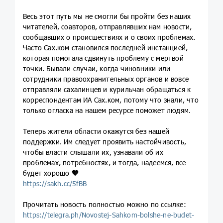
Весь этот путь мы не смогли бы пройти без наших
читателей, соавторов, отправлявших нам новости,
сообщавших о происшествиях и о своих проблемах.
Часто Сах.ком становился последней инстанцией,
которая помогала сдвинуть проблему с мертвой
точки. Бывали случаи, когда чиновники или
сотрудники правоохранительных органов и вовсе
отправляли сахалинцев и курильчан обращаться к
корреспондентам ИА Сах.ком, потому что знали, что
только огласка на нашем ресурсе поможет людям.
Теперь жители области окажутся без нашей
поддержки. Им следует проявить настойчивость,
чтобы власти слышали их, узнавали об их
проблемах, потребностях, и тогда, надеемся, все
будет хорошо
🧡
https://sakh.cc/5fBB
Прочитать новость полностью можно по ссылке:
https://telegra.ph/Novostej-Sahkom-bolshe-ne-budet-