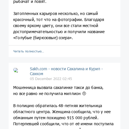
рыбачат и ловят.
Затопленных карьеров несколько, но самый
красочный, тот что на фотографии. Благодаря
своему яркому цвету, они все стали местной
достопримечательностью и получили название
«Голубые (бирюзовые) озера».
Читать полностью…
Sakh.com - новости Сахалина и Курил -
Сахком
05 December 2022 02:45
Мошенница вызвала сахалинке такси до банка,
но все равно не получила миллион 🤨
В полицию обратилась 48-летняя жительница
областного центра. Женщина сообщила, что у нее
обманным путем похищено 915 000 рублей.
Потерпевшей сообщили, что от её имени поступила