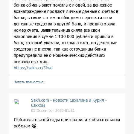
банка обманывают пожилых людей, за денежное
вознаграждение продают личные данные о счетах в
банке, в связи с этим необходимо перевести свои
денежные средства в другой банк, и продиктовала
номер счета. Заявительница сняла все свои
накопления в сумме 1 100 000 рублей и пришла в
банк, который указали, открыла счет, но денежные
средства не внесла, так как сотрудницы банка
предупредили ее о мошеннических действиях
неизвестных лиц:
https://sakh.cc/5fwd
Читать полностью…
Sakh.com - новости Сахалина и Курил -
Сахком
05 December 2022 01:31
Любителя пьяной езды приговорили к обязательным
работам
🤔