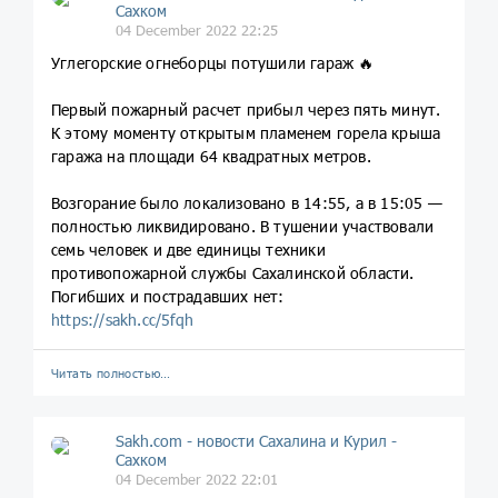
Сахком
04 December 2022 22:25
Углегорские огнеборцы потушили гараж 🔥
Первый пожарный расчет прибыл через пять минут.
К этому моменту открытым пламенем горела крыша
гаража на площади 64 квадратных метров.
Возгорание было локализовано в 14:55, а в 15:05 —
полностью ликвидировано. В тушении участвовали
семь человек и две единицы техники
противопожарной службы Сахалинской области.
Погибших и пострадавших нет:
https://sakh.cc/5fqh
Читать полностью…
Sakh.com - новости Сахалина и Курил -
Сахком
04 December 2022 22:01