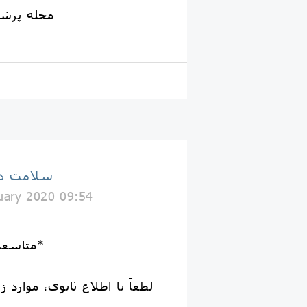
مجله پزش
سلامت دا
uary 2020 09:54
*متاسفانه کرونا به ایران آمد*
لطفاً تا اطلاع ثانوی، موارد