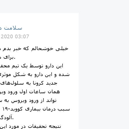
سلامت دا
l 2020 03:07
خیلی خوشحالم که خبر بدم د
برای درمان کرونا کشف شد.
این دارو توسط یک تیم محق
شده و این دارو به شکل موثر
جدید کرونا به سلول‌های 
همان ساعات اول ورود ویر
تواند از ورود ویروس به 
سب
آلودگی به این ویروس شود.
نتیجه تحقیقات در مورد ای