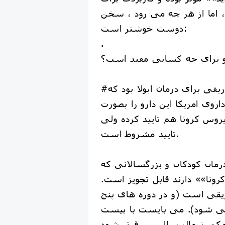
، اما از هر چه می رود ، سخن
دوست خوشتر است:
.
 برای چه کسانی مفید است؟
#رمدزیویر داروی تزریقی برای درمان ابولا بود که
اروی امریکا این دارو را بصورت
روس کرونا هم تایید کرده ولی
تایید مشروط است.
درمان کودکان و بزرگسالانی که
ونا»» دارند قابل تجویز است.
ریقی است (و در دوره های پنج
 می شود). می بایست با بیست
 نرمال سالین ، رقیق شود