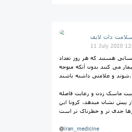
لامت دات لایف
11 July 2020 12
سانی هستند که هر روز تعداد
بیمار می کنند بدون آنکه متوجه
شوند و علامتی داشته باشند.
یت ماسک زدن و رعایت فاصله
ز پیش نشان میدهد، کرونا این
@
iran_medicine