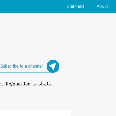
Channels
About
Subscribe to a channel