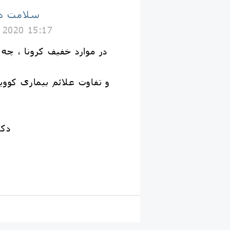
سلامت دا
 2020 15:17
در موارد خفیف کرونا ، چه د
دکت