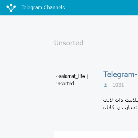
Telegram Channels
1031
www.salama تبلیغات در