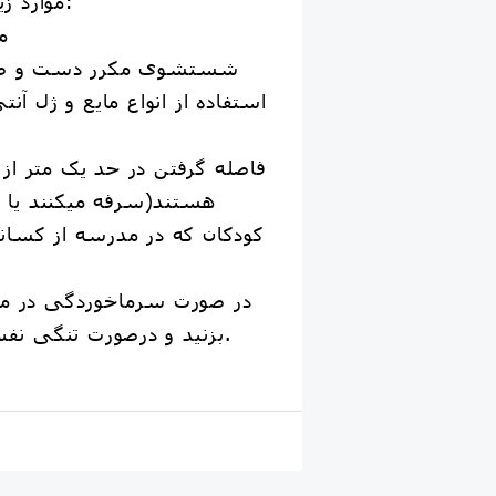
موارد زیر موکداً توصیه میگردد:
🔺شستشوی مکرر دست و صور
هستند(سرفه میکنند یا ت
کودکان که در مدرسه از کسا
بزنید و درصورت تنگی نفس به بیمارستان بروید.