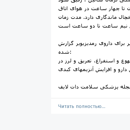
 تا چهار ساعت در هوای اتاق
یخچال ماندگاری دارد. مدت زمان
یر برای داروی رمدیزیویر گزارش
شده:
وع و استفراغ، تعریق و لرز در
دارو و افزایش آنزیمهای کبدی
جله پزشکی سلامت دات لایف
Читать полностью…