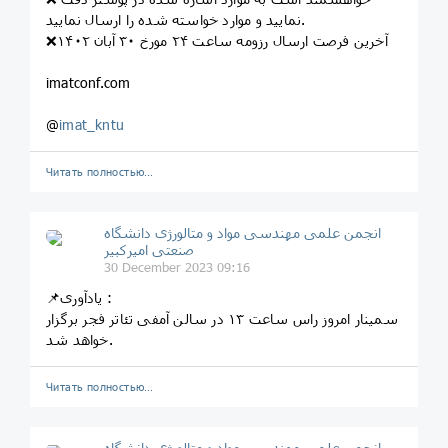
نمایید و موارد خواسته شده را ارسال نمایید.
❌آخرین فرصت ارسال رزومه ساعت ۲۴ مورخ ۳۰ آبان ۱۴۰۲
imatconf.com
@
imat_kntu
Читать полностью…
انجمن علمی مهندسی مواد و متالورژی دانشگاه
صنعتی امیرکبیر
30 December 2023 09:16
📌یادآوری :
سمینار امروز راس ساعت ۱۳ در سالن آمفی تئاتر فجر برگزار
خواهد شد.
Читать полностью…
انجمن علمی مهندسی مواد و متالورژی دانشگاه