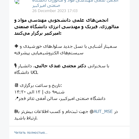
صنعتی امیرکبیر
26 December 2023 17:03
انجمن‌های علمی دانشجویی مهندسی مواد و
متالورژی، فیزیک و مهندسی انرژی دانشگاه صنعتی
امیرکبیر برگزار می‌کنند:
🔶 سمینار آشنایی با نسل جدید سلول‌های خورشیدی و
سیستم‌های الکتروشیمیایی پیشرفته
🎙 با سخنرانی
دکتر مجتبی عبدی جالبی
، دانشیار
دانشگاه UCL
📆 تاریخ و ساعت برگزاری:
شنبه۹ دی | ۱۳ الی ۱۴:۳۰
📍دانشگاه صنعتی امیرکبیر، سالن آمفی تئاتر فجر
در
AUT_MSE
🌐جهت ثبت‌نام و کسب اطلاعات بیش‌تر با @
ارتباط باشید.
Читать полностью…