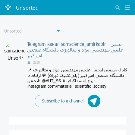
Unsorted
Telegram-канал samscience_amirkabir - انجمن
علمی مهندسی مواد و متالورژی دانشگاه صنعتی
امیرکبیر
2238
📍 کانال رسمی انجمن علمی مهندسی مواد و متالورژی
دانشگاه صنعتی امیرکبیر (پلی‌تکنیک تهران) 💬 ارتباط با
انجمن: @AUT_SS 📱 پیج اینستاگرام:
instagram.com/material_scientific_society
Subscribe to a channel