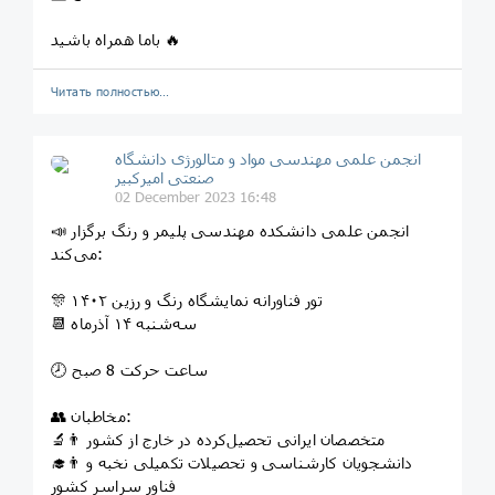
باما همراه باشید 🔥
Читать полностью…
انجمن علمی مهندسی مواد و متالورژی دانشگاه
صنعتی امیرکبیر
02 December 2023 16:48
📣 انجمن علمی دانشکده مهندسی پلیمر و رنگ برگزار
می‌کند:
🎊 تور فناورانه نمایشگاه رنگ و رزین ۱۴۰۲
📆 سه‌شنبه ۱۴ آذرماه
🕗 ساعت حرکت 8 صبح
👥 مخاطبان:
👨‍🔬 متخصصان ایرانی تحصیل‌‌کرده در خارج از کشور
👨‍🎓 دانشجویان کارشناسی و تحصیلات تکمیلی نخبه و
فناور سراسر کشور