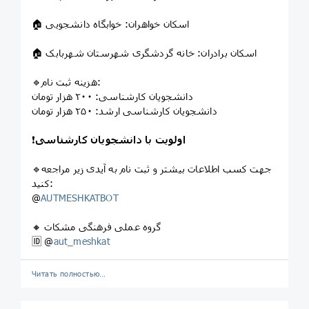
🏠 اسکان خواهران: خوابگاه دانشجویی
🏠 اسکان برادران: خانه گردشگری شهرستان شهربابک
🔹هزینه ثبت نام:
دانشجویان کارشناسی: ۲۰۰ هزار تومان
دانشجویان کارشناسی ارشد: ۲۵۰ هزار تومان
اولویت با دانشجویان
کارشناسی
❗️
🔹جهت کسب اطلاعات بیشتر و ثبت نام به آیدی زیر مراجعه
کنید:
@
AUTMESHKATBOT
🔸 گروه عملی فرهنگی مشکات
🆔 @
aut_meshkat
Читать полностью…