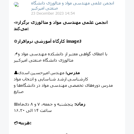
انجمن علمی مهندسی مواد و متالورژی دانشگاه
صنعتی امیرکبیر
23 December 2023 14:54
انجمن علمی مهندسی مواد و متالورژی برگزار
📣
می‌کند:
کارگاه آموزشی نرم‌افزار imageJ
⚙
📌با اعطای گواهی معتبر از دانشکده مهندسی مواد و
متالورژی دانشگاه صنعتی امیرکبیر
مدرس:
مهندس امیرحسین اسدی
👤
کارشناسی ارشد شناسایی و انتخاب مواد
مدرس دوره‌های تخصصی مهندسی مواد در دانشگاه‌ها و
صنایع
زمان:
پنجشنبه و جمعه، ۷ و ۸ دی‌ماه
📅
ساعت ۱۴ الی ۱۶.۳۰
هزینه:
💳