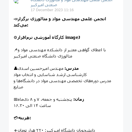
صنعتی امیرکبیر
17 December 2023 11:16
انجمن علمی مهندسی مواد و متالورژی برگزار
📣
می‌کند:
کارگاه آموزشی نرم‌افزار imageJ
⚙
📌با اعطای گواهی معتبر از دانشکده مهندسی مواد و
متالورژی دانشگاه صنعتی امیرکبیر
مدرس:
مهندس امیرحسین اسدی
👤
کارشناسی ارشد شناسایی و انتخاب مواد
مدرس دوره‌های تخصصی مهندسی مواد در دانشگاه‌ها و
صنایع
زمان:
پنجشنبه و جمعه، ۷ و ۸ دی‌ماه
📅
ساعت ۱۴ الی ۱۶.۳۰
هزینه:
💳
🔹دانشجویان دانشگاه امیرکبیر: ۲۲۰ هزار تومان