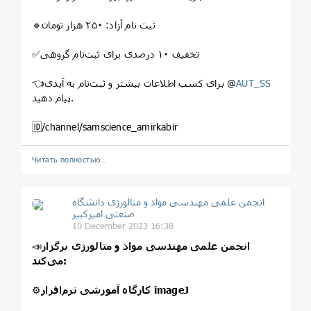
🔹ثبت نام آزاد: ۲۵۰ هزار تومان
✅تخفیف ۱۰ درصدی برای ثبت‌نام گروهی
AUT_SS
👈برای کسب اطلاعات بیشتر و ثبت‌نام به آیدی @
پیام دهید.
🆔/channel/samscience_amirkabir
Читать полностью…
انجمن علمی مهندسی مواد و متالورژی دانشگاه
صنعتی امیرکبیر
10 December 2023 16:38
انجمن علمی مهندسی مواد و متالورژی برگزار
📣
می‌کند:
کارگاه آموزشی نرم‌افزار imageJ
⚙