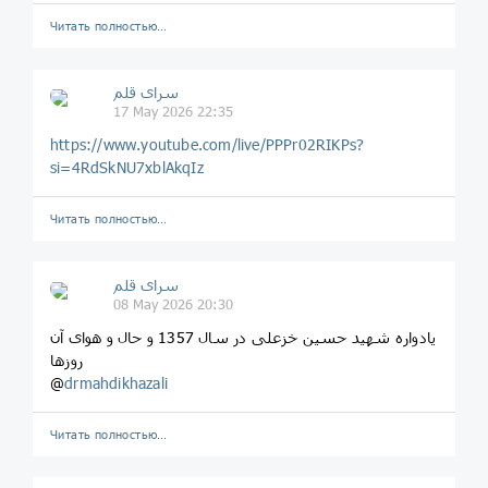
Читать полностью…
سرای قلم
17 May 2026 22:35
https://www.youtube.com/live/PPPr02RIKPs?
si=4RdSkNU7xblAkqIz
Читать полностью…
سرای قلم
08 May 2026 20:30
یادواره شهید حسین خزعلی در سال 1357 و حال و هوای آن
روزها
@
drmahdikhazali
Читать полностью…