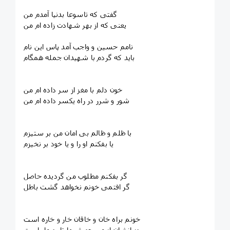
گفتی که تاسوعا بدنیا آمدم من
یعنی که از بهر شهادت زاده ام من
نامم حسین و واجب آمد پاس این نام
باید که گردم با شهیدان جمله همگام
خون دلم با مغز از سر داده ام من
شور و شرر در راه یکسر داده ام من
با ظلم و ظالم بی امان من بر ستیزم
یا بفکنم او را و یا خود بر نخیزم
گر بفکنم مطلوب من گردیده حاصل
گر افتمی خونم نخواهد گشت باطل
خونم براه خان و خاقان خار و خاره است
روز انشان از من چو شبها تار و مار است