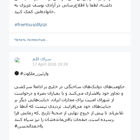
داشته. لطفا با اطلاع‌رسانی در آزادی یوسف عزیزی به
خانواده‌اش کمک کنید.
#freeYousofAzizi
Читать полностью…
سرای قلم
17 April 2026 19:29
#وارثین_ملکوت
🔵
حکومت‌های دولتک‌های ساختگی در خلیج بر ادامۀ سرکشی
و تجاوز خود پافشاری می‌کنند و با بمباران بصره و درخواست
از شورای امنیت برای مجازات ایران، جنایت‌هایی دیگر بر
جنایت‌های خود می‌افزایند. تردیدی نیست که آن‌ها در
تلاش‌اند تا پیش از خروج نهایی از صحنۀ تاریخ ـ‌که زمانش فرا
رسیده است‌ـ صفحات باقی‌مانده‌شان را نیز سیاه کنند.
#یااحمدالحسن