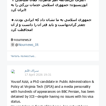
اپوزیسیون: جمهوری اسلامی خدمات بزرگی را به
ایران کرد!
🔹جمهوری اسلامی به ما نشان داد که ایرانی بودن،
چقدر گران‌بهاست و باید قدر آن را دانست و از آن
محافظت کرد!
🌐 nournews.ir
🆔 @
Nournews_IR
Читать полностью…
سرای قلم
17 April 2026 19:31
Yousof Azizi, a PhD candidate in Public Administration &
Policy at Virginia Tech (SPIA) and a media personality
with hundreds of appearances on BBC Persian, has been
detained by ICE—despite having no issues with his visa
status.