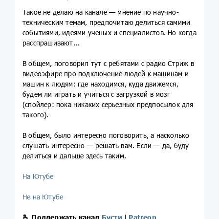
Такое не делаю на канале — мнение по научно-
техническим темам, предпочитаю делиться самими
событиями, идеями ученых и специалистов. Но когда
расспрашивают...
В общем, поговорил тут с ребятами с радио Стриж в
видеоэфире про подключение людей к машинам и
машин к людям: где находимся, куда движемся,
будем ли играть и учиться с загрузкой в мозг
(спойлер:
пока никаких серьезных предпосылок для
такого
).
В общем, было интересно поговорить, а насколько
слушать интересно — решать вам. Если — да, буду
делиться и дальше здесь таким.
На Ютубе
Не на Ютубе
🫰
Поддержать канал
Бусти
|
Patreon