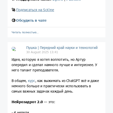
🚀
Подписаться на SciOne
🧐
Обсудить в чате
Читать полностью…
Пушка | Передний край науки и технологий
30 August 2025 13:41
Идея, которую я хотел воплотить, но Артур
опередил и сделал намного лучше и интереснее. У
него талант преподавателя.
В общем,
курс
, как выжимать из ChatGPT всё и даже
немного больше и практически использовать в
самых важных задачах каждый день.
Нейрозадрот 2.0
— это:
- 4 недели