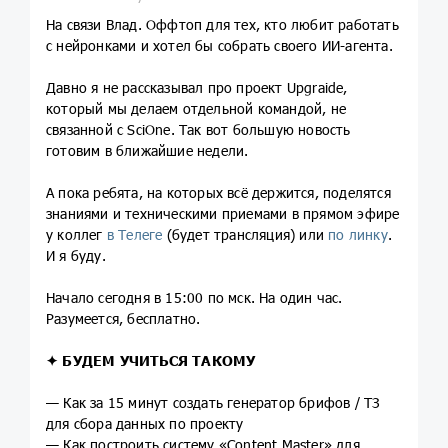
На связи Влад. Оффтоп для тех, кто любит работать
с нейронками и хотел бы собрать своего ИИ-агента.
Давно я не рассказывал про проект Upgraide,
который мы делаем отдельной командой, не
связанной с SciOne. Так вот большую новость
готовим в ближайшие недели.
А пока ребята, на которых всё держится, поделятся
знаниями и техническими приемами в прямом эфире
у коллег
в Телеге
(будет трансляция) или
по линку
.
И я буду.
Начало сегодня в 15:00 по мск. На один час.
Разумеется, бесплатно.
✦ БУДЕМ УЧИТЬСЯ ТАКОМУ
— Как за 15 минут создать генератор брифов / ТЗ
для сбора данных по проекту
— Как построить систему «Content Master» для