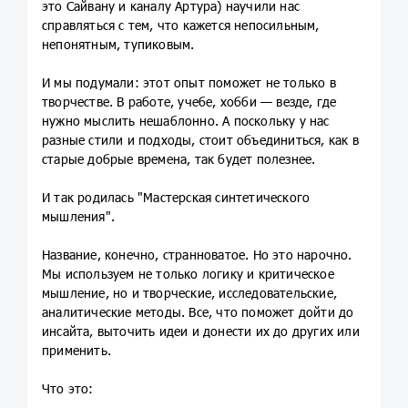
это Сайвану и каналу Артура) научили нас
справляться с тем, что кажется непосильным,
непонятным, тупиковым.
И мы подумали: этот опыт поможет не только в
творчестве. В работе, учебе, хобби — везде, где
нужно мыслить нешаблонно. А поскольку у нас
разные стили и подходы, стоит объединиться, как в
старые добрые времена, так будет полезнее.
И так родилась "Мастерская синтетического
мышления".
Название, конечно, странноватое. Но это нарочно.
Мы используем не только логику и критическое
мышление, но и творческие, исследовательские,
аналитические методы. Все, что поможет дойти до
инсайта, выточить идеи и донести их до других или
применить.
Что это: