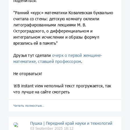
поделиться:
"Ранний «курс» математики Ковалевская буквально
считала со стены: детскую комнату оклеили
литографированными лекциями М. В.
Остроградского, о дифференциальном и
интегральном исчислении и образы формул
врезались ей в память"
Друзья тут сделали
очерк о первой женщине-
математике, ставшей профессором
.
Не оторваться!
🚨В instant view неполный текст прогружается, так
что лучше на сайте смотреть
Читать полностью…
Пушка | Передний край науки и технологий
03 September 2025 18:12