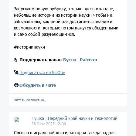
Запускаем новую рубрику, только здесь в канале,
небольшие истории из истории науки. Чтобы не
забывали мы, как иной раз достигается знание и
возможности, которые потом кажутся обыденными
и само собой разумеющимися.
#историинауки
🫰
Поддержать канал
Бусти
|
Patreon
🚀
Подписаться на SciOne
🧐
Обсудить в чате
Читать полностью…
Пушка | Передний край науки и технологий
28 June 2025 12:06
Смысла в игральной кости, которая всегда падает