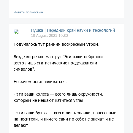
Читать полностью…
Пушка | Передний край науки и технологий
10 August 2025 10:02
Подумалось тут ранним воскресным утром.
Везде встречаю мантру: "Эти ваши нейронки —
всего лишь статистические предсказатели
символов".
Но зачем останавливаться:
- эти ваши колеса — всего лишь окружности,
которым не мешают катиться углы
- эти ваши буквы — всего лишь значки, нанесенные
на носители, и ничего сами по себе не значат и не
делают