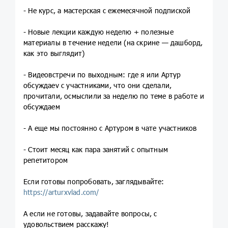
- Не курс, а мастерская с ежемесячной подпиской
- Новые лекции каждую неделю + полезные
материалы в течение недели (на скрине — дашборд,
как это выглядит)
- Видеовстречи по выходным: где я или Артур
обсуждаеv с участниками, что они сделали,
прочитали, осмыслили за неделю по теме в работе и
обсуждаем
- А еще мы постоянно с Артуром в чате участников
- Стоит месяц как пара занятий с опытным
репетитором
Если готовы попробовать, заглядывайте:
https://arturxvlad.com/
А если не готовы, задавайте вопросы, с
удовольствием расскажу!