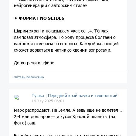
нейрогенерации с авторским стилем
✦ ФОРМАТ NO SLIDES
Шарим экран и показываем «как есть». Тёплая
ламповая атмосфера. По ходу процесса болтаем о
важном и отвечаем на вопросы. Каждый желающий
сможет ворваться в чатик со своими вопросами.
До встречи в эфире!
Читать полностью…
Пушка | Передний край науки и технологий
14 July 2025 06:01
Марс распродают. На Земле. А ведь еще не долетели.
2-4 млн долларов — и кусок Красной планеты (на
фото) ваш.
Если без шуток, не все знают, что среди метеоритов,