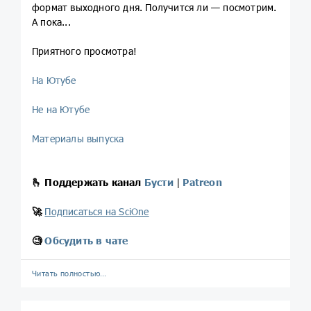
формат выходного дня. Получится ли — посмотрим.
А пока...
Приятного просмотра!
На Ютубе
Не на Ютубе
Материалы выпуска
🫰
Поддержать канал
Бусти
|
Patreon
🚀
Подписаться на SciOne
🧐
Обсудить в чате
Читать полностью…