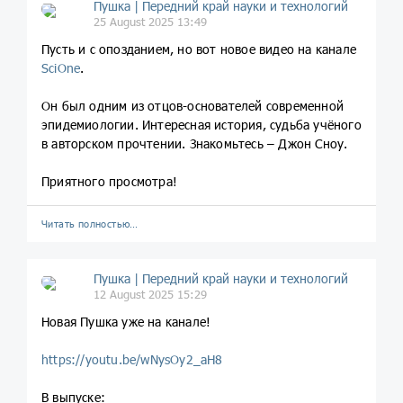
Пушка | Передний край науки и технологий
25 August 2025 13:49
Пусть и с опозданием, но вот новое видео на канале
SciOne
.
Он был одним из отцов-основателей современной
эпидемиологии. Интересная история, судьба учёного
в авторском прочтении. Знакомьтесь – Джон Сноу.
Приятного просмотра!
Читать полностью…
Пушка | Передний край науки и технологий
12 August 2025 15:29
Новая Пушка уже на канале!
https://youtu.be/wNysOy2_aH8
В выпуске: