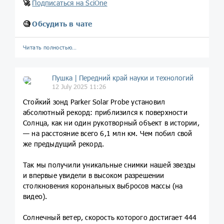
🚀
Подписаться на SciOne
🧐
Обсудить в чате
Читать полностью…
Пушка | Передний край науки и технологий
12 July 2025 11:26
Стойкий зонд Parker Solar Probe установил
абсолютный рекорд: приблизился к поверхности
Солнца, как ни один рукотворный объект в истории,
— на расстояние всего 6,1 млн км. Чем побил свой
же предыдущий рекорд.
Так мы получили уникальные снимки нашей звезды
и впервые увидели в высоком разрешении
столкновения корональных выбросов массы (на
видео).
Солнечный ветер, скорость которого достигает 444