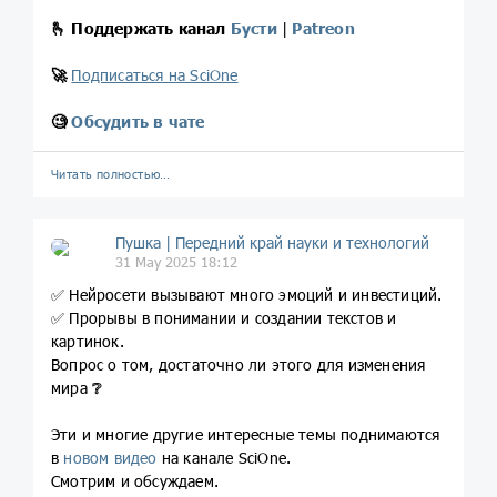
🫰
Поддержать канал
Бусти
|
Patreon
🚀
Подписаться на SciOne
🧐
Обсудить в чате
Читать полностью…
Пушка | Передний край науки и технологий
31 May 2025 18:12
✅ Нейросети вызывают много эмоций и инвестиций.
✅ Прорывы в понимании и создании текстов и
картинок.
Вопрос о том, достаточно ли этого для изменения
мира
❔
Эти и многие другие интересные темы поднимаются
в
новом видео
на канале SciOne.
Смотрим и обсуждаем.