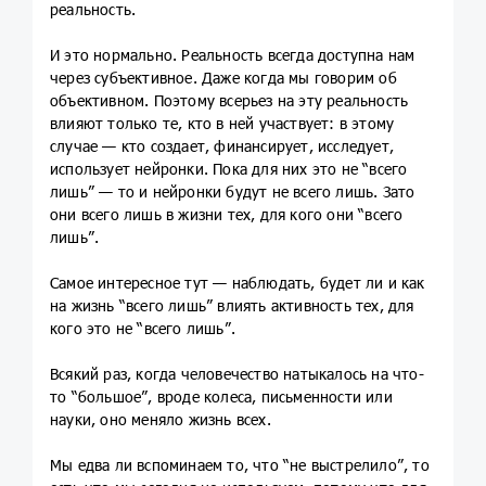
реальность.
И это нормально. Реальность всегда доступна нам
через субъективное. Даже когда мы говорим об
объективном. Поэтому всерьез на эту реальность
влияют только те, кто в ней участвует: в этому
случае — кто создает, финансирует, исследует,
использует нейронки. Пока для них это не “всего
лишь” — то и нейронки будут не всего лишь. Зато
они всего лишь в жизни тех, для кого они “всего
лишь”.
Самое интересное тут — наблюдать, будет ли и как
на жизнь “всего лишь” влиять активность тех, для
кого это не “всего лишь”.
Всякий раз, когда человечество натыкалось на что-
то “большое”, вроде колеса, письменности или
науки, оно меняло жизнь всех.
Мы едва ли вспоминаем то, что “не выстрелило”, то