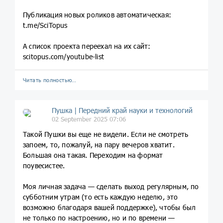
Публикация новых роликов автоматическая:
t.me/SciTopus
А список проекта переехал на их сайт:
scitopus.com/youtube-list
Читать полностью…
Пушка | Передний край науки и технологий
02 September 2025 07:06
Такой Пушки вы еще не видели. Если не смотреть
запоем, то, пожалуй, на пару вечеров хватит.
Большая она такая. Переходим на формат
поувесистее.
Моя личная задача — сделать выход регулярным, по
субботним утрам (то есть каждую неделю, это
возможно благодаря вашей поддержке), чтобы был
не только по настроению, но и по времени —