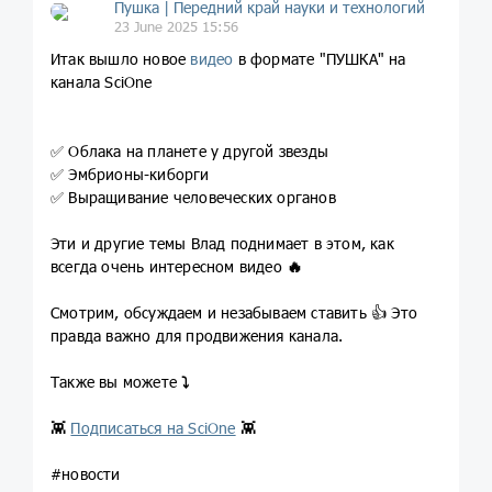
Пушка | Передний край науки и технологий
23 June 2025 15:56
Итак вышло новое
видео
в формате "ПУШКА" на
канала SciOne
✅ Облака на планете у другой звезды
✅ Эмбрионы-киборги
✅ Выращивание человеческих органов
Эти и другие темы Влад поднимает в этом, как
всегда очень интересном видео
🔥
Смотрим, обсуждаем и незабываем ставить 👍 Это
правда важно для продвижения канала.
Также вы можете
⤵️
👾
Подписаться на SciOne
👾
#новости