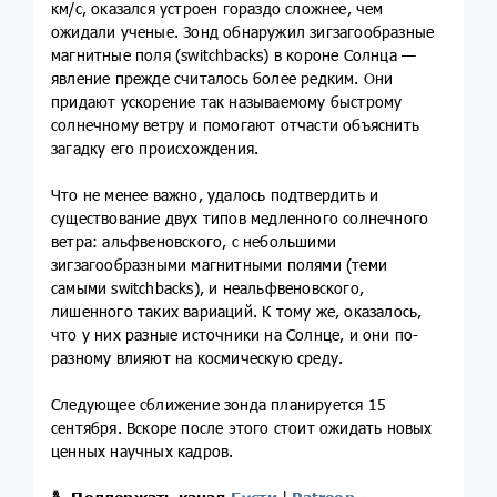
км/с, оказался устроен гораздо сложнее, чем
ожидали ученые. Зонд обнаружил зигзагообразные
магнитные поля (switchbacks) в короне Солнца —
явление прежде считалось более редким. Они
придают ускорение так называемому быстрому
солнечному ветру и помогают отчасти объяснить
загадку его происхождения.
Что не менее важно, удалось подтвердить и
существование двух типов медленного солнечного
ветра: альфвеновского, с небольшими
зигзагообразными магнитными полями (теми
самыми switchbacks), и неальфвеновского,
лишенного таких вариаций. К тому же, оказалось,
что у них разные источники на Солнце, и они по-
разному влияют на космическую среду.
Следующее сближение зонда планируется 15
сентября. Вскоре после этого стоит ожидать новых
ценных научных кадров.