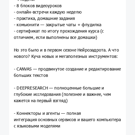
- 8 блоков видеоуроков
- онлайн-встречи каждую неделю
- практика, домашние задания
- комьюнити — закрытые чаты + флудилка
- сертификат по итогу прохождения курса (с
отличием, если выполнены все домашки)
Но это было и в первом сезоне Нейрозадрота. А что
нового? Куча новых и мегаполезных инструментов:
- CANVAS — продвинутое создание и редактирование
больших текстов
- DEEPRESEARCH — полноценные большие и
глубокие исследования (полезнее и важнее, чем
кажется на первый взгляд)
- Коннекторы и агенты — полная
интеграция основных сервисов и вашего компьютера
с языковыми моделями