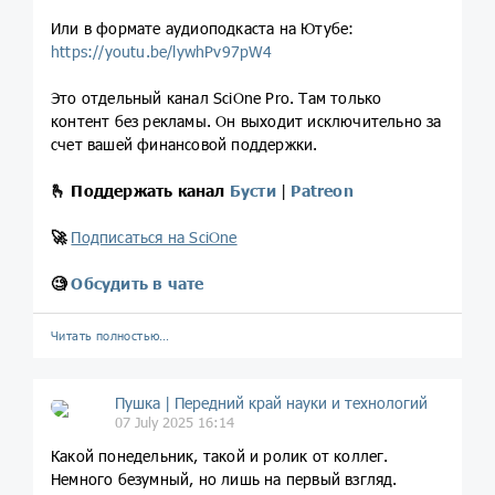
Или в формате аудиоподкаста на Ютубе:
https://youtu.be/lywhPv97pW4
Это отдельный канал SciOne Pro. Там только
контент без рекламы. Он выходит исключительно за
счет вашей финансовой поддержки.
🫰
Поддержать канал
Бусти
|
Patreon
🚀
Подписаться на SciOne
🧐
Обсудить в чате
Читать полностью…
Пушка | Передний край науки и технологий
07 July 2025 16:14
Какой понедельник, такой и ролик от коллег.
Немного безумный, но лишь на первый взгляд.