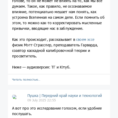
голове, то он не может не влиять на то, как мы все
думаем. Такое, как правило, не осознаваемое
влияние, потенциально мешает нам понять, как
устроена Вселенная на самом деле. Если помнить об
этом, то можно как-то корректировать мысленные
привычки, вводящие нас в заблуждение.
Как это происходит, рассказывает в
своем эссе
физик Мэтт Страсслер, преподаватель Гарварда,
соавтор каскадной калибровочной теории и
просветитель.
Ниже — аудиоверсия: ТГ и Ютуб.
Читать полностью…
Пушка | Передний край науки и технологий
09 July 2025 22:55
А вот про это исследование голосом, если удобнее
послушать.