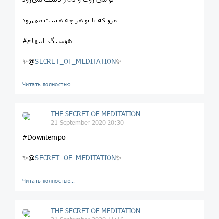
مرو که با تو هر چه هست می‌رود
#هوشنگ_ابتهاج
✨@
SECRET_OF_MEDITATION
✨
Читать полностью…
THE SECRET OF MEDITATION
21 September 2020 20:30
#Downtempo
✨@
SECRET_OF_MEDITATION
✨
Читать полностью…
THE SECRET OF MEDITATION
21 September 2020 11:16