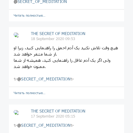
@
SECRET_OF_MEDITATION
Читать полностью…
THE SECRET OF MEDITATION
18 September 2020 09:53
هیچ وقت تلاش نکنید یک آدم احمق را راهنمایی کنید، زیرا او
از شما متنفر خواهد شد.
ولی اگر یک آدم عاقل را راهنمایی کنید، همیشه از شما
ممنون خواهد شد.
✨@
SECRET_OF_MEDITATION
✨
Читать полностью…
THE SECRET OF MEDITATION
17 September 2020 05:15
✨@
SECRET_OF_MEDITATION
✨