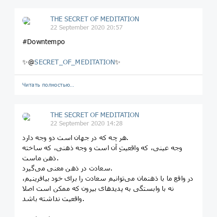
THE SECRET OF MEDITATION
22 September 2020 20:57
#Downtempo
✨@
SECRET_OF_MEDITATION
✨
Читать полностью…
THE SECRET OF MEDITATION
22 September 2020 14:28
هر چه که در جهان است دو وجه دارد.
وجه عینی، که واقعیتِ آن است و وجه ذهنی، که ساخته
ذهن ماست.
سعادت در ذهن معنی می‌گیرد.
در واقع ما با ذهنمان می‌توانیم سعادت را برای خود بیافرینیم،
نه با وابستگی به پدیدهای بیرون که ممکن است اصلا
واقعیت نداشته باشد.