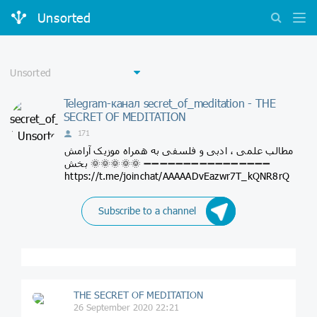
Unsorted
Telegram-канал secret_of_meditation - THE
SECRET OF MEDITATION
171
مطالب علمی ، ادبی و فلسفی به همراه موزیک آرامش
بخش 🌞🌞🌞🌞🌞 ➖➖➖➖➖➖➖➖➖➖➖➖➖➖➖➖
https://t.me/joinchat/AAAAADvEazwr7T_kQNR8rQ
Subscribe to a channel
THE SECRET OF MEDITATION
26 September 2020 22:21