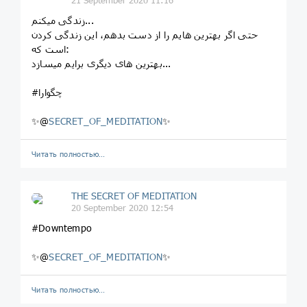
زندگی میکنم...
حتی اگر بهترین هایم را از دست بدهم، این زندگی کردن
است که:
بهترین های دیگری برایم میسازد...
#چگوارا
✨@
SECRET_OF_MEDITATION
✨
Читать полностью…
THE SECRET OF MEDITATION
20 September 2020 12:54
#Downtempo
✨@
SECRET_OF_MEDITATION
✨
Читать полностью…