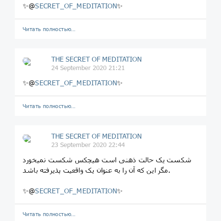
✨@
SECRET_OF_MEDITATION
✨
Читать полностью…
THE SECRET OF MEDITATION
24 September 2020 21:21
✨@
SECRET_OF_MEDITATION
✨
Читать полностью…
THE SECRET OF MEDITATION
23 September 2020 22:44
شکست یک حالت ذهنی است هیچکس شکست نمیخورد
مگر این که آن را به عنوان یک واقعیت پذیرفته باشد.
✨@
SECRET_OF_MEDITATION
✨
Читать полностью…