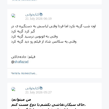
کتابخوانی📚
21 July 2026 06:19
اون شب گریه نکرد اما فردا وقتی لباسش به دستگیره ی در
گیر کرد گریه کرد
وقتی به اتوبوس نرسید گریه کرد
وقتی یه سکانس شاد از فیلم رو دید گریه کرد
فیلم: جاده‌خاکی
@
shafiazad
Читать полностью…
کتابخوانی📚
21 July 2026 05:27
من میتوانم؛
جای سیگار،نقاشی بکشم.با دوغ مست کنم.