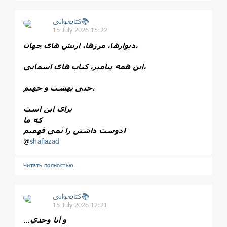
کتابخوانی📚
15 July 2026 15:22
دیوارها، مرزها، ارتش های جهان،
این همه پیامبر، کتاب های آسمانی،
حتی بهشت و جهنم،
برای این است
که ما
دوست داشتن را نمی فهمیم!
@
shafiazad
Читать полностью…
کتابخوانی📚
15 July 2026 12:21
و أَنا وحدي