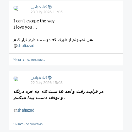
کتابخوانی📚
23 July 2026 11:05
I can't escape the way
I love you ...
من نمیتونم از طوری که دوستت دارم فرار کنم.
@
shafiazad
Читать полностью…
کتابخوانی📚
22 July 2026 15:08
در فرآیند رفت و آمد ها ست که به خرد درنگ
و توقف دست پیدا میکنم .
@
shafiazad
Читать полностью…