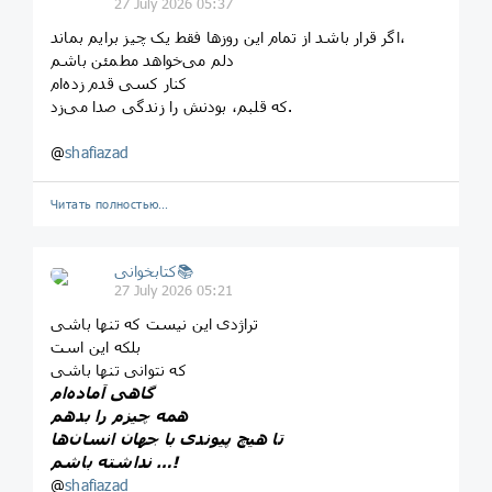
27 July 2026 05:37
اگر قرار باشد از تمام این روزها فقط یک چیز برایم بماند،
دلم می‌خواهد مطمئن باشم
کنار کسی قدم زده‌ام
که قلبم، بودنش را زندگی صدا می‌زد.
@
shafiazad
Читать полностью…
کتابخوانی📚
27 July 2026 05:21
تراژدی این نیست که تنها باشی
بلکه این است
که نتوانی تنها باشی
گاهی آماده‌ام
همه چیزم را بدهم
تا هیچ پیوندی با جهان انسان‌ها
نداشته باشم …!
@
shafiazad