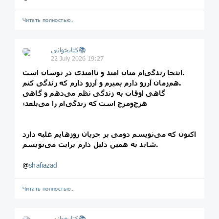
Читать полностью…
کتابخوانی📚
22 July 2026 19:27
اینجا زندگی‌ام میان امید و ناامیدی در نوسان است.
هم‌زمان آرزو دارم بمیرم و آرزو دارم که زندگی کنم.
گاهی اوقات به زندگی نظم می‌دهم و گاهی
هرج‌ومرج است که زندگی‌ام را می‌بلعد؛
اکنون که می‌نویسم دومی بر جریان روزهایم غلبه دارد
شاید به همین دلیل دارم برایت می‌نویسم.
@
shafiazad
Читать полностью…
کتابخوانی📚