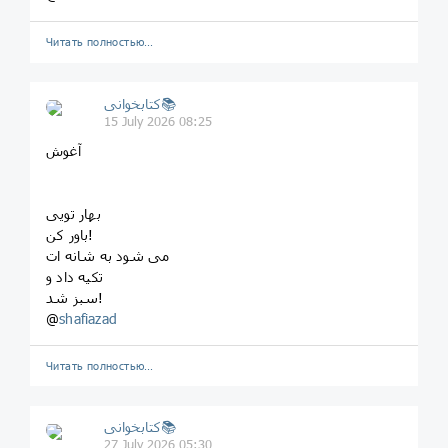
Читать полностью…
کتابخوانی📚
15 July 2026 08:25
آغوش
بهار تویی
باور کن!
می شود به شانه ات
تکیه داد و
سبز شد!
@
shafiazad
Читать полностью…
کتابخوانی📚
27 July 2026 05:30