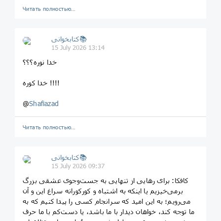
Читать полностью…
کتابخوانی📚
15 July 2026 13:14
خدا نوره؟؟؟
خدا کوره !!!!
@
Shafiazad
Читать полностью…
کتابخوانی📚
15 July 2026 09:37
کافکا: برای رهایی از تنهایی به جست‌وجوی عشقی بزرگ
برمی‌خیزیم یا اینکه به اشتباه و کورکورانه سراغ این و آن
می‌رویم؛ به این امید که سرانجام کسی را پیدا کنیم که به
ما توجه کند، خواهان دیدار با ما باشد، یا دست‌کم با ما حرف