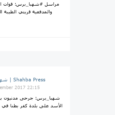
مراسل #شهبا_برس: قوات الأ
والمدفعية قريتي الطيبة ال
شهبا برس | Shahba Press
ember 2017 22:15
الأسد على بلدة كفر بطنا في ا