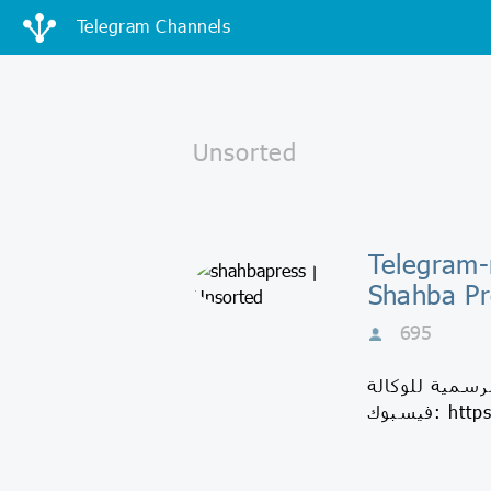
Telegram Channels
- شهبا برس |
Shahba Pr
695
لرسمية للوكالة