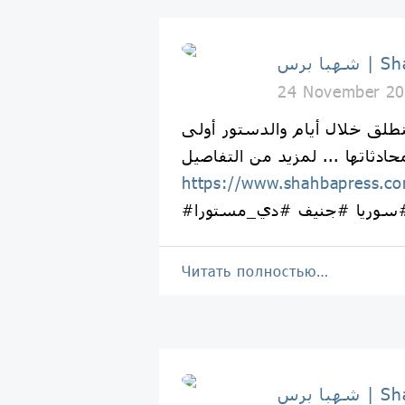
Shahba 
24 November 20
طلق خلال أيام والدستور أولى
https://www.shahbapress.c
سوريا #جنيف #دي_مستورا
Читать полностью…
Shahba 