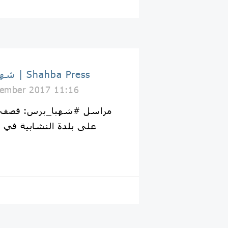
شهبا برس | Shahba Press
ember 2017 11:16
مراسل #شهبا_برس: قصف م
على بلدة النشابية في ا