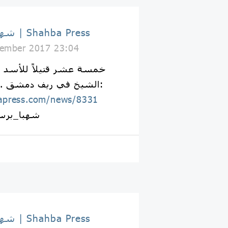
شهبا برس | Shahba Press
ember 2017 23:04
خمسة عشر قتيلاً للأسد 
الشيخ في ريف دمشق ... لمزيد من التفاصيل:
apress.com/news/8331
#شهبا_بر
شهبا برس | Shahba Press