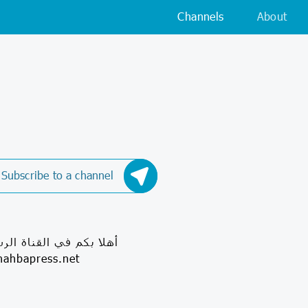
Channels
About
Subscribe to a channel
أهلا بكم في القناة الر
فيسبوك: /www.facebook.com/ShahbaPress