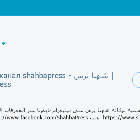
Telegram-канал shahbapress 
ess
سمية لوكالة شهبا برس على تيليغرام تابعونا عبر المعرفات ا
https:/ ويب: https://www.shahbapress.net