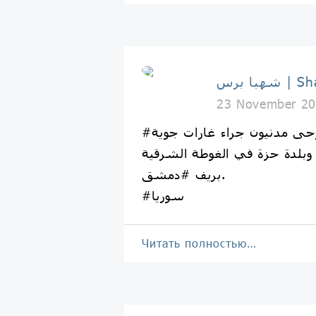
Shahba 
23 November 20
#شهبا_برس: جرحى مدنيون جراء غارات جوية
وبلدة حزة في الغوطة الشرقية
بريف #دمشق.
#سوريا
Читать полностью…