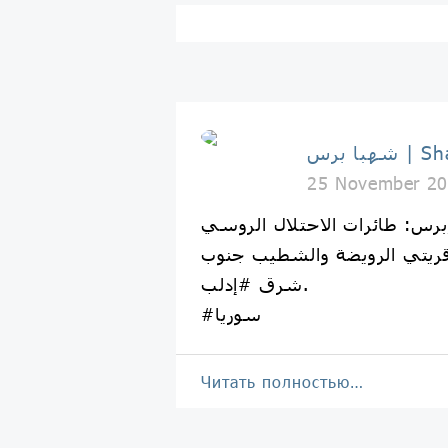
Shahba 
25 November 20
رس: طائرات الاحتلال الروسي
ريتي الرويضة والشطيب جنوب
شرق #إدلب.
#سوريا
Читать полностью…