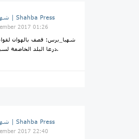
شهبا برس | Shahba Press
ember 2017 01:26
درعا البلد الخاضعة لسيطرة الثوار في #درعا.
شهبا برس | Shahba Press
ember 2017 22:40