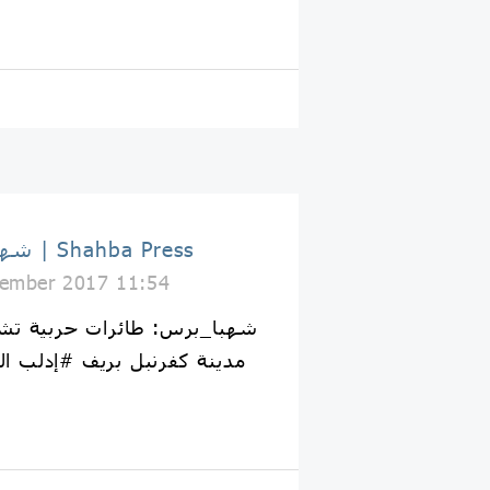
شهبا برس | Shahba Press
ember 2017 11:54
مدينة كفرنبل بريف #إدلب الج